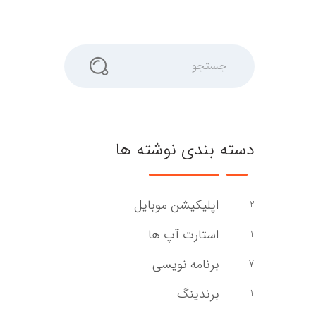
جستجو
دسته بندی نوشته ها
اپلیکیشن موبایل
2
استارت آپ ها
1
برنامه نویسی
7
برندینگ
1