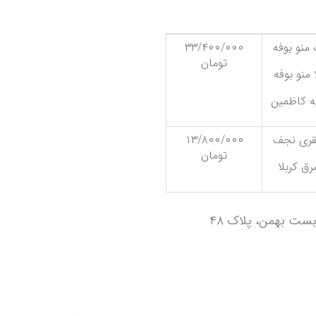
منو بوفه
۳۳/۴۰۰/۰۰۰
تومان
ه کاظمین
لقری نجف
۱۳/۸۰۰/۰۰۰
تومان
رق کربلا
ست بهمن، پلاک ۴۸