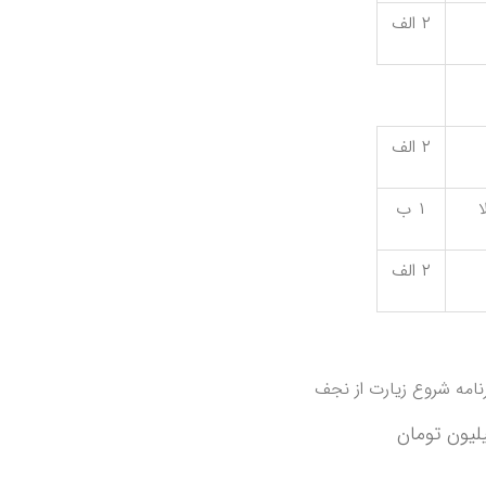
۲ الف
۲ الف
ا
۱ ب
۲ الف