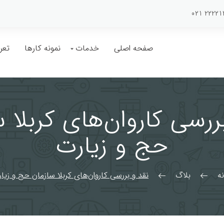
صفحه اصلی
خدمات
نمونه کارها
تعر
بهینه سازی سایت
اپلیکیشن موبایل
ررسی کاروان‌های کربلا 
 سایت
استارت آپ ها
حج و زیارت
 نویسی
شبکه های اجتماعی
ه
بلاگ
نقد و بررسی کاروان‌های کربلا سازمان حج و زیا