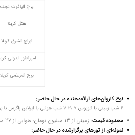
برج الیاقوت نجف
هتل کربلا
ابراج الشرق کربلا
امپراطور الدولی کربل
برج المرتضی کربلا
نوع‌ کاروان‌های ارائه‌دهنده در حال حاضر:
۶ شب زمینی با اتوبوس VIP، ۷ شب هوایی با ایرلاین زاگرس با برنامه شروع زیارت از نجف
محدوده قیمت:
زمینی از ۱۳ میلیون تومان؛ هوایی از ۲۷ میلیون تومان
نمونه‌ای از تورهای برگزارشده در حال حاضر: