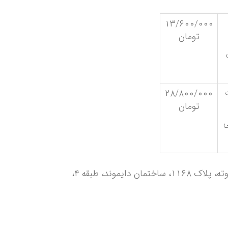
۱۳/۶۰۰/۰۰۰
تومان
۲۸/۸۰۰/۰۰۰
تومان
ی
میدان شهدا، خیابان هفده شهریور، بعد از خیابان گوته، پلاک ۱۱۶۸، ساختمان دایموند، طبقه ۴،