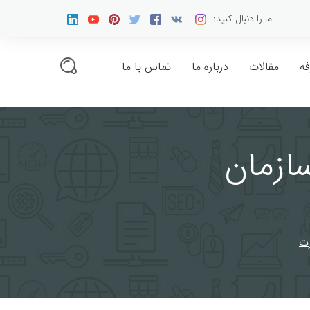
ما را دنبال کنید:
فه
مقالات
درباره ما
تماس با ما
کسب و کار اینترنتی
سازمان
تبلیغات و بازاریابی
گوناگون
رت