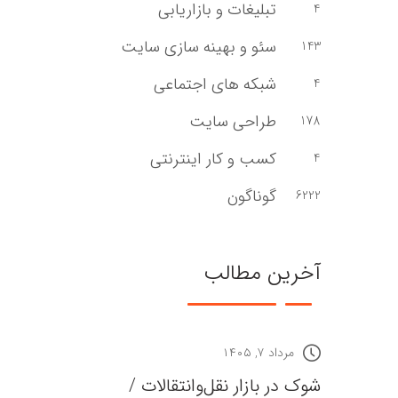
تبلیغات و بازاریابی
4
سئو و بهینه سازی سایت
143
شبکه های اجتماعی
4
طراحی سایت
178
کسب و کار اینترنتی
4
گوناگون
6222
آخرین مطالب
مرداد ۷, ۱۴۰۵
شوک در بازار نقل‌وانتقالات /