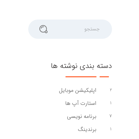
جستجو
دسته بندی نوشته ها
اپلیکیشن موبایل
2
استارت آپ ها
1
برنامه نویسی
7
برندینگ
1