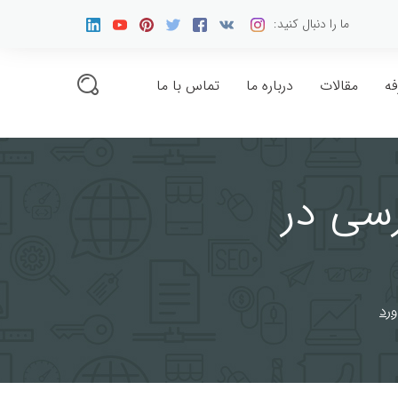
ما را دنبال کنید:
فه
مقالات
درباره ما
تماس با ما
کسب و کار اینترنتی
سی در
تبلیغات و بازاریابی
گوناگون
رد