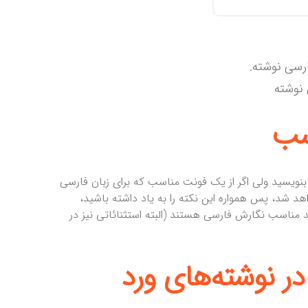
سب
 بنویسید ولی اگر از یک فونت مناسب که برای زبان فارسی
هد شد، پس همواره این نکته را به یاد داشته باشید،
ا حروفی مانند B- یا IR- و Fa- آغاز میشوند مناسب نگارش فارسی هستند (البته استثنائاتی نیز در
در نوشته‌های ورد