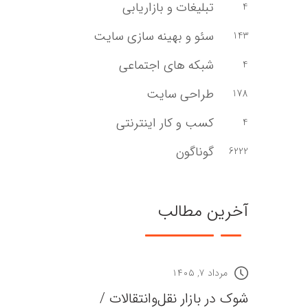
تبلیغات و بازاریابی
4
سئو و بهینه سازی سایت
143
شبکه های اجتماعی
4
طراحی سایت
178
کسب و کار اینترنتی
4
گوناگون
6222
آخرین مطالب
مرداد ۷, ۱۴۰۵
شوک در بازار نقل‌وانتقالات /