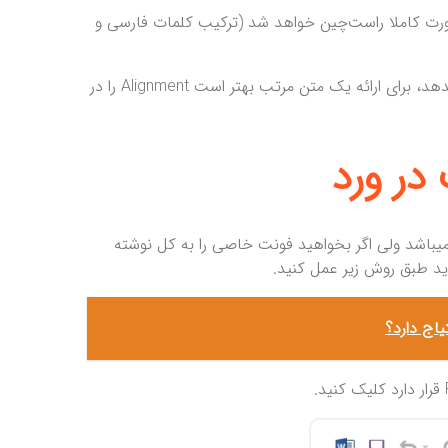
ورت کاملا راست‌چین خواهد شد (ترکیب کلمات فارسی و
این کار تمام جملات شما را به صورت راست‌چین نمایش میدهد، برای ارائه یک متن مرتب بهتر است Alignment را در
در ورد
 از راه‌های تنظیم فونت استفاده از منوی Font در تب Home میباشد ولی اگر بخواهید فونت خاصی را به کل نوشته
د طبق روش زیر عمل کنید.
اج دارد؟