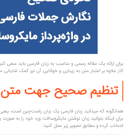
برای ارائه یک مقاله رسمی و مناسب به زبان فارسی باید سعی کنیم
کار علاوه بر اعتبار متن به زیبایی و خوانایی آن نیز کمک شایانی م
تنظیم صحیح جهت متن در
همانگونه که میدانید زبان فارسی یک زبان راست‌چین است، یعن
انتخاب کرده و مطابق تصویر زیر عمل کنید: