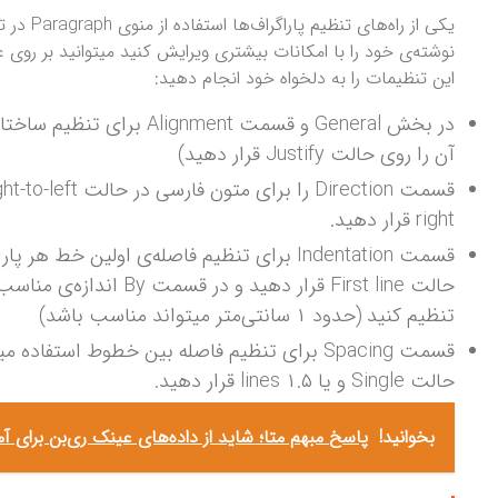
این تنظیمات را به دلخواه خود انجام دهید:
در بخش General و قسمت ment
آن را روی حالت Justify قرار دهید)
right قرار دهید.
حالت First line قرار دهید
تنظیم کنید (حدود ۱ سانتی‌متر میتواند مناسب باشد)
حالت Single و یا ۱.۵ lines قرار دهید.
بخوانید!
پاسخ مبهم متا؛ شاید از داده‌های عینک ری‌بن برا