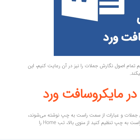
 تمام اصول نگارش جملات را نیز در آن رعایت کنیم، این
یکند.
 مایکروسافت ورد
ی جملات و عبارات از سمت راست به چپ نوشته می‌شوند،
برای اینکه بتوانید زبان نوشتن مایکروسافت ورد خود را به صورت راست به چپ تنظیم کنید از منوی بالا، تب Home را