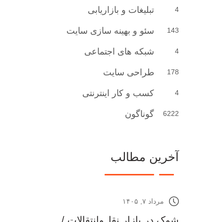
تبلیغات و بازاریابی
4
سئو و بهینه سازی سایت
143
شبکه های اجتماعی
4
طراحی سایت
178
کسب و کار اینترنتی
4
گوناگون
6222
آخرین مطالب
مرداد ۷, ۱۴۰۵
شوک در بازار نقل‌وانتقالات /