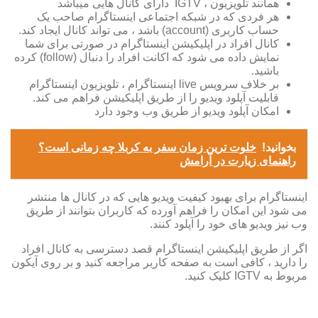
همانند تلویزیون ، IGTV دارای کانال هایی میباشد
هر فردی که در شبکه اجتماعی اینستاگرام صاحب یک
حساب کاربری (account) باشد ، می تواند کانال ایجاد کند.
کانال افراد در اپلیکیشن اینستاگرام در صورتی برای شما
نمایش داده می شود که اکانت افراد را دنبال (follow) کرده
باشید.
بر خلاف سرویس live اینستاگرام ، تلویزیون اینستاگرام
قابلیت آپلود ویدیو را از طریق اپلیکیشن فراهم می کند.
امکان آپلود ویدیو از طریق وب وجود دارد
بخوانید!
خلوت ترین زمان سفر به کربلا چه زمانی است؟
راهنمای زیارت در آرامش
اینستاگرام برای بهبود کیفیت ویدیو هایی که در کانال ها منتشر
می شود این امکان را فراهم آورده که کاربران بتوانند از طریق
وب نیز ویدیو های خود را آپلود کنند.
اگر از طریق اپلیکیشن اینستاگرام قصد دسترسی به کانال افراد
را دارید ، کافی است به صفحه کاربر مراجعه کنید و بر روی آیکون
مربوط به IGTV کلیک کنید.