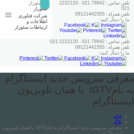
رش
تلفن تماس : 79942 021 - 2222120
ه
021
سئوراز
حتوا
تلفن همراه : 09121442355
شرکت فناوری
ما را دنبال کنید:
اطلاعات و
ارتباطات سئوراز
تلفن تماس : 79942 021 - 2222120 021
تلفن همراه : 09121442355
ما را دنبال کنید:
معرفی سرویس جدید اینستاگرام
به نامIGTV یا همان تلویزیون
اینستاگرام
خانه
بلاگ
معرفی سرویس جدید اینستاگرام به نامIGTV یا همان تلویزیون
اینستاگرام