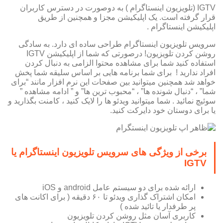
IGTV (تلویزیون اینستاگرام ) به دوصورت در دسترس کاربران
قرار گرفته است. یک اپلیکیشن مجزا و همچنین از طریق
اپلیکیشن اینستاگرام .
سرویس تلویزیون اینستاگرام طراحی ساده ای دارد. به سادگی
روشن کردن تلویزیون! درصورتی که شما از اپلیکیشن IGTV
استفاده کنید شما برای مشاهده محتوا الزامی به دنبال کردن
افراد ندارید ! برای شما برنامه هایی بر اساس سلیقه شما پخش
خواهد شد همچنین میتوانید بین صفحات این نرم افزار مانند “برای
شما” ، “دنبال شونده ها” ، “محبوب ترین ها” و ” ادامه مشاهده ”
سوئیچ نمائید . شما میتوانید ویدئو ها را لایک کنید ، کامنت بگذارید و
یا برای دوستان خود دایرکت کنید.
برخی از ویژگی های سرویس تلویزیون اینستاگرام یا
IGTV
ارائه شده برای دو سیستم عامل android و iOS
امکان اشتراک گذاری ویدئو تا ۶۰ دقیقه ( برای اکانت های
پر طرفدار یا تائید شده )
کاربری آسان مثل روشن کردن تلویزیون