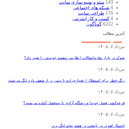
143
سئو و بهینه سازی سایت
4
شبکه های اجتماعی
178
طراحی سایت
4
کسب و کار اینترنتی
6222
گوناگون
آخرین مطالب
مرداد ۷, ۱۴۰۵
شوک در بازار نقل‌وانتقالات / طارمی مقصد جدیدش را تغییر داد؟
مرداد ۷, ۱۴۰۵
زنگ خطر برای استقلال / بختیاری‌زاده با تیمی پر از ضعف وارد لیگ می‌شود
مرداد ۷, ۱۴۰۵
قرعه‎‌کشی فصل جدید/ ورزشگاه آزادی تا نیم‌فصل آماده می‌شود؟
مرداد ۷, ۱۴۰۵
احتمال لغو دربی پایتخت در هفته پنجم لیگ برتر