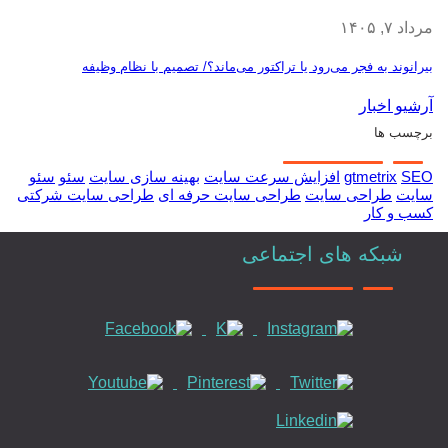
مرداد ۷, ۱۴۰۵
بیرانوند به فجر می‌رود یا تراکتور می‌ماند؟/ تصمیم با نظام وظیفه
آرشیو اخبار
برچسب ها
SEO
gtmetrix
افزایش سرعت سایت
بهینه سازی سایت
سئو
سئو
سایت
طراحی سایت
طراحی سایت حرفه ای
طراحی سایت شرکتی
کسب و کار
شبکه های اجتماعی