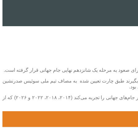
و صعودکننده‌ها قرار بگیرند طبق چارت تعیین شده به مصاف تیم ملی سوئیس صدرنشین
سوئیس در گروهش با یک تساوی و ۲ برد شروعی قدرتمندانه داشت. این تیم کوچک اروپایی چهارمین دوره متوالی صعود به مرحله حذفی در جام‌های جهانی را تجربه می‌کند (۲۰۱۴، ۲۰۱۸، ۲۰۲۲ و ۲۰۲۶) که از