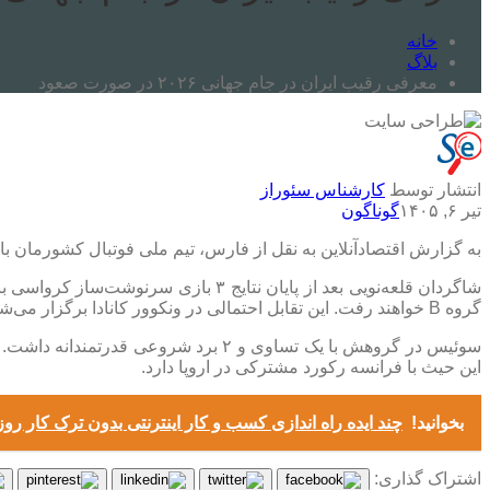
خانه
بلاگ
معرفی رقیب ایران در جام جهانی ۲۰۲۶ در صورت صعود
انتشار توسط
کارشناس سئوراز
تیر ۶, ۱۴۰۵
گوناگون
به گزارش اقتصادآنلاین به نقل از فارس، تیم ملی فوتبال کشورمان با تساوی مقابل مصر فعلاً در رده ششم جدول ۸ تیمی سو
شاگردان قلعه‌نویی بعد از پایان نتای
گروه B خواهند رفت. این تقابل احتمالی در ونکوور کانادا برگزار می‌شود و ایران از شرایط بهتری برای حضور در این مسابقه برخوردار خواهد بود.
این حیث با فرانسه رکورد مشترکی در اروپا دارد.
بخوانید!
چند ایده راه اندازی کسب و کار اینترنتی بدون ترک کار روز
اشتراک گذاری: