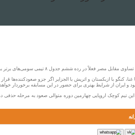
می‌های برتر برای صعود به مرحله یک شانزدهم نهایی جام جهانی قرار گرفته است.
ج ۳ بازی سرنوشت‌ساز کرواسی با غنا، کنگو با ازبکستان و اتریش با الجزایر اگر جز
انه