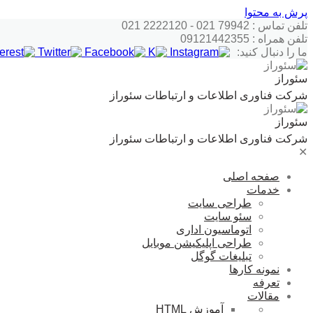
پرش به محتوا
تلفن تماس : 79942 021 - 2222120 021
تلفن همراه : 09121442355
ما را دنبال کنید:
سئوراز
شرکت فناوری اطلاعات و ارتباطات سئوراز
سئوراز
شرکت فناوری اطلاعات و ارتباطات سئوراز
✕
صفحه اصلی
خدمات
طراحی سایت
سئو سایت
اتوماسیون اداری
طراحی اپلیکیشن موبایل
تبلیغات گوگل
نمونه کارها
تعرفه
مقالات
آموزش HTML