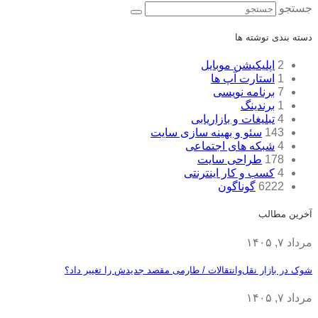
جستجو
دسته بندی نوشته ها
2
اپلیکیشن موبایل
1
استارت آپ ها
7
برنامه نویسی
1
برندینگ
4
تبلیغات و بازاریابی
143
سئو و بهینه سازی سایت
4
شبکه های اجتماعی
178
طراحی سایت
4
کسب و کار اینترنتی
6222
گوناگون
آخرین مطالب
مرداد ۷, ۱۴۰۵
شوک در بازار نقل‌وانتقالات / طارمی مقصد جدیدش را تغییر داد؟
مرداد ۷, ۱۴۰۵