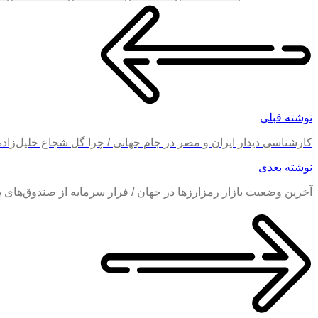
نوشته قبلی
کارشناسی دیدار ایران و مصر در جام جهانی / چرا گل شجاع خلیل‌زاد
نوشته بعدی
آخرین وضعیت بازار رمزارزها در جهان / فرار سرمایه از صندوق‌های بی