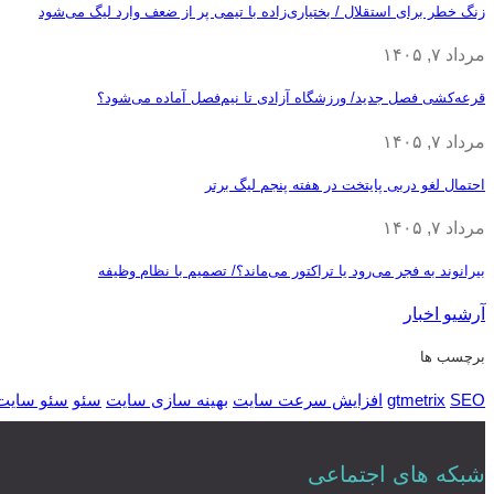
زنگ خطر برای استقلال / بختیاری‌زاده با تیمی پر از ضعف وارد لیگ می‌شود
مرداد ۷, ۱۴۰۵
قرعه‎‌کشی فصل جدید/ ورزشگاه آزادی تا نیم‌فصل آماده می‌شود؟
مرداد ۷, ۱۴۰۵
احتمال لغو دربی پایتخت در هفته پنجم لیگ برتر
مرداد ۷, ۱۴۰۵
بیرانوند به فجر می‌رود یا تراکتور می‌ماند؟/ تصمیم با نظام وظیفه
آرشیو اخبار
برچسب ها
SEO
gtmetrix
افزایش سرعت سایت
بهینه سازی سایت
سئو
سئو سایت
شبکه های اجتماعی