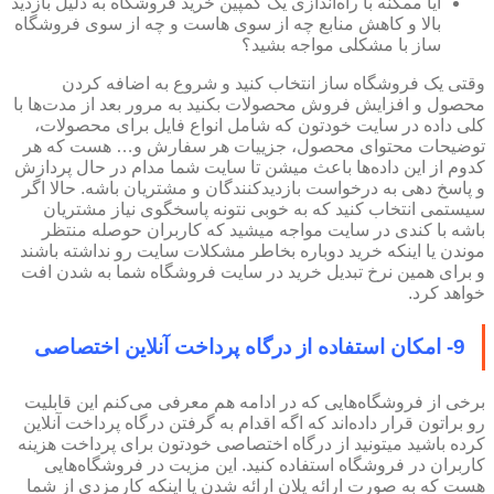
آیا ممکنه با راه‌اندازی یک کمپین خرید فروشگاه به دلیل بازدید
بالا و کاهش منابع چه از سوی هاست و چه از سوی فروشگاه
ساز با مشکلی مواجه بشید؟
وقتی یک فروشگاه ساز انتخاب کنید و شروع به اضافه کردن
محصول و افزایش فروش محصولات بکنید به مرور بعد از مدت‌ها با
کلی داده در سایت خودتون که شامل انواع فایل برای محصولات،
توضیحات محتوای محصول، جزییات هر سفارش و… هست که هر
کدوم از این داده‌ها باعث میشن تا سایت شما مدام در حال پردازش
و پاسخ دهی به درخواست بازدیدکنندگان و مشتریان باشه. حالا اگر
سیستمی انتخاب کنید که به خوبی نتونه پاسخگوی نیاز مشتریان
باشه با کندی در سایت مواجه میشید که کاربران حوصله منتظر
موندن یا اینکه خرید دوباره بخاطر مشکلات سایت رو نداشته باشند
و برای همین نرخ تبدیل خرید در سایت فروشگاه شما به شدن افت
خواهد کرد.
9- امکان استفاده از درگاه پرداخت آنلاین اختصاصی
برخی از فروشگاه‌هایی که در ادامه هم معرفی می‌کنم این قابلیت
رو براتون قرار داده‌اند که اگه اقدام به گرفتن درگاه پرداخت آنلاین
کرده باشید میتونید از درگاه اختصاصی خودتون برای پرداخت هزینه
کاربران در فروشگاه استفاده کنید. این مزیت در فروشگاه‌هایی
هست که به صورت ارائه پلان ارائه شدن یا اینکه کارمزدی از شما