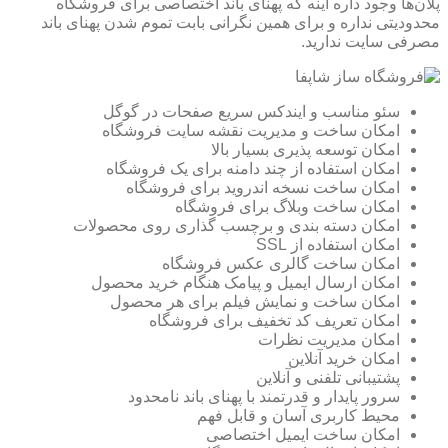
پلان‌ها وجود داره اینه که پهنای باند اختصاصی برای فروشگاه
محدودیتی نداره و برای همین نگرانی بابت تموم شدن پهنای باند
مصرفی سایت ندارید.
سئو مناسب و ایندکس سریع صفحات در گوگل
امکان ساخت و مدیریت نقشه سایت فروشگاه
امکان توسعه پذیری بسیار بالا
امکان استفاده از چند دامنه برای یک فروشگاه
امکان ساخت نسخه اندروید برای فروشگاه
امکان ساخت وبلاگ برای فروشگاه
امکان دسته بندی و برچسب گذاری روی محصولات
امکان استفاده از SSL
امکان ساخت گالری عکس فروشگاه
امکان ارسال ایمیل و پیامک هنگام خرید محصول
امکان ساخت و نمایش فیلم برای هر محصول
امکان تعریف کد تخفیف برای فروشگاه
امکان مدیریت نظرات
امکان خرید آنلاین
پشتیبانی تلفنی و آنلاین
سرور پایدار و قدرتمند با پهنای باند نامحدود
محیط کاربری آسان و قابل فهم
امکان ساخت ایمیل اختصاصی