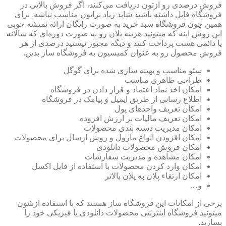
فروش درصدی رو ازتون دریافت می‌کنند، اگر فروش بالایی در
فروشگاه فایل داشته باشید شاید زیاد براتون مناسب نباشه. برای
همین چون فروشگاه سبد خرید به صورت رایگان ارائه نمیشه خوبی
این روش اینه که میتونید هزینه پلان رو به صورت دوره‌ای که سالانه
یا دائمی هست پرداخت کنید و دیگه مجبور نیستید درصدی از هر
فروش محصول رو به عنوان کمیسیون به فروشگاه ساز بدین.
سئو مناسب و بهینه سازی شده برای گوگل
طراحی ظاهری مناسب
امکان اخذ نماد اعتماد و قرار دادن در فروشگاه
اطلاع رسانی از طریق ایمیل و پیامک در فروشگاه
امکان تعریف واحدهای پول
امکان تعریف مالیات بر ارزش افزوده
امکان مدیریت دسته بندی محصولات
امکان افزودن انواع ماژول و روش ارسال برای محصولات
امکان فروش محصولات دانلودی
امکان مشاهده و مدیریت سفارشات
امکان وارد کردن محصولات با استفاده از فایل اکسل
امکان ارتقاء پلان به پلان بالاتر
و…
برخی از امکانات این فروشگاه ساز هستند که با استفاده ازشون
میتونید فروشگاه اینترنتی محصولات دانلودی یا فیزیکی خود را
بسازید.