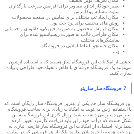
امکان تعریف کوپن تخفیف
تغییر خودکار اندازه تصاویر برای افزایش سرعت بارگذاری
سایت مشابه ووکامرس
امکان ایجاد تب مختلف برای نمایش در صفحه محصولات
روش های مختلف برای پرداخت پول
امکان فروش محصول به صورت فیزیکی، دانلودی و خدماتی
امکان طراحی قالب به صورت ریسپانسیو شده برای
نمایشگرهای مختلف
امکان جستجو با غلط املایی در فروشگاه
و…
بخشی از امکانات این فروشگاه ساز هستند که با استفاده ازشون
می‌تونید یک فروشگاه حرفه‌ای با ظاهر دلخواه خود طراحی و پیاده
سازی کنید.
7. فروشگاه ساز سازیتو
این فروشگاه ساز هم یکی از بهترین فروشگاه ساز رایگان است که
با استفاده ازش می‌تونید به امکانات زیادی برای ساخت فروشگاه
اینترنتی دسترسی داشته باشید. روال کاری این فروشگاه به این
شکل هست که درآمد خود را بر پایه دریافت کارمزد تعیین کرده.
شما برای استفاده از امکانات این فروشگاه ساز فارسی نیازی به
پرداخت هزینه یا خرید پلان ندارید. بلکه از هر فروشی که در سایت