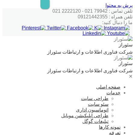
پرش به محتوا
تلفن تماس : 79942 021 - 2222120 021
تلفن همراه : 09121442355
ما را دنبال کنید:
سئوراز
شرکت فناوری اطلاعات و ارتباطات سئوراز
سئوراز
شرکت فناوری اطلاعات و ارتباطات سئوراز
✕
صفحه اصلی
خدمات
طراحی سایت
سئو سایت
اتوماسیون اداری
طراحی اپلیکیشن موبایل
تبلیغات گوگل
نمونه کارها
تعرفه