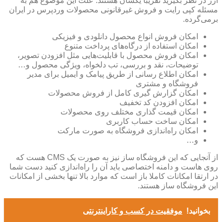
ارز در نظر بگیرید تقریبا یکسان هستند. علت این موضوع هم به
مسئله کپی رایت و فروش غیرقانونی محصولات وردپرس در ایران
برمی‌گرده.
امکان فروش انواع محصول دانلودی و فیزیکی
امکان استفاده از درگاه‌های پرداخت متنوع
امکان فروش محصول با قابلیت‌هایی مثل افزودن تصویر،
توضیحات، نقد و بررسی، تب دلخواه، ویژگی محصول و…
امکان اطلاع رسانی از طریق پیامک و ایمیل برای مدیر
فروشگاه و مشتری
امکان گزارش گیری کامل از فروش محصولات
امکان افزودن کد تخفیف
امکان قیمت گذاری مختلف روی محصولات
امکان ساخت حساب کاربری
امکان راه‌اندازی فروشگاه به صورت مارکت
و…
از آنجایی که این فروشگاه ساز نیز به صورت یک CMS هست که
روی هاست و دامنه اختصاصی باید آن را راه‌اندازی کنید دست شما
در ارتقا امکانات کاملا باز است که موارد بالا تنها بخشی از امکانات
این فروشگاه ساز هستند.
بخوانید!
موفقیت در کسب و کاراینترنتی