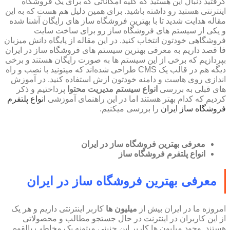
گرفتید دنبال این هستید که کلیه امکاناتی که برای یک فروشگاه
اینترنتی هستید رو داشته باشید. برای همین دلیل هم هست که به این
مقاله هدایت شدید تا با بهترین فروشگاه ساز های رایگان آشنا شده
و یکی از سیستم های فروشگاه ساز رو برای ساخت سایت
فروشگاهی خودتون انتخاب کنید. در این مقاله از پایگاه دانش میزبان
فا قصد داریم به معرفی بهترین سیستم های فروشگاه ساز در ایران
بپردازیم که برخی از این سیستم ها به صورت رایگان هستند و برخی
دیگه هم در قالب یک CMS طراحی شده‌اند که میتونید با نصب و راه
اندازی روی هاست و دامنه خودتون ازش استفاده کنید. در آموزش
های قبلی به بررسی
انواع سیستم مدیریت محتوا
پرداختیم و ذکر
کردیم که کدام بهتر هستند اما در این راهنمای آموزشی
انواع پلتفرم
فروشگاه ساز ایران
را بررسی میکنیم.
معرفی بهترین فروشگاه ساز در ایران
انواع پلتفرم فروشگاه ساز
معرفی بهترین فروشگاه ساز در ایران
امروزه ما در ایران بیش از
میلیون ها
کاربر اینترنتی داریم و هر یک
از این کاربران در اینترنت در حال جستجو مطالب و محصولاتی
هستند. وجود میلیون ها کاربر این چنینی میتونه یک مخاطب بالقوه