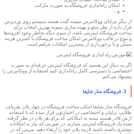
امکان راه‌اندازی فروشگاه به صورت مارکت
و…
از دیگر مزایای ووکامرس میشه گفت هسته سیستم روی وردپرس
قرار داره از نظر سئو و بهینه سازی میتونه بهترین انتخاب برای
ساخت فروشگاه اینترنتی باشه. از سوی دیگه بخاطر وجود افزونه‌ها
و تنوع در قالب ووکامرس امکان ساخت فروشگاه با کمترین هزینه
ممکن و با برخورداری از بیشترین امکانات فراهم است.
اگر به دنبال این هستید که فروشگاه اینترنتی حرفه‌ای به صورت
اختصاصی با دسترسی کامل راه‌اندازی کنید استفاده از ووکامرس را
پیشنهاد می‌کنم.
3. فروشگاه ساز شاپفا
فروشگاه ساز شاپفا امکان ساخت فروشگاه در چهار پلان نقره‌ای،
طلایی، برلیان و اختصاصی در اختیارتون قرار میده که با استفاده
ازش قادر هستید بسته به امکاناتی که برای هر پلان در نظر گرفته
شده یک فروشگاه اینترنتی بسازید. در صورتی که نیاز به امکانات
بیشتری داشته باشید لازمه پلان خود را ارتقاء دهید. مزیتی که در