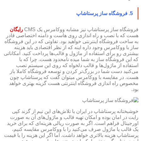
5. فروشگاه ساز پرستاشاپ
فروشگاه ساز پرستاشاپ نیز مشابه ووکامرس یک CMS
رایگان
هست که با نصب و راه اندازی روی هاست و دامنه اختصاصی قادر
به ساخت فروشگاه اینترنتی خواهید بود. تفاوتی که در این فروشگاه
ساز با ووکامرس وجود داره اینه که از نظر اقتصادی باید هزینه
بیشتری رو برای استفاده از ماژول و قالب‌ها پرداخت کنید. امکاناتی
که این فروشگاه ساز به شما میده نامحدود هست. چرا که با
استفاده از ماژول‌ها و قالب دلخواه که روی این سیستم نصب
می‌کنید دست شما در بزرگ‌تر کردن و توسعه فروشگاه کاملا باز
هست. در مقایسه با ووکامرس میتوان گفت که پرستاشاپ چون
مخصوص راه اندازی فروشگاه اینترنتی هست گزینه بهتری خواهد
بود.
خوشبختانه پرستاشاپ در ایران با تلاش‌های این تیم از گزند کپی
رایت در امان بوده و امکان تهیه قالب و ماژول‌های آن به صورت
اورجینال فراهم است. اگر به صورت ریالی هزینه‌ای که برای خرید
یک قالب یا ماژول صرف می‌کنید را با ووکامرس مقایسه کنیم،
پرستاشاپ هزینه بالاتری خواهد داشت. اما اگر این هزینه را با قیمت