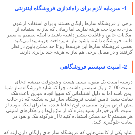
1- سرمایه لازم برای راه‌اندازی فروشگاه اینترنتی
برخی از فروشگاه سازها رایگان هستند و برای استفاده ازشون
نیازی به پرداخت هزینه ندارید. اما زمانی که نیاز به استفاده از
امکانات خاص و قابلیت بیشتر داشته باشید یا اینکه تصمیم به تغییر
قالب فروشگاه داشته باشید نیاز به پرداخت هزینه پیدا می‌کنید.
بعضی فروشگاه سازها این هزینه‌ها رو تا حد ممکن پایین در نظر
گرفتند و در مقابل برخی هم نیاز به هزینه چند برابری دارند.
2- امنیت سیستم فروشگاهی
درسته امنیت یک مقوله نسبی هست و هیچوقت نمیشه ادعای
امنیت 100٪ از یک سیستم داشت، چرا که شاید فروشگاه ساز شما
ایمن باشه اما به دلیل اشتباهاتی که سهوا انجام میدین باعث
هک
سایت
بشید. تامین امنیت فروشگاه ساز نیز به شکلیه که در حالت
پیش فرض موارد امنیتی در اون لحاظ شده، اما برای اینکه بتونید از
امنیت بالا برخوردار بشید بهتره که از ماژول‌ها و راهکارهای امنیتی
هر سیستم تا حد ممکن استفاده کنید تا از هرگونه هک و نفوذ در
سایت جلوگیری کنید.
شاید یکی از کاستی‌هایی که فروشگاه ساز های رایگان دارن اینه که