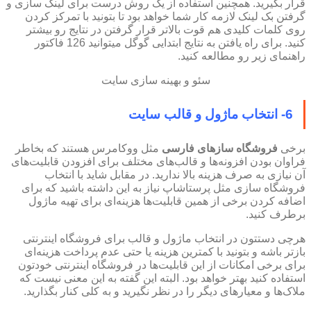
قرار بگیرید. همچنین استفاده از یک روش درست برای لینک سازی و
گرفتن بک لینک لازمه کار شما خواهد بود تا بتونید با تمرکز کردن
روی کلمات کلیدی هم قوت بالاتر قرار گرفتن در نتایج رو بیشتر
کنید. برای راه یافتن به نتایج ابتدایی گوگل میتوانید 126 فاکتور
راهنمای زیر رو مطالعه کنید.
سئو و بهینه سازی سایت
6- انتخاب ماژول و قالب سایت
برخی
فروشگاه سازهای فارسی
مثل ووکامرس هستند که بخاطر
فراوان بودن افزونه‌ها و قالب‌های مختلف برای افزودن قابلیت‌های
آن نیازی به صرف هزینه بالا ندارید. در مقابل شاید با انتخاب
فروشگاه سازی مثل پرستاشاپ نیاز به این داشته باشید که برای
اضافه کردن برخی از همین قابلیت‌ها هزینه‌ای برای تهیه ماژول
برطرف کنید.
هرچی دستتون در انتخاب ماژول و قالب برای فروشگاه اینترنتی
بازتر باشه و بتونید با کمترین هزینه یا حتی عدم پرداخت هزینه‌ای
برای برخی امکانات از این قابلیت‌ها در فروشگاه اینترنتی خودتون
استفاده کنید بهتر خواهد بود. البته این گفته به این معنی نیست که
ملاک‌ها و معیارهای دیگر را در نظر نگیرید و به کلی کنار بگذارید.