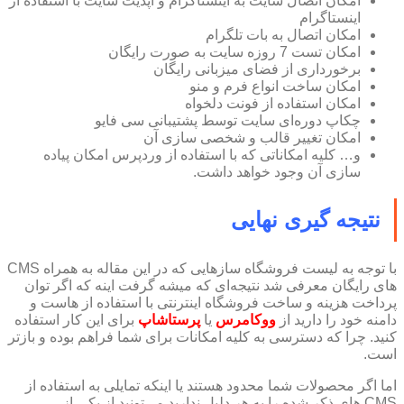
امکان اتصال سایت به اینستاگرام و آپدیت سایت با استفاده از
اینستاگرام
امکان اتصال به بات تلگرام
امکان تست 7 روزه سایت به صورت رایگان
برخورداری از فضای میزبانی رایگان
امکان ساخت انواع فرم و منو
امکان استفاده از فونت دلخواه
چکاپ دوره‌ای سایت توسط پشتیبانی سی فایو
امکان تغییر قالب و شخصی سازی آن
و… کلیه امکاناتی که با استفاده از وردپرس امکان پیاده
سازی آن وجود خواهد داشت.
نتیجه گیری نهایی
با توجه به لیست فروشگاه سازهایی که در این مقاله به همراه CMS
های رایگان معرفی شد نتیجه‌ای که میشه گرفت اینه که اگر توان
پرداخت هزینه و ساخت فروشگاه اینترنتی با استفاده از هاست و
دامنه خود را دارید از
ووکامرس
یا
پرستاشاپ
برای این کار استفاده
کنید. چرا که دسترسی به کلیه امکانات برای شما فراهم بوده و بازتر
است.
اما اگر محصولات شما محدود هستند یا اینکه تمایلی به استفاده از
CMS های ذکر شده را به هر دلیل ندارید می‌تونید از یکی از