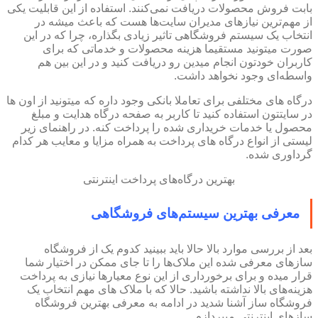
بابت فروش محصولات دریافت نمی‌کنند. استفاده از این قابلیت یکی
از مهم‌ترین نیازهای مدیران سایت‌ها هست که باعث میشه در
انتخاب یک سیستم فروشگاهی تاثیر زیادی بگذاره، چرا که در این
صورت میتونید مستقیما هزینه محصولات و خدماتی که برای
کاربران خودتون انجام میدین رو دریافت کنید و در این بین هم
واسطه‌ای وجود نخواهد داشت.
درگاه های مختلفی برای تعاملا بانکی وجود داره که میتونید از اون ها
در سایتتون استفاده کنید تا کاربر به صفحه درگاه هدایت و مبلغ
محصول یا خدمات خریداری شده را پرداخت کنه. در راهنمای زیر
لیستی از انواع درگاه های پرداخت به همراه مزایا و معایب هر کدام
گرداوری شده.
بهترین درگاه‌های پرداخت اینترنتی
معرفی بهترین سیستم‌های فروشگاهی
بعد از بررسی موارد بالا حالا باید ببینید کدوم یک از فروشگاه
سازهای معرفی شده این ملاک‌ها را تا جای ممکن در اختیار شما
قرار میده و برای برخورداری از این نوع معیارها نیازی به پرداخت
هزینه‌های بالا نداشته باشید. حالا که با ملاک های مهم انتخاب یک
فروشگاه ساز آشنا شدید در ادامه به معرفی بهترین فروشگاه
سازهای اینترنتی میپردازم.