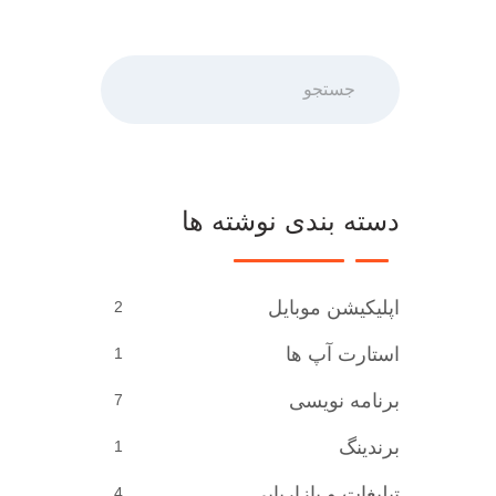
جستجو
دسته بندی نوشته ها
اپلیکیشن موبایل
2
استارت آپ ها
1
برنامه نویسی
7
برندینگ
1
تبلیغات و بازاریابی
4