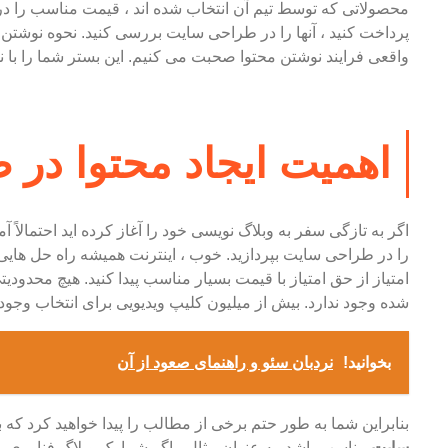
محصولاتی که توسط تیم آن انتخاب شده اند ، قیمت مناسب را در ط
پرداخت کنید ، آنها را در طراحی سایت بررسی کنید. نحوه نوشت
واقعی فرایند نوشتن محتوا صحبت می کنیم. این بستر شما را با 
اهمیت ایجاد محتوا در
اگر به تازگی سفر به وبلاگ نویسی خود را آغاز کرده اید احتمالاً 
را در طراحی سایت بپردازید. خوب ، اینترنت همیشه راه حل هایی را 
امتیاز از حق امتیاز با قیمت بسیار مناسب پیدا کنید. هیچ محدود
شده وجود ندارد. بیش از میلیون کلیپ ویدیویی برای انتخاب وجود 
بخوانید!
نردبان سئو و راهنمای صعود از آن
بنابراین شما به طور حتم برخی از مطالب را پیدا خواهید کرد که
سایت
مناسب باشد. به عنوان مثال ، اگر شما یک وبلاگ فناوری ر