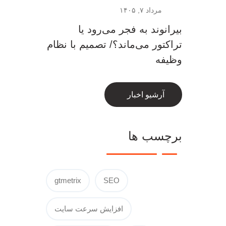
مرداد ۷, ۱۴۰۵
بیرانوند به فجر می‌رود یا
تراکتور می‌ماند؟/ تصمیم با نظام
وظیفه
آرشیو اخبار
برچسب ها
gtmetrix
SEO
افزایش سرعت سایت