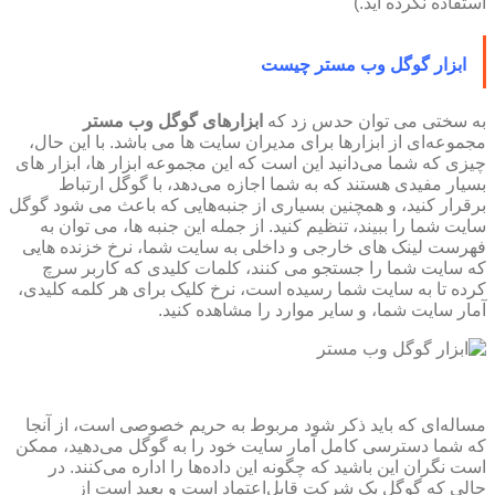
استفاده نکرده اید.)
ابزار گوگل وب مستر چیست
به سختی می ‌توان حدس زد که
ابزارهای گوگل وب مستر
مجموعه‌ای از ابزارها برای مدیران سایت ها می باشد. با این حال،
چیزی که شما می‌دانید این است که این مجموعه ابزار ها، ابزار های
بسیار مفیدی هستند که به شما اجازه می‌دهد، با گوگل ارتباط
برقرار کنید، و همچنین بسیاری از جنبه‌هایی که باعث می شود گوگل
سایت شما را ببیند، تنظیم کنید. از جمله این جنبه ها، می توان به
فهرست لینک های خارجی و داخلی به سایت شما، نرخ خزنده هایی
که سایت شما را جستجو می کنند، کلمات کلیدی که کاربر سرچ
کرده تا به سایت شما رسیده است، نرخ کلیک برای هر کلمه کلیدی،
آمار سایت شما، و سایر موارد را مشاهده کنید.
مساله‌ای که باید ذکر شود مربوط به حریم خصوصی است، از آنجا
که شما دسترسی کامل آمار سایت خود را به گوگل می‌دهید، ممکن
است نگران این باشید که چگونه این داده‌ها را اداره می‌کنند. در
حالی که گوگل یک شرکت قابل‌اعتماد است و بعید است از