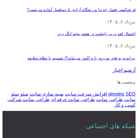
قرعه‎‌کشی فصل جدید/ ورزشگاه آزادی تا نیم‌فصل آماده می‌شود؟
مرداد ۷, ۱۴۰۵
احتمال لغو دربی پایتخت در هفته پنجم لیگ برتر
مرداد ۷, ۱۴۰۵
بیرانوند به فجر می‌رود یا تراکتور می‌ماند؟/ تصمیم با نظام وظیفه
آرشیو اخبار
برچسب ها
SEO
gtmetrix
افزایش سرعت سایت
بهینه سازی سایت
سئو
سئو
سایت
طراحی سایت
طراحی سایت حرفه ای
طراحی سایت شرکتی
کسب و کار
شبکه های اجتماعی