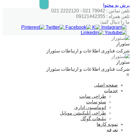
پرش به محتوا
تلفن تماس : 79942 021 - 2222120 021
تلفن همراه : 09121442355
ما را دنبال کنید:
سئوراز
شرکت فناوری اطلاعات و ارتباطات سئوراز
سئوراز
شرکت فناوری اطلاعات و ارتباطات سئوراز
✕
صفحه اصلی
خدمات
طراحی سایت
سئو سایت
اتوماسیون اداری
طراحی اپلیکیشن موبایل
تبلیغات گوگل
نمونه کارها
تعرفه