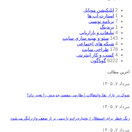
2
اپلیکیشن موبایل
1
استارت آپ ها
7
برنامه نویسی
1
برندینگ
4
تبلیغات و بازاریابی
143
سئو و بهینه سازی سایت
4
شبکه های اجتماعی
178
طراحی سایت
4
کسب و کار اینترنتی
6222
گوناگون
آخرین مطالب
مرداد ۷, ۱۴۰۵
شوک در بازار نقل‌وانتقالات / طارمی مقصد جدیدش را تغییر داد؟
مرداد ۷, ۱۴۰۵
زنگ خطر برای استقلال / بختیاری‌زاده با تیمی پر از ضعف وارد لیگ می‌شود
مرداد ۷, ۱۴۰۵