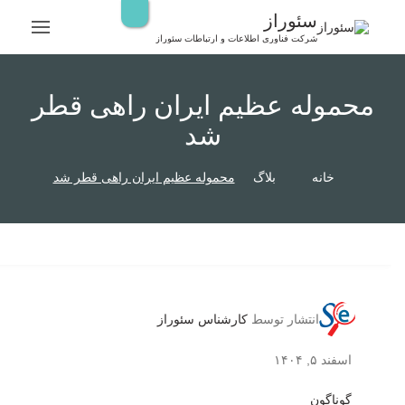
رش
سئوراز
ه
شرکت فناوری اطلاعات و ارتباطات سئوراز
حتوا
محموله‌ عظیم ایران راهی قطر
شد
خانه
بلاگ
محموله‌ عظیم ایران راهی قطر شد
انتشار توسط
کارشناس سئوراز
اسفند ۵, ۱۴۰۴
گوناگون