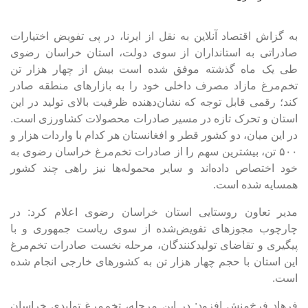
به گزاش اقتصاد آنلاین به نقل از ایرنا، در پی تفویض اختیارات
صادراتی به استانداران از سوی دولت، استان خراسان رضوی
طی یک ماه گذشته موفق شده است بیش از چهار هزار تن
تخم‌مرغ مازاد مصرف داخلی خود را به بازار‌های منطقه صادر
کند؛ رقمی قابل توجه که نشان‌دهنده ظرفیت بالای تولید در این
استان و تحرک تازه در مسیر صادرات محصولات کشاورزی است.
در این میان، دو کشور قطر و افغانستان هر کدام با واردات هزار و
۵۰۰ تن، بیشترین سهم را از صادرات تخم‌مرغ خراسان رضوی به
خود اختصاص داده‌اند و سایر محموله‌ها نیز راهی چند کشور
همسایه شده است.
مدیر تعاون روستایی استان خراسان رضوی اعلام کرد: در
چارچوب مجوز‌های تفویض‌شده از سوی ریاست جمهوری و با
پیگیری و تقاضای تولیدکنندگان، مرحله نخست صادرات تخم‌مرغ
این استان با حجم چهار هزار تن به کشور‌های خارجی انجام شده
است.
فرهاد فرخ‌منش افزود: در این مرحله، تخم‌مرغ تولیدی خراسان