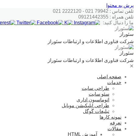
پرش به محتوا
تلفن تماس : 79942 021 - 2222120 021
تلفن همراه : 09121442355
ما را دنبال کنید:
سئوراز
شرکت فناوری اطلاعات و ارتباطات سئوراز
سئوراز
شرکت فناوری اطلاعات و ارتباطات سئوراز
✕
صفحه اصلی
خدمات
طراحی سایت
سئو سایت
اتوماسیون اداری
طراحی اپلیکیشن موبایل
تبلیغات گوگل
نمونه کارها
تعرفه
مقالات
آموزش HTML