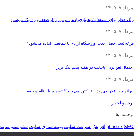
مرداد ۷, ۱۴۰۵
زنگ خطر برای استقلال / بختیاری‌زاده با تیمی پر از ضعف وارد لیگ می‌شود
مرداد ۷, ۱۴۰۵
قرعه‎‌کشی فصل جدید/ ورزشگاه آزادی تا نیم‌فصل آماده می‌شود؟
مرداد ۷, ۱۴۰۵
احتمال لغو دربی پایتخت در هفته پنجم لیگ برتر
مرداد ۷, ۱۴۰۵
بیرانوند به فجر می‌رود یا تراکتور می‌ماند؟/ تصمیم با نظام وظیفه
آرشیو اخبار
برچسب ها
SEO
gtmetrix
افزایش سرعت سایت
بهینه سازی سایت
سئو
سئو سایت