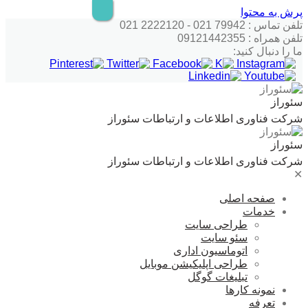
پرش به محتوا
تلفن تماس : 79942 021 - 2222120 021
تلفن همراه : 09121442355
ما را دنبال کنید:
سئوراز
شرکت فناوری اطلاعات و ارتباطات سئوراز
سئوراز
شرکت فناوری اطلاعات و ارتباطات سئوراز
✕
صفحه اصلی
خدمات
طراحی سایت
سئو سایت
اتوماسیون اداری
طراحی اپلیکیشن موبایل
تبلیغات گوگل
نمونه کارها
تعرفه