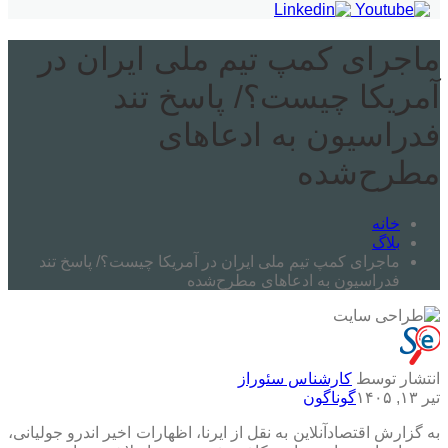
ماجرای کمپ تیم ملی ایران در
آمریکا چیست؟/ پاسخ تند
فدراسیون به ادعاهای
مطرح‌شده
خانه
بلاگ
ماجرای کمپ تیم ملی ایران در آمریکا چیست؟/ پاسخ تند
فدراسیون به ادعاهای مطرح‌شده
انتشار توسط
کارشناس سئوراز
تیر ۱۳, ۱۴۰۵
گوناگون
به گزارش اقتصادآنلاین به نقل از ایرنا، اظهارات اخیر اندرو جولیانی،