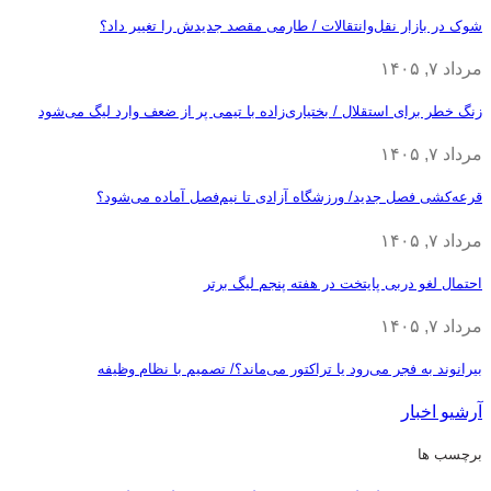
شوک در بازار نقل‌وانتقالات / طارمی مقصد جدیدش را تغییر داد؟
مرداد ۷, ۱۴۰۵
زنگ خطر برای استقلال / بختیاری‌زاده با تیمی پر از ضعف وارد لیگ می‌شود
مرداد ۷, ۱۴۰۵
قرعه‎‌کشی فصل جدید/ ورزشگاه آزادی تا نیم‌فصل آماده می‌شود؟
مرداد ۷, ۱۴۰۵
احتمال لغو دربی پایتخت در هفته پنجم لیگ برتر
مرداد ۷, ۱۴۰۵
بیرانوند به فجر می‌رود یا تراکتور می‌ماند؟/ تصمیم با نظام وظیفه
آرشیو اخبار
برچسب ها