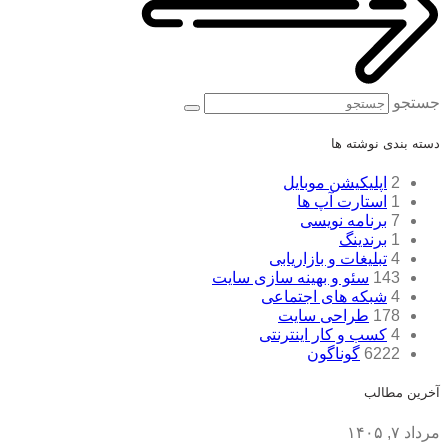
جستجو
دسته بندی نوشته ها
2
اپلیکیشن موبایل
1
استارت آپ ها
7
برنامه نویسی
1
برندینگ
4
تبلیغات و بازاریابی
143
سئو و بهینه سازی سایت
4
شبکه های اجتماعی
178
طراحی سایت
4
کسب و کار اینترنتی
6222
گوناگون
آخرین مطالب
مرداد ۷, ۱۴۰۵