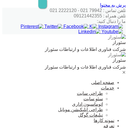
پرش به محتوا
تلفن تماس : 79942 021 - 2222120 021
تلفن همراه : 09121442355
ما را دنبال کنید:
سئوراز
شرکت فناوری اطلاعات و ارتباطات سئوراز
سئوراز
شرکت فناوری اطلاعات و ارتباطات سئوراز
✕
صفحه اصلی
خدمات
طراحی سایت
سئو سایت
اتوماسیون اداری
طراحی اپلیکیشن موبایل
تبلیغات گوگل
نمونه کارها
تعرفه