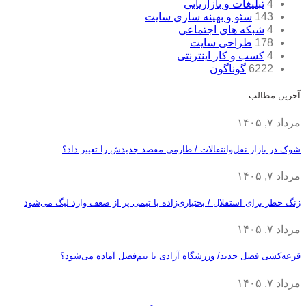
4
تبلیغات و بازاریابی
143
سئو و بهینه سازی سایت
4
شبکه های اجتماعی
178
طراحی سایت
4
کسب و کار اینترنتی
6222
گوناگون
آخرین مطالب
مرداد ۷, ۱۴۰۵
شوک در بازار نقل‌وانتقالات / طارمی مقصد جدیدش را تغییر داد؟
مرداد ۷, ۱۴۰۵
زنگ خطر برای استقلال / بختیاری‌زاده با تیمی پر از ضعف وارد لیگ می‌شود
مرداد ۷, ۱۴۰۵
قرعه‎‌کشی فصل جدید/ ورزشگاه آزادی تا نیم‌فصل آماده می‌شود؟
مرداد ۷, ۱۴۰۵