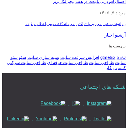
احتمال لغو دربی پایتخت در هفته پنجم لیگ برتر
مرداد ۷, ۱۴۰۵
بیرانوند به فجر می‌رود یا تراکتور می‌ماند؟/ تصمیم با نظام وظیفه
آرشیو اخبار
برچسب ها
SEO
gtmetrix
افزایش سرعت سایت
بهینه سازی سایت
سئو
سئو
سایت
طراحی سایت
طراحی سایت حرفه ای
طراحی سایت شرکتی
کسب و کار
شبکه های اجتماعی