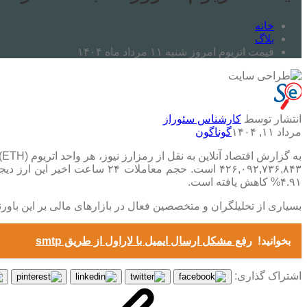
خانه
بلاگ
قیمت اتریوم امروز شنبه ۱۱ مرداد ماه ۱۴۰۴
انتشار توسط
کارشناس سئوراز
مرداد ۱۱, ۱۴۰۴
گوناگون
۴.۹۱% کاهش یافته است.
بسیاری از تحلیلگران و متخصصین فعال در بازار‌های مالی بر این باورن
بخوانید!
رفع مشکل ارسال ایمیل با لاراول از طریق smtp
اشتراک گذاری: