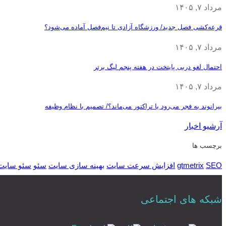
مرداد ۷, ۱۴۰۵
قرعه‎‌کشی فصل جدید/ ورزشگاه آزادی تا نیم‌فصل آماده می‌شود؟
مرداد ۷, ۱۴۰۵
احتمال لغو دربی پایتخت در هفته پنجم لیگ برتر
مرداد ۷, ۱۴۰۵
بیرانوند به فجر می‌رود یا تراکتور می‌ماند؟/ تصمیم با نظام وظیفه
آرشیو اخبار
برچسب ها
SEO
gtmetrix
افزایش سرعت سایت
بهینه سازی سایت
سئو
سئو سایت
شبکه های اجتماعی