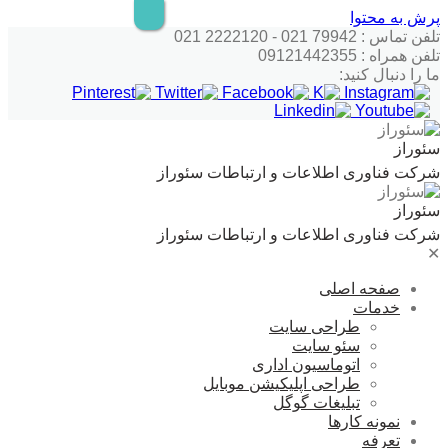
پرش به محتوا
تلفن تماس : 79942 021 - 2222120 021
تلفن همراه : 09121442355
ما را دنبال کنید:
سئوراز
شرکت فناوری اطلاعات و ارتباطات سئوراز
سئوراز
شرکت فناوری اطلاعات و ارتباطات سئوراز
✕
صفحه اصلی
خدمات
طراحی سایت
سئو سایت
اتوماسیون اداری
طراحی اپلیکیشن موبایل
تبلیغات گوگل
نمونه کارها
تعرفه