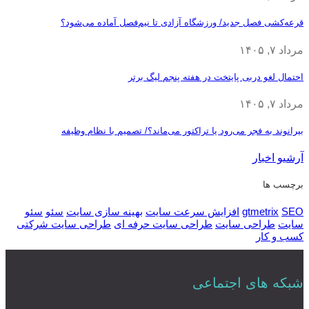
قرعه‎‌کشی فصل جدید/ ورزشگاه آزادی تا نیم‌فصل آماده می‌شود؟
مرداد ۷, ۱۴۰۵
احتمال لغو دربی پایتخت در هفته پنجم لیگ برتر
مرداد ۷, ۱۴۰۵
بیرانوند به فجر می‌رود یا تراکتور می‌ماند؟/ تصمیم با نظام وظیفه
آرشیو اخبار
برچسب ها
SEO
gtmetrix
افزایش سرعت سایت
بهینه سازی سایت
سئو
سئو
سایت
طراحی سایت
طراحی سایت حرفه ای
طراحی سایت شرکتی
کسب و کار
شبکه های اجتماعی