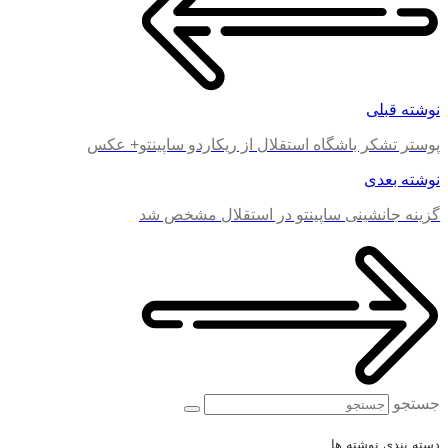
نوشته قبلی
پوستر تشکر باشگاه استقلال از ریکاردو ساپینتو+ عکس
نوشته بعدی
گزینه جانشینی ساپینتو در استقلال مشخص شد
جستجو
دسته بندی نوشته ها