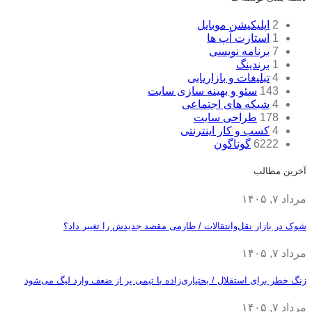
2
اپلیکیشن موبایل
1
استارت آپ ها
7
برنامه نویسی
1
برندینگ
4
تبلیغات و بازاریابی
143
سئو و بهینه سازی سایت
4
شبکه های اجتماعی
178
طراحی سایت
4
کسب و کار اینترنتی
6222
گوناگون
آخرین مطالب
مرداد ۷, ۱۴۰۵
شوک در بازار نقل‌وانتقالات / طارمی مقصد جدیدش را تغییر داد؟
مرداد ۷, ۱۴۰۵
زنگ خطر برای استقلال / بختیاری‌زاده با تیمی پر از ضعف وارد لیگ می‌شود
مرداد ۷, ۱۴۰۵