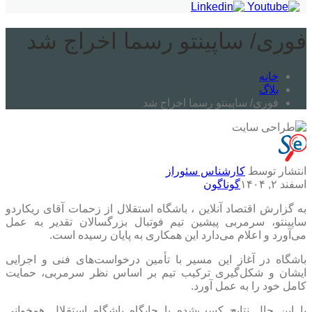
فوری/ ساپینتو رسما اخراج شد
خانه
بلاگ
فوری/ ساپینتو رسما اخراج شد
انتشار توسط
کارشناس سئوراز
اسفند ۲, ۱۴۰۴
گوناگون
به گزارش اقتصاد آنلاین ، ​باشگاه استقلال از زحمات آقای ریکاردو
ساپینتو، سرمربی پیشین تیم فوتبال بزرگسالان تقدیر به عمل
می‌آورد و اعلام می‌دارد این همکاری به پایان رسیده است.
باشگاه در آغاز این مسیر با تأمین درخواست‌های فنی و اجرایی
ایشان و شکل‌گیری ترکیب تیم بر اساس نظر سرمربی، حمایت
کامل خود را به عمل آورد.
با این حال نتایج کسب‌شده با جایگاه باشگاه استقلال همخوانی