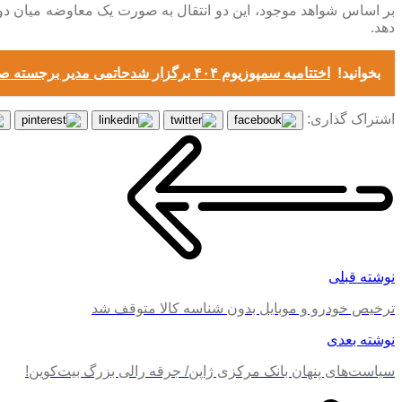
بر اساس شواهد موجود، این دو انتقال به صورت یک معاوضه میان دو باش
دهد.
بخوانید!
اختتامیه سمپوزیوم ۴۰۴ برگزار شدحاتمی مدیر برجسته صنعت فولاد کشور در سال ۱۴۰۴ در بخش دولتی و عمومی شد
اشتراک گذاری:
نوشته قبلی
ترخیص خودرو و موبایل بدون شناسه کالا متوقف شد
نوشته بعدی
سیاست‌های پنهان بانک مرکزی ژاپن/ جرقه رالی بزرگ بیت‌کوین!