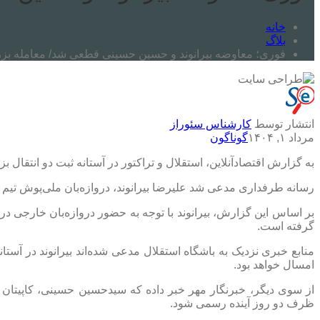
خانه
بلاگ
فوری؛ معاوضه بیرانوند و حسین حسینی قطعی شد/ معامله بزرگ
انتشار توسط
کارشناس سئوراز
مرداد ۱, ۱۴۰۴
گوناگون
به گزارش اقتصادآنلاین، استقلال و تراکتور در آستانه ثبت دو انتقال ب
رسانه طرفداری مدعی شد علیرضا بیرانوند، دروازه‌بان ملی‌پوش تیم 
بر اساس این گزارش، بیرانوند با توجه به حضور دروازه‌بان خارجی 
گرفته است.
منابع خبری نزدیک به باشگاه استقلال مدعی شده‌اند بیرانوند در آستا
امسال خواهد بود.
از سوی دیگر، خبرنگار مهر خبر داده که سیدحسین حسینی، کاپیتان ف
ظرف دو روز آینده رسمی شود.