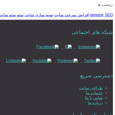
برچسب ها
SEO
gtmetrix
افزایش سرعت سایت
بهینه سازی سایت
سئو
سئو سایت
شبکه های اجتماعی
دسترسی سریع
طراحی سایت
خدمات ما
تماس با ما
درباره ما
شماره تلفن و ایمیل