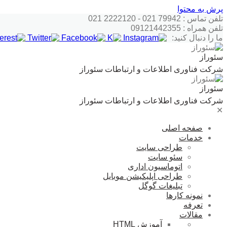
پرش به محتوا
تلفن تماس : 79942 021 - 2222120 021
تلفن همراه : 09121442355
ما را دنبال کنید:
سئوراز
شرکت فناوری اطلاعات و ارتباطات سئوراز
سئوراز
شرکت فناوری اطلاعات و ارتباطات سئوراز
✕
صفحه اصلی
خدمات
طراحی سایت
سئو سایت
اتوماسیون اداری
طراحی اپلیکیشن موبایل
تبلیغات گوگل
نمونه کارها
تعرفه
مقالات
آموزش HTML