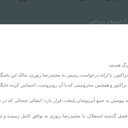
 استقلال و تراکتور
زرگ هستند.
تراکتور، با ارائه درخواست رسمی به محمدرضا زنوزی، مالک این باشگ
در تراکتور و همچنین محرومیتی که با آن روبروست، احساس کرده جایگا
نه پیوستن به جمع آبی‌پوشان پایتخت قرار دارد؛ انتقالی جنجالی که در 
صل گذشته استقلال، با محمدرضا زنوزی به توافق کامل رسیده و تنها ی