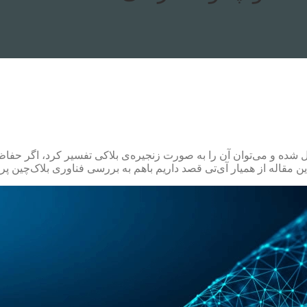
(Blockchain) در حقیقت از دو واژه‌ی Block و Chain تشکیل شده و می‌توان آن را به صورت زنجیره‌ی بل
 مقاله از همیار آی‌تی قصد داریم باهم به بررسی فناوری بلاک‌چین پرد