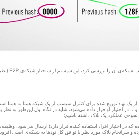
رسی کرد، این سیستم از ساختار شبکه‌‌ی P2P (نظیر به نظیر) بهره می‌برد.
فاده از یک نهاد توزیع شده برای کنترل سیستم از یک شبکه همتا به همتا ا
بکه افزوده می‌شود یک کپی از اطلاعات مانند بلاک‌ها، نودها (Node) و… در اختیار او قرار داده می‌شود، ش
نحوه‌ی عملکرد یک بلاک داشته باشیم:
ده که در اختیار افراد استفاده کننده قرار دارد) ارسال می‌شود، وظیف
ه و سرانجام بلاک مورد نظر با توافق کل نودها به شبکه‌ی اصلی افزود