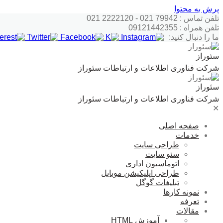
پرش به محتوا
تلفن تماس : 79942 021 - 2222120 021
تلفن همراه : 09121442355
ما را دنبال کنید:
سئوراز
شرکت فناوری اطلاعات و ارتباطات سئوراز
سئوراز
شرکت فناوری اطلاعات و ارتباطات سئوراز
✕
صفحه اصلی
خدمات
طراحی سایت
سئو سایت
اتوماسیون اداری
طراحی اپلیکیشن موبایل
تبلیغات گوگل
نمونه کارها
تعرفه
مقالات
آموزش HTML