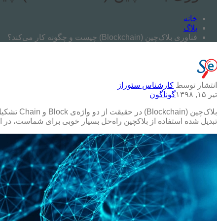
خانه
بلاگ
فناوری بلاک‌چین (Blockchain) چیست و چگونه کار می‌کند؟
انتشار توسط
کارشناس سئوراز
تیر ۱۵, ۱۳۹۸
گوناگون
بلاک‌چین 
تبدیل شده استفاده از بلاکچین راه‌حل بسیار خوبی برای شماست، در این