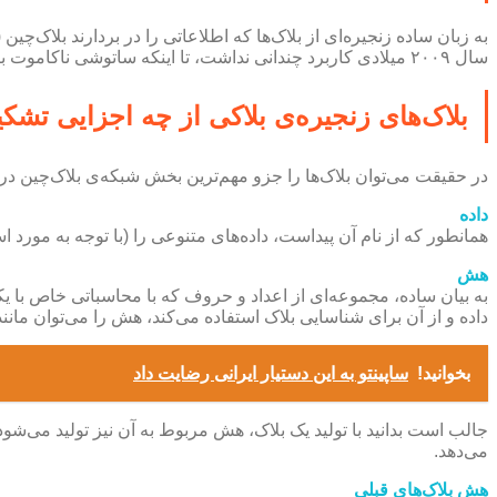
به زبان ساده زنجیره‌ای از بلاک‌ها که اطلاعاتی را در بردارند بلاک‌چی
سال ۲۰۰۹ میلادی کاربرد چندانی نداشت، تا اینکه ساتوشی ناکاموت با ابداع
بلاک‌های زنجیره‌ی بلاکی از چه اجزایی تشکی
در حقیقت می‌توان بلاک‌ها را جزو مهم‌ترین بخش شبکه‌ی بلاک‌چین در نظر گرفت، درون ا
داده
همانطور که از نام آن پیداست، داده‌های متنوعی را (با توجه به مورد ا
هش
به بیان ساده، مجموعه‌ای از اعداد و حروف که با محاسباتی خاص با ی
داده و از آن برای شناسایی بلاک استفاده می‌کند، هش را می‌توان مانن
بخوانید!
ساپینتو به این دستیار ایرانی رضایت داد
جالب است بدانید با تولید یک بلاک، هش مربوط به آن نیز تولید می‌شو
می‌دهد‌.
هش بلاک‌های قبلی