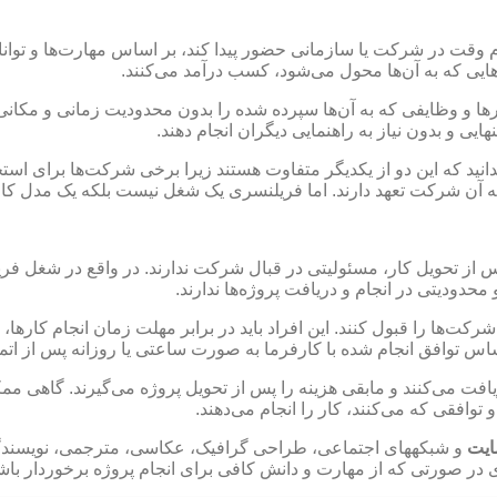
م وقت در شرکت یا سازمانی حضور پیدا کند، بر اساس مهارت‌ها و توانای
یی که به آن‌ها محول می‌شود، کسب درآمد می‌کنند.
 و وظایفی که به آن‌ها سپرده شده را بدون محدودیت زمانی و مکانی انج
نهایی و بدون نیاز به راهنمایی دیگران انجام دهند.
ید که این دو از یکدیگر متفاوت هستند زیرا برخی شرکت‌ها برای استخ
و به آن شرکت تعهد دارند. اما فریلنسری یک شغل نیست بلکه یک مدل کا
 از تحویل کار، مسئولیتی در قبال شرکت ندارند. در واقع در شغل فری
حدودیتی در انجام و دریافت پروژه‌ها ندارند.
رکت‌ها را قبول کنند. این افراد باید در برابر مهلت زمان انجام کاره
اساس توافق انجام شده با کارفرما به صورت ساعتی یا روزانه پس از اتما
فت می‌کنند و مابقی هزینه را پس از تحویل پروژه می‌گیرند. گاهی ممکن
وافقی که می‌کنند، کار را انجام می‌دهند.
ایت
و شبکه‎های اجتماعی، طراحی گرافیک، عکاسی، مترجمی، نویس
ی در صورتی که از مهارت و دانش کافی برای انجام پروژه برخوردار باش