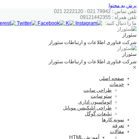
پرش به محتوا
تلفن تماس : 79942 021 - 2222120 021
تلفن همراه : 09121442355
ما را دنبال کنید:
سئوراز
شرکت فناوری اطلاعات و ارتباطات سئوراز
سئوراز
شرکت فناوری اطلاعات و ارتباطات سئوراز
✕
صفحه اصلی
خدمات
طراحی سایت
سئو سایت
اتوماسیون اداری
طراحی اپلیکیشن موبایل
تبلیغات گوگل
نمونه کارها
تعرفه
مقالات
آموزش HTML