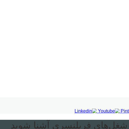
 شغل‌های فریلنسری آشنا شوید