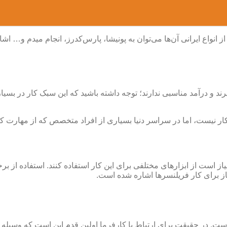
انواع ایرانی آن‌ها می‌توان به پونیشا، پارس‌کدرز، انجام میدم و… اشا
گیرند و درآمد مناسبی ندارند؛ توجه داشته باشید که این سبک کار در بس
کار نیست، اما در سراسر دنیا بسیاری از افراد متخصص که از مهارت کاف
یاز است از ابزارهای مختلفی برای این کار استفاده کنند. استفاده از ب
از برای کار فریلنسرها اشاره شده است.
ی است. در حقیقت برای ارتباط با کارفرما اولین قدم این است که وسیل