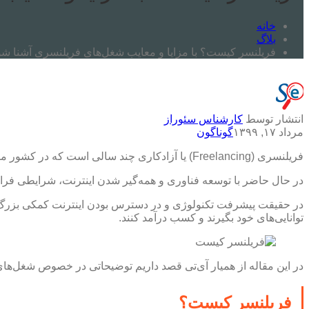
خانه
بلاگ
فریلنسر کیست؟ با مزایا و معایب شغل‌های فریلنسری آشنا شو
انتشار توسط
کارشناس سئوراز
مرداد ۱۷, ۱۳۹۹
گوناگون
فریلنسری (Freelancing) یا آزادکاری چند سالی است که در کشور ما مورد توجه قرار گرفته و در مدت زمان کوتاهی توانسته به محبوبیت زیادی در بین افراد متخصص دست یابد.
در حال حاضر با توسعه فناوری و همه‌گیر شدن اینترنت، شرایطی فراهم
در حقیقت پیشرفت تکنولوژی و در دسترس بودن اینترنت کمکی بزرگ به 
توانایی‌های خود بگیرند و کسب درآمد کنند.
در این مقاله از همیار آی‌تی قصد داریم توضیحاتی در خصوص شغل‌های فر
فریلنسر کیست؟