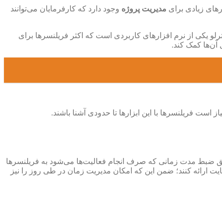
ارهای زیادی برای
مدیریت پروژه
وجود دارد که کارفرمایان می‌توانند
ترلو یکی از نرم افزارهای کاربردی است که اکثر فریلنسرها برای
آن‌ها کمک کند.
است فریلنسرها با این ابزارها تا حدودی آشنا باشند.
ت بر روی زمان خود مدیریت دقیقی اعمال کنند، Rescue time ابزاری است که از طریق ضبط مدت‌ زمانی که صرف انجام فعالیت‌ها می‌شود به فریلنسرها
سایت ارائه کنند؛ ضمن این که امکان مدیریت زمان در طی روز را نیز