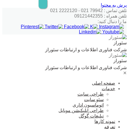
پرش به محتوا
تلفن تماس : 79942 021 - 2222120 021
تلفن همراه : 09121442355
ما را دنبال کنید:
سئوراز
شرکت فناوری اطلاعات و ارتباطات سئوراز
سئوراز
شرکت فناوری اطلاعات و ارتباطات سئوراز
✕
صفحه اصلی
خدمات
طراحی سایت
سئو سایت
اتوماسیون اداری
طراحی اپلیکیشن موبایل
تبلیغات گوگل
نمونه کارها
تعرفه