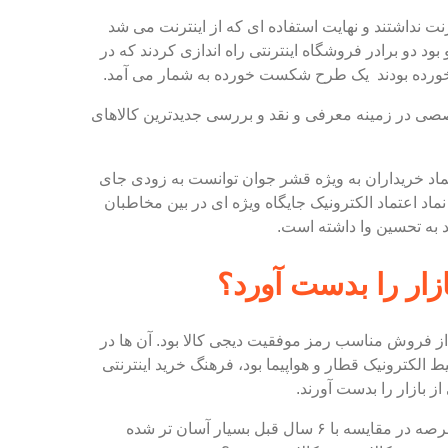
ینترنت نداشتند و نهایت استفاده ای که از اینترنت می شد
دو برادر فروشگاه اینترنتی راه اندازی کردند که در
را خورده بودند یک طرح شکست خورده به شمار می آمد.
خصصی در زمینه معرفی و نقد و بررسی جدیدترین کالاهای
تماد خریداران به ویژه قشر جوان توانست به زودی جای
 نماد اعتماد الکترونیک جایگاه ویژه ای در بین مخاطبان
شد به تحسین وا داشته است.
زار را بدست آورد؟
 از فروش مناسب رمز موفقیت دیجی کالا بود. آن ها در
ط الکترونیک قطار و هواپیما بود، فرهنگ خرید اینترنتی
ز بازار را بدست آورند.
درحال حاضر مردم با خرید اینترنتی آشنا شده اند و ورود به این عرصه در مقایسه با ۶ سال قبل بسیار آسان تر شده