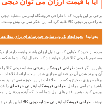
آیا با قیمت ارزان می توان دیجی
برخی بر این باورند که با طراحی فروشگاه اینترنتی مشابه دیجی کا
به راحتی بر دیجی کالا غلبه کرد اما این تفکر سرابی بیش نیست.
بخوانید!
نحوه ایجاد یک وب سایت چندرسانه ای برای مطالعه 
مردم از خرید کالاهایی که بی دلیل ارزان باشند واهمه دارند از
مستقیم با دیجی کالا قرار خواهد داد که احتمال اینکه شما شکست
بنابراین اگر قصد
طراحی فروشگاه اینترنتی
مشابه دیجی کالا را د
آن و برند شدن آن در فضای مجازی شده است، ارائه اطلاعات به ر
برنامه ریزی صحیح و کسب اطلاعات در این حوزه نمی توانید به مو
باشید و تمامی مراحل
طراحی فروشگاه اینترنتی حرفه ای
را قدم
بیرون کنید ، همین قدم های اول شما است که آینده بردنتان را
نوشته
طراحی فروشگاه اینترنتی مشابه دیجی کالا
اولین بار در
دا