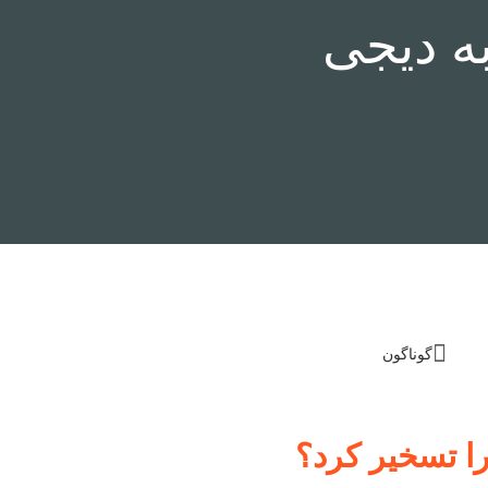
ه دیجی
گوناگون
را تسخیر کرد؟