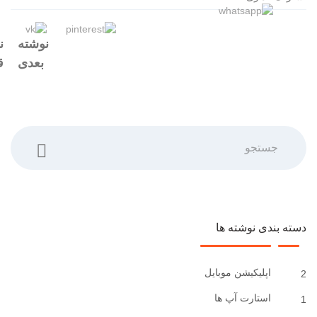
نوشته
ن
بعدی
ق
جستجو
دسته بندی نوشته ها
اپلیکیشن موبایل
2
استارت آپ ها
1