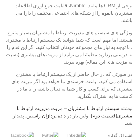
برخی از CRM ها مانند Nimble، قابلیت جمع آوری اطلاعات
مشتریان بالقوه را از شبکه های اجتماعی مختلف را دارا می
باشند.
ویژگی های سیستم های مدیریت ارتباط با مشتریان بسیار متنوع
هستند. اما مهم است که شما بتوانید یک سیستم ارتباط با مشتری
، با توجه به نیاز های مجموعه خودتان انتخاب کنید. اگر این قدم را
به درستی بردارید مطمئنا می توانید از مزیت های بیشتری (نسبت
به مزیت های این مقاله) بهره ببرید.
در صورتی که در حال حاضر از یک سیستم ارتباط با مشتری
استفاده می کنید، باعث خرسندی ما خواهد بود اگر مزیت های
بیشتری که برای کسب و کار شما به دنبال داشته را با ما در
کامنت ها به اشتراک بگذارید.
نوشته
سیستم ارتباط با مشتریان – مزیت مدیریت ارتباط با
مشتری(قسمت دوم)
اولین بار در
داده پردازان راستین
. پدیدار
شد.
اشتراک گذاری: