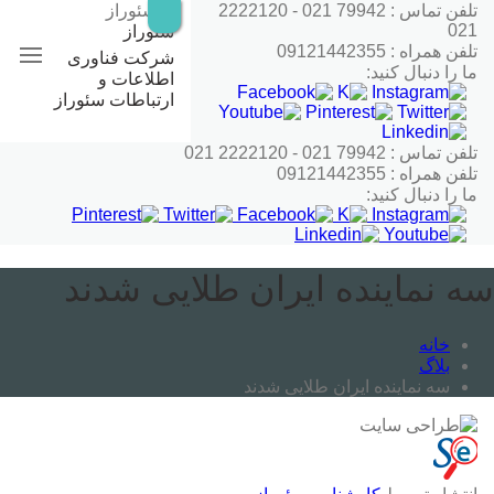
رش
تلفن تماس : 79942 021 - 2222120
ه
021
سئوراز
حتوا
تلفن همراه : 09121442355
شرکت فناوری
ما را دنبال کنید:
اطلاعات و
ارتباطات سئوراز
تلفن تماس : 79942 021 - 2222120 021
تلفن همراه : 09121442355
ما را دنبال کنید:
سه نماینده ایران طلایی شدند
خانه
بلاگ
سه نماینده ایران طلایی شدند