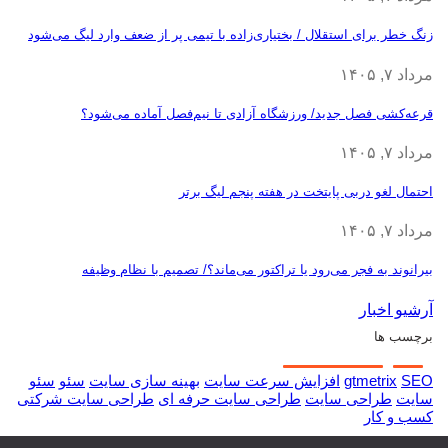
زنگ خطر برای استقلال / بختیاری‌زاده با تیمی پر از ضعف وارد لیگ می‌شود
مرداد ۷, ۱۴۰۵
قرعه‎‌کشی فصل جدید/ ورزشگاه آزادی تا نیم‌فصل آماده می‌شود؟
مرداد ۷, ۱۴۰۵
احتمال لغو دربی پایتخت در هفته پنجم لیگ برتر
مرداد ۷, ۱۴۰۵
بیرانوند به فجر می‌رود یا تراکتور می‌ماند؟/ تصمیم با نظام وظیفه
آرشیو اخبار
برچسب ها
SEO
gtmetrix
افزایش سرعت سایت
بهینه سازی سایت
سئو
سئو
سایت
طراحی سایت
طراحی سایت حرفه ای
طراحی سایت شرکتی
کسب و کار