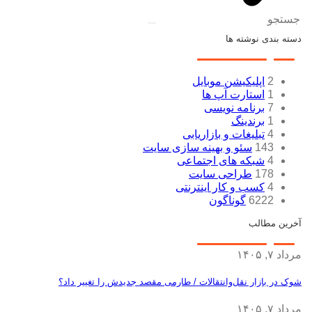
جستجو
دسته بندی نوشته ها
2
اپلیکیشن موبایل
1
استارت آپ ها
7
برنامه نویسی
1
برندینگ
4
تبلیغات و بازاریابی
143
سئو و بهینه سازی سایت
4
شبکه های اجتماعی
178
طراحی سایت
4
کسب و کار اینترنتی
6222
گوناگون
آخرین مطالب
مرداد ۷, ۱۴۰۵
شوک در بازار نقل‌وانتقالات / طارمی مقصد جدیدش را تغییر داد؟
مرداد ۷, ۱۴۰۵