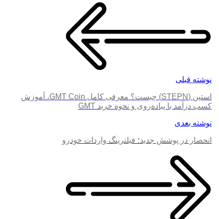
نوشته قبلی
استپن (STEPN) چیست؟ معرفی کامل GMT Coin، آموزش
کسب درآمد با پیاده‌روی و نحوه خرید GMT
نوشته بعدی
انحصار در پوشش جدید؛ فیلترینگ واردات خودرو