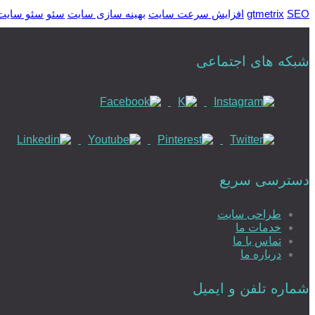
SEO
gtmetrix
افزایش سرعت سایت
بهینه سازی سایت
سئو
سئو سایت
شبکه های اجتماعی
دسترسی سریع
طراحی سایت
خدمات ما
تماس با ما
درباره ما
شماره تلفن و ایمیل