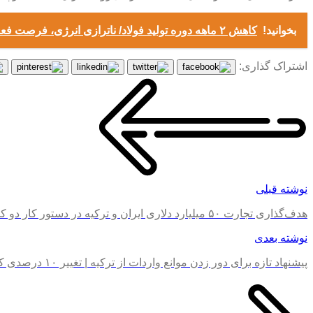
بخوانید!
کاهش ۲ ماهه دوره تولید فولاد/ ناترازی انرژی، فرصت فعالیت را از ۹ به ۷ ماه رساند
اشتراک گذاری:
نوشته قبلی
هدف‌گذاری تجارت ۵۰ میلیارد دلاری ایران و ترکیه در دستور کار دو کشور
نوشته بعدی
پیشنهاد تازه برای دور زدن موانع واردات از ترکیه | تغییر ۱۰ درصدی کالا، مسیر ورود به ایران را هموار می‌کند