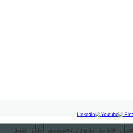
صل جدید بدون تصمیم آغاز شد