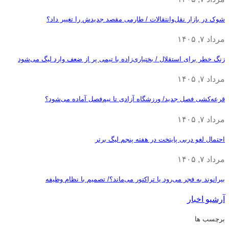
شوک در بازار نقل‌وانتقالات / طارمی مقصد جدیدش را تغییر داد؟
مرداد ۷, ۱۴۰۵
زنگ خطر برای استقلال / بختیاری‌زاده با تیمی پر از ضعف وارد لیگ می‌شود
مرداد ۷, ۱۴۰۵
قرعه‎‌کشی فصل جدید/ ورزشگاه آزادی تا نیم‌فصل آماده می‌شود؟
مرداد ۷, ۱۴۰۵
احتمال لغو دربی پایتخت در هفته پنجم لیگ برتر
مرداد ۷, ۱۴۰۵
بیرانوند به فجر می‌رود یا تراکتور می‌ماند؟/ تصمیم با نظام وظیفه
آرشیو اخبار
برچسب ها