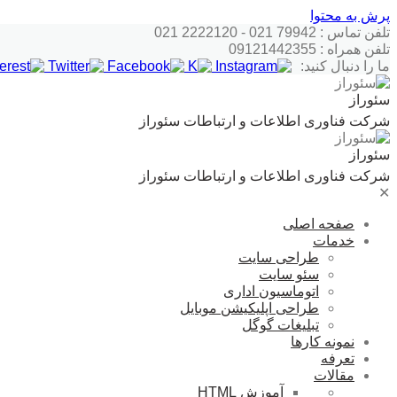
پرش به محتوا
تلفن تماس : 79942 021 - 2222120 021
تلفن همراه : 09121442355
ما را دنبال کنید:
سئوراز
شرکت فناوری اطلاعات و ارتباطات سئوراز
سئوراز
شرکت فناوری اطلاعات و ارتباطات سئوراز
✕
صفحه اصلی
خدمات
طراحی سایت
سئو سایت
اتوماسیون اداری
طراحی اپلیکیشن موبایل
تبلیغات گوگل
نمونه کارها
تعرفه
مقالات
آموزش HTML