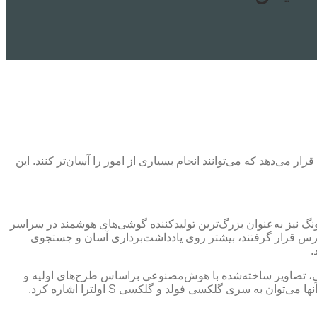
ود امکانات متعددی را در زمینه افزایش بهره‌وری با استفاده از گلکسی AI در اختیار کاربران قرار می‌دهد که می‌توانند انجام بسیاری از امور را آسان‌تر کنند. این
گ نیز به‌عنوان بزرگ‌ترین تولیدکننده گوشی‌های هوشمند در سراسر
ی را در اختیار کاربران خود قرار می‌دهد. ویژگی‌هایی که به‌تازگی و در قالب نسخه ۶.۱.۱ رابط کاربری OneUI در دسترس قرار گرفتند، بیشتر روی یادداشت‌برداری آسان و جستجوی
.
تواند در زمان کوتاهی، تصاویر ساخته‌شده با هوش‌مصنوعی براساس طرح‌های اولیه و
خام کاربران را ایجاد کند. طبیعی است که ویژگی مذکور در گوشی‌های سامسونگ با پشتیبانی از قلم، کاربرد بیشتری داشته باشد که ازجمله آنها می‌توان به سری گلکسی فولد و گلکسی S اولترا اشاره کرد.