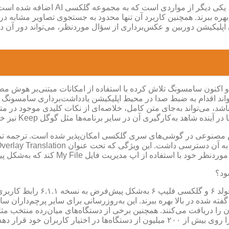
جستجوی سریع و آسان با استفاده از قابلی
هره ببرند. همچنین کاربرد آن تنها محدود به جستجوی تصاویر مشابه در
ن اپلیکیشن دوربین و عکس‌برداری از سؤال موردنظر، می‌تواند دور آن 
کنون سامسونگ تلاش کرده با استفاده از امکانات مبتنی‌بر هوش‌ مصنوع
 دارد که کاربر به‌کمک آن می‌تواند اقدام به ضبط صدا در محیط اپلیکیشن یادداشت‌بر
باشد، می‌تواند به‌جای متن کامل، خلاصه‌ای از نکات کلیدی موجود در م
‌کارگیری آن در سایر برنامه‌ها مثل گوگل Keep نیز خواهیم بود یا خیر.
مصنوعی در گوشی‌های سری گلکسی امکان‌پذیر شده‌ است. ترجمه تماس‌
یل My File کند که به‌شکل پیش‌فرض روی گوشی‌های سامسونگ نصب شده‌ است.
ود؟
 کاربران خود قرار دهد.