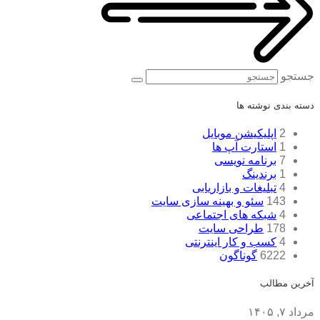
جستجو
دسته بندی نوشته ها
2
اپلیکیشن موبایل
1
استارت آپ ها
7
برنامه نویسی
1
برندینگ
4
تبلیغات و بازاریابی
143
سئو و بهینه سازی سایت
4
شبکه های اجتماعی
178
طراحی سایت
4
کسب و کار اینترنتی
6222
گوناگون
آخرین مطالب
مرداد ۷, ۱۴۰۵