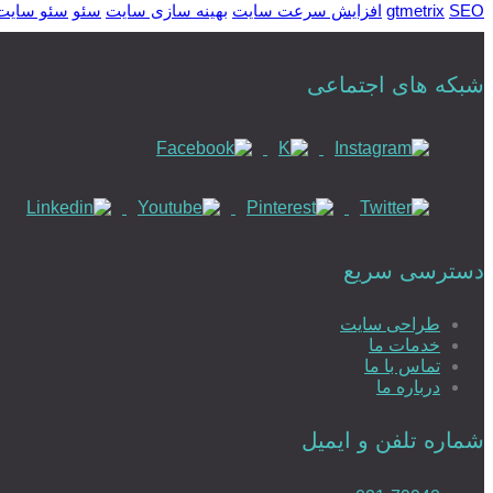
SEO
gtmetrix
افزایش سرعت سایت
بهینه سازی سایت
سئو
سئو سایت
شبکه های اجتماعی
دسترسی سریع
طراحی سایت
خدمات ما
تماس با ما
درباره ما
شماره تلفن و ایمیل