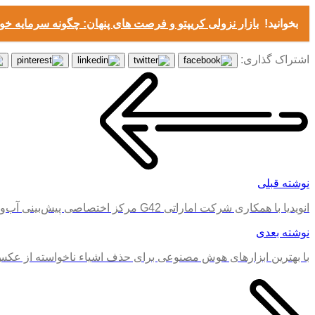
بخوانید!
بازار نزولی کریپتو و فرصت های پنهان: چگونه سرمایه خود
اشتراک گذاری:
نوشته قبلی
انویدیا با همکاری شرکت اماراتی G42 مرکز اختصاصی پیش‌بینی آب‌و‌هوا راه‌اندازی می‌کند
نوشته بعدی
با بهترین ابزارهای هوش مصنوعی برای حذف اشیاء ناخواسته از عکس