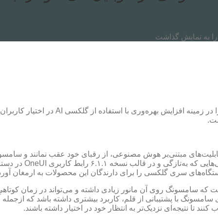
را به نمایش گذاشت
سامسونگ در جدیدترین نسخه از رابط کاربری خ
ست.
لیت‌های مبتنی‌بر هوش‌ مصنوعی، از رقبای خود عقب نمانند و سامسون
جهان، امکانات گوناگون
دستگاه‌های سری گلکسی را برای دارندگان این محصولات به ارمغان آورد
صویر (Sketch to Image) یکی از مواردی است که سامسونگ روی آن مانور زیادی داشته و می‌
ند تا نتیجه‌ای نزدیک‌تر به انتظار خود در اختیار داشته‌ باشند.