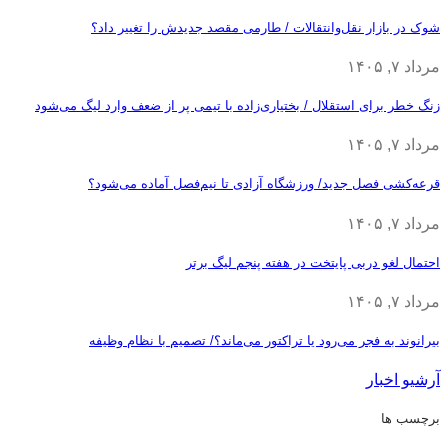
شوک در بازار نقل‌وانتقالات / طارمی مقصد جدیدش را تغییر داد؟
مرداد ۷, ۱۴۰۵
زنگ خطر برای استقلال / بختیاری‌زاده با تیمی پر از ضعف وارد لیگ می‌شود
مرداد ۷, ۱۴۰۵
قرعه‎‌کشی فصل جدید/ ورزشگاه آزادی تا نیم‌فصل آماده می‌شود؟
مرداد ۷, ۱۴۰۵
احتمال لغو دربی پایتخت در هفته پنجم لیگ برتر
مرداد ۷, ۱۴۰۵
بیرانوند به فجر می‌رود یا تراکتور می‌ماند؟/ تصمیم با نظام وظیفه
آرشیو اخبار
برچسب ها