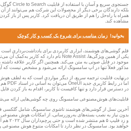
بلکه دارندگان برخی دیگر از محصولات این شرکت هم می‌توانند از آن ب
همراه با راه‌حل را هم از طریق آن دریافت کرد. کاربر پس از باز کرد
مشاهده کند.
بخوانید!
زمان مناسب برای شروع یک کسب و کار کوچک
قلم گوشی‌های هوشمند، ابزاری کاربردی برای یادداشت‌برداری است و ا
یکی از همین ویژگی‌ها، Note Assist نام
موجود در فایل صوتی به متن می‌کند. همچنین اگر کاربر علاقه داشته‌ 
مذکور فعلاً تنها در اپ سامسونگ ارائه می‌شود و مشخص نیست که آیا در آینده شاهد به
درنهایت قابلیت ترجمه سریع، از دیگر مواردی است که به لطف هوش 
در دسترس قرار دارد و تنها کافیست تا کاربر، اقدام به باز کردن فایل موردنظر خود با استفاده از اپ مدیریت فا
قابلیت‌های هوش‌مصنوعی سامسونگ روی چه گوشی‌هایی ارائه می‌ش
خواهند بود. سامسونگ در نظر دارد تا امکانات متنوع هوش‌ مصنوعی را روی بیش از ۲۰۰ میلیون از دستگاه‌ها در اختیار