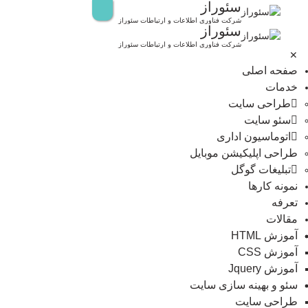
سئوراز
رش
ه
شرکت فناوری اطلاعات و ارتباطات سئوراز
سئوراز
حتوا
شرکت فناوری اطلاعات و ارتباطات سئوراز
✕
صفحه اصلی
خدمات
طراحی سایت
سئو سایت
اتوماسیون اداری
طراحی اپلیکیشن موبایل
تبلیغات گوگل
نمونه کارها
تعرفه
مقالات
آموزش HTML
آموزش CSS
آموزش Jquery
سئو و بهینه سازی سایت
طراحی سایت