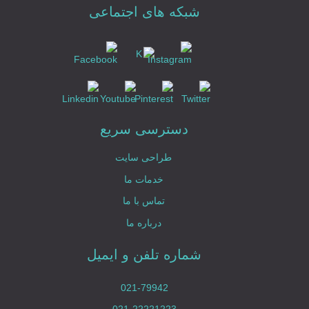
شبکه های اجتماعی
دسترسی سریع
طراحی سایت
خدمات ما
تماس با ما
درباره ما
شماره تلفن و ایمیل
021-79942
021-22221223