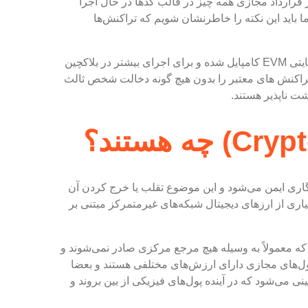
 قرارداد مجازی همه چیز در قالب کدها در حال اجرا
ا باید این نکته را خاطرنشان شویم که تراکنش‌ها
قرارداد‌‌‌های هوشمند کد‌‌‌های برنامه سطح بالایی هستند که در کد بایتی EVM کامپایل شده و برای اجرای بیشتر در بلاکچین
ا تراکنش ‌‌‌های معتبر را بدون هیچ گونه دخالت شخص ثالث
شت ناپذیر هستند.
گاری ایمن می‌شود و این موضوع تقلب یا خرج کردن آن
اری از ارزهای دیجیتال شبکه‌های غیرمتمرکز مبتنی بر
ه معمولاً به وسیله هیچ مرجع مرکزی صادر نمی‌شوند و
پول‌های مجازی دارای ارزش‌های مختلفی هستند و بعضا
ی می‌شود که در آینده پول‌های فیزیکی از بین بروند و