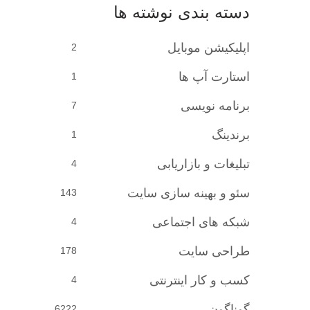
دسته بندی نوشته ها
اپلیکیشن موبایل
2
استارت آپ ها
1
برنامه نویسی
7
برندینگ
1
تبلیغات و بازاریابی
4
سئو و بهینه سازی سایت
143
شبکه های اجتماعی
4
طراحی سایت
178
کسب و کار اینترنتی
4
گوناگون
6222