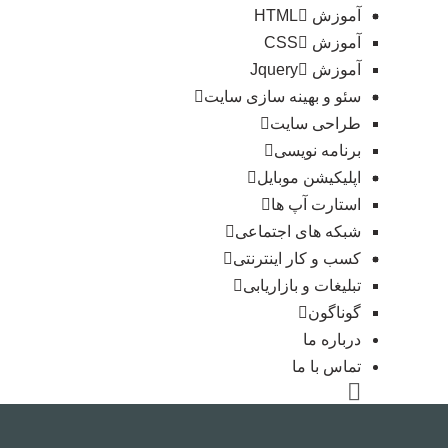
آموزش HTML
آموزش CSS
آموزش Jquery
سئو و بهینه سازی سایت
طراحی سایت
برنامه نویسی
اپلیکیشن موبایل
استارت آپ ها
شبکه های اجتماعی
کسب و کار اینترنتی
تبلیغات و بازاریابی
گوناگون
درباره ما
تماس با ما