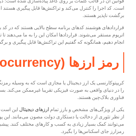
قوانین ان در قالب کلمات بر روی کاغذ پیاده‌سازی شده است؛ در
است. کد اجرا را کنترل می‌کند و تراکنش‌ها قابل پیگیری هستند ام
برگشت ناپذیر هستند.
اتریوم مستقر ‌می‌شوند. قراردادها امکان این را به ما ‌می‌دهند ت
انجام دهیم، همانگونه که گفتیم این تراکنش‌ها قابل پیگیری و برگ
رمز ارزها (Cryptocurrency) چه هستند؟
کریپتوکارنسی یک ارز دیجیتال یا مجازی است که به وسیله رمزن
را در دنیای واقعی به صورت فیزیکی تقریبا غیرممکن می‌کند. بسی
فناوری بلاک‌چین هستند.
یکی از ویژگی‌های مشخص و بارز تمام
ارزهای دیجیتال
این است ک
از نظر تئوری از دخالت یا دستکاری دولت مصون می‌مانند. این 
می‌توانند کمک بسیار زیادی به کسب و کارهای مختلف کنند. پیشبین
رمز‌ارز جای اسکناس‌ها را بگیرد.