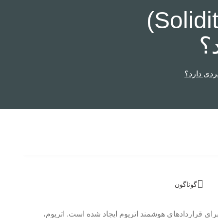
زبان برنامه‌نویسی سالیدیتی (Solidity)
؟
گوناگون
 است که برای قرارداد‌‌‌های هوشمند اتریوم ایجاد شده است. اتریوم،