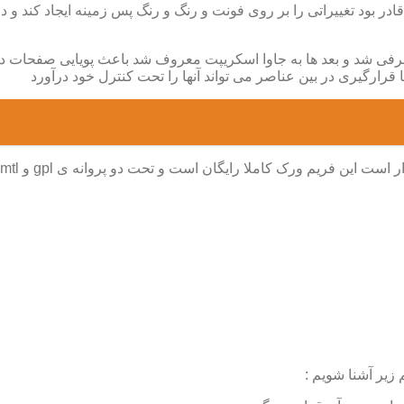
 در سال ۱۹۶۰ به افراد معرفی شد و قادر بود تغییراتی را بر روی فونت و رنگ و رنگ پس ز
پت معرفی شد و بعد ها به جاوا اسکریپت معروف شد باعث پویایی صفحات
 قرارگیری در بین عناصر می تواند آنها را تحت کنترل خود درآورد
یر آشنا شویم :