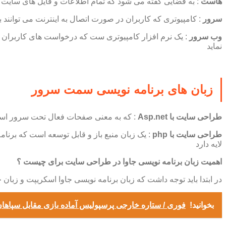
هاست
: به فضایی گفته می شود که تمام اطلاعات و فایل های سایت م
سرور
: کامپیوتری که کاربران در صورت اتصال به اینترنت می توانند 
وب سرور
: یک نرم افزار کامپیوتری ست که درخواست های کاربران 
نماید
زبان های برنامه نویسی سمت سرور
طراحی سایت با Asp.net
: که به معنی صفحات فعال تحت سرور است و
طراحی سایت با php
لایه دارد
اهمیت زبان برنامه نویسی جاوا در طراحی سایت برای چیست ؟
در ابتدا باید توجه داشت که زبان برنامه نویسی جاوا اسکریپت و زبان 
بخوانید!
فوری / ستاره خارجی پرسپولیس آماده بازی مقابل سپاها