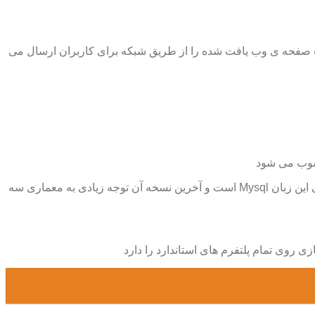
ت صفحه ی وب یافت شده را از طریق شبکه برای کاربران ارسال می
ب می شود
: یک زبان منبع باز و قابل توسعه است که برنامه های نوشته شده با آن تحت لینوکس اجرا می شود و نام بانک اطلاعاتی این زبان Mysql است و آخرین نسخه آن توجه زیادی به معماری سه
زی روی تمام پلتفرم های استاندارد را دارد