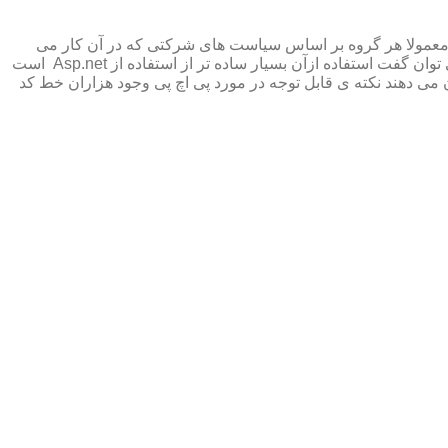
 معمولا هر گروه بر اساس سیاست های شرکتی که در آن کار می
کنند یکی از این دو مورد را انتخاب می کنند پی اچ پی با هدف اولیه سادگی در استفاده و یادگیری نوشته شد و این هدف را منظور کرد پس می توان گفت استفاده ازآن بسیار ساده تر از استفاده از Asp.net است
 می دهند نکته ی قابل توجه در مورد پی اچ پی وجود هزاران خط کد