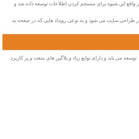
مینه ایجاد کند و در واقع این شیوه برای منسجم کردن اطلاعات توسعه داده شد و
 در طراحی سایت می شود و به نوعی رویداد هایی که در صفحه به
: این فریم ورک یکی از فریم ورک های محبوب و پرطرفدار است این فریم ورک کاملا رایگان است و تحت دو پروانه ی gpl و mtl توسعه می یابد و دارای توابع زیاد و پلاگین های متعدد و پر کاربرد