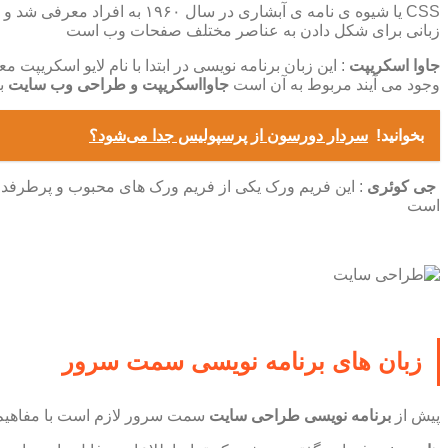
CSS یا شیوه ی نامه ی آبشاری
زبانی برای شکل دادن به عناصر مختلف صفحات وب است
جاوا اسکریپت
: این زبان برنامه نویسی در ابتدا با نام لایو اسکری
وجود می آیند مربوط به آن است
جاوااسکریپت و طراحی وب سایت
با
بخوانید!
سردار دورسون از پرسپولیس جدا می‌شود؟
جی کوئری
است
زبان های برنامه نویسی سمت سرور
پیش از
برنامه نویسی طراحی سایت
سمت سرور لازم است با مفاهیم ز