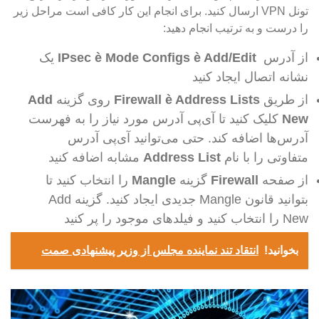
تونل VPN ارسال کنید. برای انجام این کار کافی است مراحل زیر
را درست و به ترتیب انجام دهید:
از آدرس
IPsec è Mode Configs è Add/Edit
یک
نشانه اتصال ایجاد کنید
از طریق
Firewall è Address Lists
روی گزینه
Add
New
کلیک کنید تا آی‌پی آدرس مورد نیاز را به فهرست
آدرس‌ها اضافه کند. حتی می‌توانید آی‌پی آدرس
متفاوتی را با نام
Address List
مشابه اضافه کنید
از صفحه
Firewall
گزینه
Mangle
را انتخاب کنید تا
بتوانید قانون Mangle جدیدی ایجاد کنید. گزینه Add
New را انتخاب کنید و فیلدهای موجود را پر کنید
بخوانید!
انتقاد تند نماینده مجلس از وزیر پیشنهادی صمت