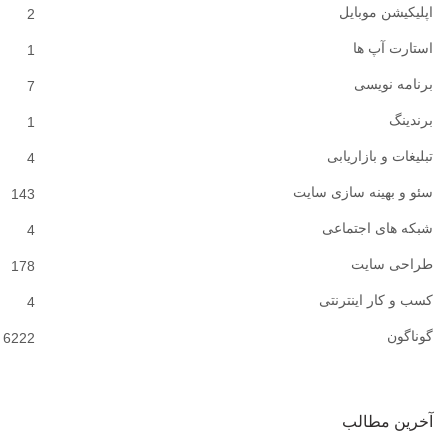
اپلیکیشن موبایل
2
استارت آپ ها
1
برنامه نویسی
7
برندینگ
1
تبلیغات و بازاریابی
4
سئو و بهینه سازی سایت
143
شبکه های اجتماعی
4
طراحی سایت
178
کسب و کار اینترنتی
4
گوناگون
6222
آخرین مطالب