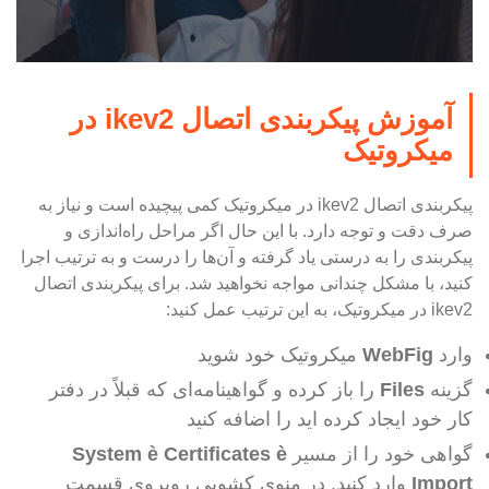
آموزش پیکربندی اتصال ikev2 در
میکروتیک
پیکربندی اتصال ikev2 در میکروتیک کمی پیچیده است و نیاز به
صرف دقت و توجه دارد. با این حال اگر مراحل راه‌اندازی و
پیکربندی را به درستی یاد گرفته و آن‌ها را درست و به ترتیب اجرا
کنید، با مشکل چندانی مواجه نخواهید شد. برای پیکربندی اتصال
ikev2 در میکروتیک، به این ترتیب عمل کنید:
وارد
WebFig
میکروتیک خود شوید
گزینه
Files
را باز کرده و گواهینامه‌ای که قبلاً در دفتر
کار خود ایجاد کرده اید را اضافه کنید
گواهی خود را از مسیر
è
Certificates
è
System
Import
وارد کنید. در منوی کشویی روبروی قسمت