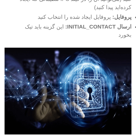
کرده‌اید پیدا کنید)
پروفایل:
پروفایل ایجاد شده را انتخاب کنید
ارسال INITIAL_CONTACT:
این گزینه باید تیک
بخورد