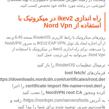
آموزشی، در رشته مورد علاقه خود تخصص کسب کنید.
راه اندازی ikev2 در میکروتیک با
استفاده از Nord Vpn
روترهای میکروتیک با رابط کاربری RouterOS نسخه 6.45 و بعد
از آن اجازه ایجاد یک تونل IKEv2 EAP VPN به سرور NordVPN
را می‌دهند. برای راه اندازی ikev2 در میکروتیک با استفاده از
Nord Vpn، می‌توانید به این ترتیب عمل کنید:
ترمینال تنظیمات RouterOS را باز کنید
فرمان‌های
/tool fetch
ttps://downloads.nordcdn.com/certificates/root.der
و
/certificate import file-name=root.der
را اجرا
کرده ومجوز
NordVPN root CA
را نصب کنید
به آدرس https://nordvpn.com/servers/tools/ رفته و
هاست‌نیم سرور توصیه شده برای شما را پیدا کنید