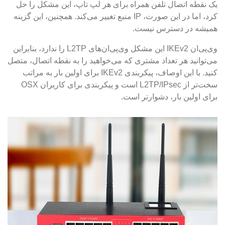
یک نقطه اتصال تلفن همراه برای هر لپ تاپ، این مشکل را حل
کرد، اما در این صورت، IP منبع تغییر می‌کند. همچنین، این گزینه
همیشه در دسترس نیست.
وی‌پی‌ان IKEv2 این مشکل وی‌پی‌ان‌های L2TP را ندارد، بنابراین
می‌توانید هر تعداد مشتری که می‌خواهید را به نقطه اتصال، متصل
کنید. با این اوصاف، پیکربندی IKEv2 برای اولین بار به مراتب
سخت‌تر از L2TP/IPsec است و پیکربندی برای کاربران OSX
برای اولین بار، دشوارتر است.