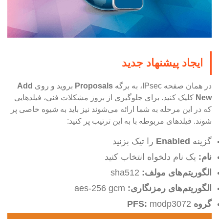
ایجاد پیشنهاد جدید
در همان صفحه IPsec، به برگه
Proposals
بروید و روی
Add
New
کلیک کنید. برای جلوگیری از بروز مشکلات فنی، فیلدهایی
که در این مرحله به شما ارائه می‌شوند نیز باید به شیوه خاصی پر
شوند. فیلدهای مربوطه با به این ترتیب پر کنید:
گزینه
Enabled
را تیک بزنید
نام:
یک نام دلخواه انتخاب کنید
الگوریتم
های مولف:
sha512
الگوریتم
های رمزنگاری:
aes-256 gcm
گروه
modp3072
:
PFS