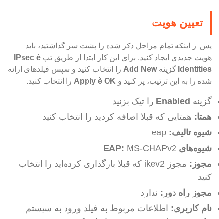
تعیین هویت
پس از اینکه تمام مراحل ذکر شده را پشت سر گذاشتید، باید
هویت جدیدی ایجاد کنید. برای این کار ابتدا از طریق تب
è
IPsec
Identities
گزینه
Add New
را انتخاب کنید و سپس فیلدهای ارائه
شده را به این ترتیب، پر کنید و
OK
è
Apply
را انتخاب کنید.
گزینه
Enabled
را تیک بزنید
همتا:
همتایی که قبلا اضافه کردید را انتخاب کنید
‌شیوه تالیف:
eap
شیوه‌های EAP:
MS-CHAPv2
مجوز:
مجوز ikev2 که قبلا بارگذاری کرده‌اید را انتخاب
کنید
مجوز راه دور:
ندارد
نام کاربری:
اطلاعات مربوط به فیلد ورود به سیستم