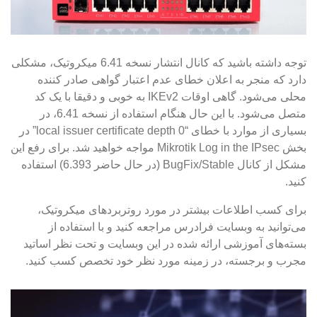
توجه داشته باشید که کانال انتشار نسخه 6.41 میکروتیک، مشکلی
دارد که منجر به اعلان خطای عدم اعتبار گواهی صادر کننده
محلی می‌شود. گاهی اوقات IKEv2 به خوبی و دقیقا با یک کد
متصل می‌شود. با این حال هنگام استفاده از نسخه 6.41، در
بسیاری از موارد با خطای “local issuer certificate depth 0” در
بخش Mikrotik Log in the IPsec مواجه خواهید شد. برای رفع این
مشکل از کانال BugFix/Stable (در حال حاضر 6.393) استفاده
کنید.
برای کسب اطلاعات بیشتر در مورد روتربردهای میکروتیک،
می‌توانید به وبسایت فرادرس مراجعه کنید و با استفاده از
بسته‌های آموزشی ارائه شده در این وبسایت و تحت نظر اساتید
مجرب و برجسته، در زمینه مورد نظر خود تخصص کسب کنید.