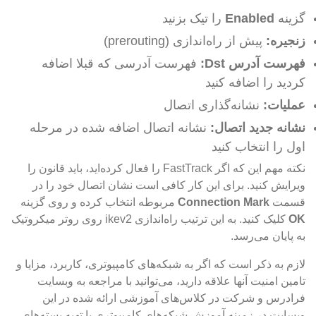
گزینه
Enabled
را تیک بزنید
زنجیره:
پیش از راه‌اندازی (prerouting)
فهرست آدرس
Dst
:
فهرست آدرسی که قبلا اضافه
کردید را اضافه کنید
عملیات:
نشانه‌گذاری اتصال
نشانه جدید اتصال:
نشانه اتصال اضافه شده در مرحله
اول را انتخاب کنید
نکته مهم این که اگر FastTrack را فعال کرده‌اید، باید قانون را
ویرایش کنید. برای این کار کافی است نشان اتصال خود را در
قسمت
Connection Mark
مربوطه انتخاب کرده و روی گزینه
OK
کلیک کنید. به این ترتیب راه‌اندازی ikev2 روی روتر میکروتیک
به پایان می‌رسد.
لازم به ذکر است که اگر به شبکه‌های کامپیوتری، کاربرد، مزایا و
تامین امنیت آنها علاقه دارید، می‌توانید با مراجعه به وبسایت
فرادرس و شرکت در کلاس‌های آموزشی ارائه شده در این
وبسایت در زمینه آموزش شبکه‌های کامپیوتری یا تهیه بسته‌های