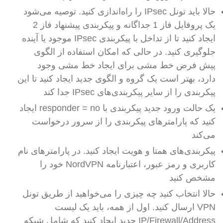
حالا باید تونل IPsec را راه‌اندازی کنید. توصیه می‌شود
یک پروفایل فاز 1 جداگانه و پیکربندی پیشنهاد فاز 2
ایجاد کنید تا از تداخل با پیکربندی IPsec موجود یا آینده
جلوگیری کنید. در حالی که امکان استفاده از الگوی
پیش فرض خط مشی برای ایجاد خط مشی وجود
دارد، بهتر است یک گروه و الگوی جدید ایجاد کنید تا این
پیکربندی را از سایر پیکربندی‌های IPsec جدا کند
یک حالت ورود جدید پیکربندی با responder = no ایجاد
کنید که پارامترهای پیکربندی را از سرور درخواست
می‌کند
پیکربندی‌های همتا و هویت ایجاد کنید. در پارامترهای نام
کاربری و رمز عبور، اعتبارنامه NordVPN خود را
مشخص کنید
حالا انتخاب کنید چه چیزی را می‌خواهید از طریق تونل
VPN ارسال کنید. اول از همه، باید یک لیست
IP/Firewall/Address جدید ایجاد کنید که شامل شبکه