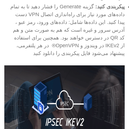
پیکربندی کنید:
گزینه Generate را فشار دهید تا به تمام
داده‌های مورد نیاز برای راه‌اندازی اتصال VPN دست
پیدا کنید. این داده‌ها شامل: داده‌های ورود، رمز عبو ،
آدرس سرور و غیره است که هم به صورت متن و هم
کد QR در دسترس خواهند بود. همچنین برای استفاده
از IKEv2 در ویندوز و OpenVPN® در هر پلتفرمی،
پیشنهاد می‌شود فایل پیکربندی را دانلود کنید