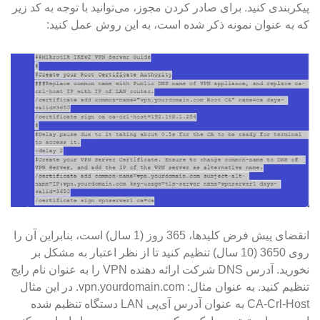
پیکربندی کنید. برای صادر کردن مجوز، می‌توانید با توجه به کد زیر
که به عنوان نمونه ذکر شده است، به این روش عمل کنید:
انقضای پیش فرض کلیدها، 365 روز (1 سال) است، بنابراین آن را
روی 3650 (10 سال) تنظیم کنید تا از نظر اعتبار به مشکل بر
نخورید. آدرس DNS شرکت ارائه دهنده VPN را به عنوان نام رایج
تنظیم کنید. به عنوان مثال: vpn.yourdomain.com. در این مثال
CA-Crl-Host به عنوان آدرس آی‌پی LAN دستگاه تنظیم شده