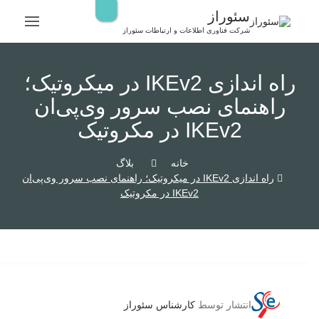
رش
سئوراز
ه
شرکت فناوری اطلاعات و ارتباطات سئوراز
حتوا
راه اندازی IKEv2 در میکروتیک؛
راهنمای نصب سرور وی‌پی‌ان
IKEv2 در مکروتیک
خانه
بلاگ
راه اندازی IKEv2 در میکروتیک؛ راهنمای نصب سرور وی‌پی‌ان
IKEv2 در مکروتیک
انتشار توسط
کارشناس سئوراز