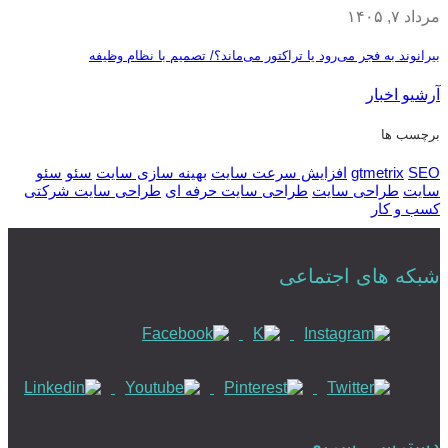
مرداد ۷, ۱۴۰۵
بیرانوند به فجر می‌رود یا تراکتور می‌ماند؟/ تصمیم با نظام وظیفه
آرشیو اخبار
برچسب ها
SEO
gtmetrix
افزایش سرعت سایت
بهینه سازی سایت
سئو
سئو
سایت
طراحی سایت
طراحی سایت حرفه ای
طراحی سایت شرکتی
کسب و کار
شبکه های اجتماعی
دسترسی سریع