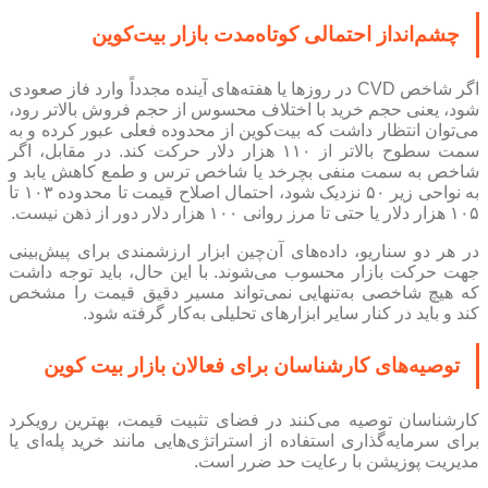
چشم‌انداز احتمالی کوتاه‌مدت بازار بیت‌کوین
اگر شاخص CVD در روزها یا هفته‌های آینده مجدداً وارد فاز صعودی
شود، یعنی حجم خرید با اختلاف محسوس از حجم فروش بالاتر رود،
می‌توان انتظار داشت که بیت‌کوین از محدوده فعلی عبور کرده و به
سمت سطوح بالاتر از ۱۱۰ هزار دلار حرکت کند. در مقابل، اگر
شاخص به سمت منفی بچرخد یا شاخص ترس و طمع کاهش یابد و
به نواحی زیر ۵۰ نزدیک شود، احتمال اصلاح قیمت تا محدوده ۱۰۳ تا
۱۰۵ هزار دلار یا حتی تا مرز روانی ۱۰۰ هزار دلار دور از ذهن نیست.
در هر دو سناریو، داده‌های آن‌چین ابزار ارزشمندی برای پیش‌بینی
جهت حرکت بازار محسوب می‌شوند. با این حال، باید توجه داشت
که هیچ شاخصی به‌تنهایی نمی‌تواند مسیر دقیق قیمت را مشخص
کند و باید در کنار سایر ابزارهای تحلیلی به‌کار گرفته شود.
توصیه‌های کارشناسان برای فعالان بازار بیت کوین
کارشناسان توصیه می‌کنند در فضای تثبیت قیمت، بهترین رویکرد
برای سرمایه‌گذاری استفاده از استراتژی‌هایی مانند خرید پله‌ای یا
مدیریت پوزیشن با رعایت حد ضرر است.