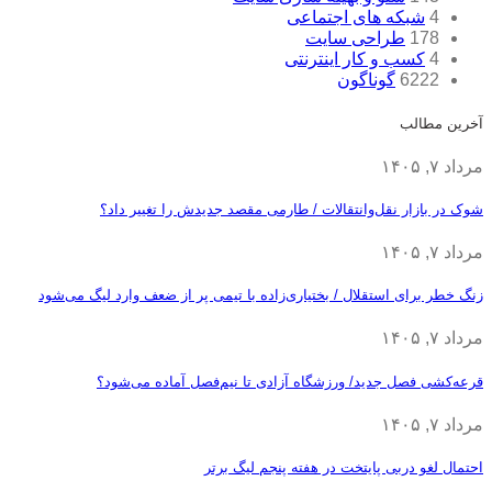
4
شبکه های اجتماعی
178
طراحی سایت
4
کسب و کار اینترنتی
6222
گوناگون
آخرین مطالب
مرداد ۷, ۱۴۰۵
شوک در بازار نقل‌وانتقالات / طارمی مقصد جدیدش را تغییر داد؟
مرداد ۷, ۱۴۰۵
زنگ خطر برای استقلال / بختیاری‌زاده با تیمی پر از ضعف وارد لیگ می‌شود
مرداد ۷, ۱۴۰۵
قرعه‎‌کشی فصل جدید/ ورزشگاه آزادی تا نیم‌فصل آماده می‌شود؟
مرداد ۷, ۱۴۰۵
احتمال لغو دربی پایتخت در هفته پنجم لیگ برتر