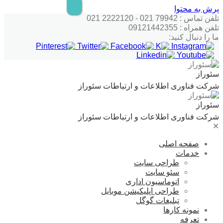
پرش به محتوا
تلفن تماس : 79942 021 - 2222120 021
تلفن همراه : 09121442355
ما را دنبال کنید:
سئوراز
شرکت فناوری اطلاعات و ارتباطات سئوراز
سئوراز
شرکت فناوری اطلاعات و ارتباطات سئوراز
✕
صفحه اصلی
خدمات
طراحی سایت
سئو سایت
اتوماسیون اداری
طراحی اپلیکیشن موبایل
تبلیغات گوگل
نمونه کارها
تعرفه