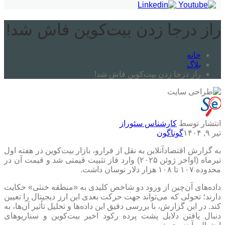
راز درجا زدن بیت‌کوین فاش شد!
خانه
بلاگ
راز درجا زدن بیت‌کوین فاش شد!
انتشار توسط
کارشناس سئوراز
تیر ۹, ۱۴۰۴
گوناگون
به گزارش اقتصادآنلاین به نقل از فرارو، بازار بیت‌کوین در هفته اول
تیرماه (اواخر ژوئن ۲۰۲۵) وارد فاز تثبیت قیمتی شد و قیمت آن در
محدوده ۱۰۷ تا ۱۰۸ هزار دلار نوسان داشت.
داده‌های آن‌چین از ورود دو شاخص کلیدی به «منطقه خنثی» حکایت
دارند؛ تحولی که می‌تواند جهت‌ حرکت بعدی این ارز دیجیتال را تعیین
کند. در این گزارش، با بررسی دقیق این داده‌ها و تحلیل تأثیر آن‌ها، به
دنبال یافتن دلایل پشت پرده رکود اخیر بیت‌کوین و سناریوهای