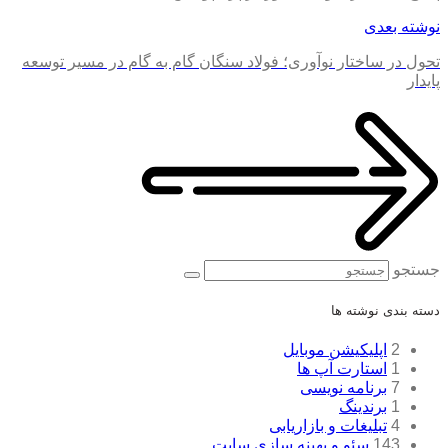
نوشته بعدی
تحول در ساختار نوآوری؛ فولاد سنگان گام به گام در مسیر توسعه
پایدار
جستجو
دسته بندی نوشته ها
2
اپلیکیشن موبایل
1
استارت آپ ها
7
برنامه نویسی
1
برندینگ
4
تبلیغات و بازاریابی
143
سئو و بهینه سازی سایت