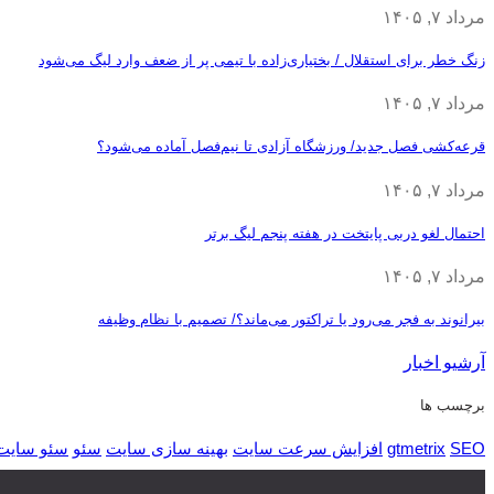
مرداد ۷, ۱۴۰۵
زنگ خطر برای استقلال / بختیاری‌زاده با تیمی پر از ضعف وارد لیگ می‌شود
مرداد ۷, ۱۴۰۵
قرعه‎‌کشی فصل جدید/ ورزشگاه آزادی تا نیم‌فصل آماده می‌شود؟
مرداد ۷, ۱۴۰۵
احتمال لغو دربی پایتخت در هفته پنجم لیگ برتر
مرداد ۷, ۱۴۰۵
بیرانوند به فجر می‌رود یا تراکتور می‌ماند؟/ تصمیم با نظام وظیفه
آرشیو اخبار
برچسب ها
SEO
gtmetrix
افزایش سرعت سایت
بهینه سازی سایت
سئو
سئو سایت