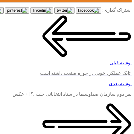
اشتراک گذاری:
نوشته قبلی
اتابک عملکرد خوبی در حوزه صنعت داشته است
نوشته بعدی
نفر دوم سازمان صداوسیما در ستاد انتخاباتی جلیلی؟! + عکس