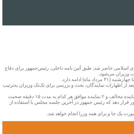
ی اسلامی حاضر شد. طبق آئین نامه داخلی، رئیس‌جمهور برای دفاع
 رأی گیری نمی‌شود بلکه بعد از اظهارات نمایندگان، بحث و بررسی برای تک‌تک وزیران به‌ترتیب
در زمان بررسی صلاحیت وزرای پیشنهادی، ابتدا گزارش کمیسیون یا کمیسیون‌های مرتبط درباره وزیر پیشنهادی قرائت می‌شود، سپس ۲ نماینده مخالف و ۲ نماینده موافق هر کدام به مدت ۱۵ دقیقه صحبت
ر رئیس‌جمهور قرار دهد که رئیس جمهور در آخرین جلسه مجلس با استفاده از