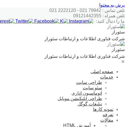
پرش به محتوا
تلفن تماس : 79942 021 - 2222120 021
تلفن همراه : 09121442355
ما را دنبال کنید:
سئوراز
شرکت فناوری اطلاعات و ارتباطات سئوراز
سئوراز
شرکت فناوری اطلاعات و ارتباطات سئوراز
✕
صفحه اصلی
خدمات
طراحی سایت
سئو سایت
اتوماسیون اداری
طراحی اپلیکیشن موبایل
تبلیغات گوگل
نمونه کارها
تعرفه
مقالات
آموزش HTML