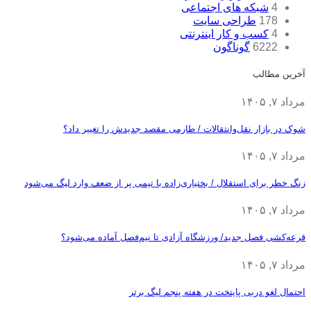
4
شبکه های اجتماعی
178
طراحی سایت
4
کسب و کار اینترنتی
6222
گوناگون
آخرین مطالب
مرداد ۷, ۱۴۰۵
شوک در بازار نقل‌وانتقالات / طارمی مقصد جدیدش را تغییر داد؟
مرداد ۷, ۱۴۰۵
زنگ خطر برای استقلال / بختیاری‌زاده با تیمی پر از ضعف وارد لیگ می‌شود
مرداد ۷, ۱۴۰۵
قرعه‎‌کشی فصل جدید/ ورزشگاه آزادی تا نیم‌فصل آماده می‌شود؟
مرداد ۷, ۱۴۰۵
احتمال لغو دربی پایتخت در هفته پنجم لیگ برتر