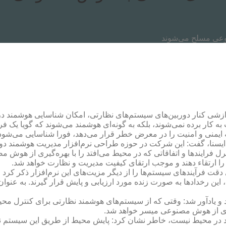
وعی مسلح می‌شوند
دازشی کنار دوربین‌های سیستم‌های نظارتی، امکان شناسایی هوشمند در
به کار برده نمی‌شوند، بلکه به گونه‌ای هوشمند می‌شوند که گویا یک فرد
ه ایمنی و امنیت را در معرض خطر قرار می‌دهد، فورا شناسایی می‌شود
یسنا، گفت: این شرکت در حوزه طراحی نرم‌افزار مدیریت هوشمند دو
 فرایندها و اتفاقاتی که در محیط می‌افتد را با بهره‌گیری از هوش م
 را ارتقاء دهند و موجب ارتقای کیفیت مدیریت و نظارت خواهد شد.
دقت فرآیندهای سیستم‌ها را از دیگر مزیت‌های این نرم‌افزار ذکر کرد
این رخدادها به صورت زنده مورد ارزیابی و پایش قرار گیرند. به عنو
و یادآور شد: وقتی که از سیستم‌های هوشمند نظارتی برای کنترل محیط
‌گیری از هوش مصنوعی میسر خواهد شد.
د افراد در محیط نیست، خاطر نشان کرد: پایش محیط از طریق این سیستم 