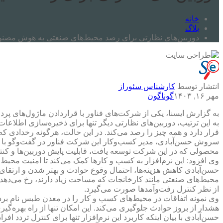
خانه
بلاگ
دوربین‌های نظارتی برای رصد محیط‌های صنعتی به هوش مصن
انتشار توسط
کارشناس سئوراز
مهر ۱۶, ۱۴۰۳
گوناگون
به گزارش ایسنا، یکی از شرکت‌های فناور با قراردادن ماژول‌های پر
به این ترتیب، دوربین‌های نظارتی دیگر تنها برای ذخیره‌سازی اطلاعات 
قرار دارد و همه چیز را رصد می‌کند. در این حالت، هرگونه رخدادی ک
سروش حسن‌آبادی، مدیر کسب‌وکار این شرکت فناور در گفت‌وگو با ا
محصولی که در این شرکت توسعه یافت، قابلیت پایش دوربین‌ها و کنترل
وی افزود: این نرم‌افزار به کسب و کارها کمک می‌کند تا امنیت محیط
حسن‌آبادی کاهش هزینه‌ها، احتمال وقوع حوادث و بهتر شدن و ارتقای 
محیط‌های صنعتی مانند کارخانجات که مساحت زیاد دارند، رخ می‌دهد، 
از نظر کنترل رفت‌وآمدها صورت می‌گیرد.
وی نمونه اتفاقات در محیط‌های کسب و کار را در معدن طبس نام برد 
هشدار از بروز حوادث جلوگیری می‌کند. این امکان تنها از راه بهره
حسن‌آبادی با بیان اینکه کاربرد این نرم‌افزار تنها برای کنترل ترد