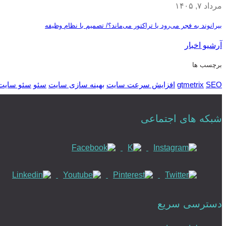
مرداد ۷, ۱۴۰۵
بیرانوند به فجر می‌رود یا تراکتور می‌ماند؟/ تصمیم با نظام وظیفه
آرشیو اخبار
برچسب ها
SEO
gtmetrix
افزایش سرعت سایت
بهینه سازی سایت
سئو
سئو سایت
شبکه های اجتماعی
دسترسی سریع