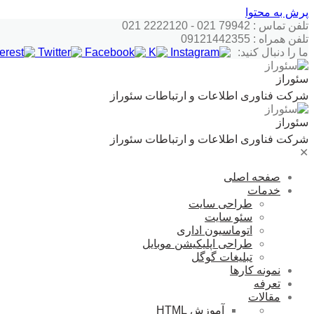
پرش به محتوا
تلفن تماس : 79942 021 - 2222120 021
تلفن همراه : 09121442355
ما را دنبال کنید:
سئوراز
شرکت فناوری اطلاعات و ارتباطات سئوراز
سئوراز
شرکت فناوری اطلاعات و ارتباطات سئوراز
✕
صفحه اصلی
خدمات
طراحی سایت
سئو سایت
اتوماسیون اداری
طراحی اپلیکیشن موبایل
تبلیغات گوگل
نمونه کارها
تعرفه
مقالات
آموزش HTML