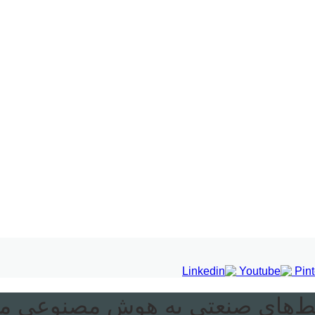
حیط‌های صنعتی به هوش مصنوعی م