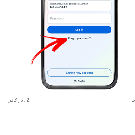
2 . در کادر