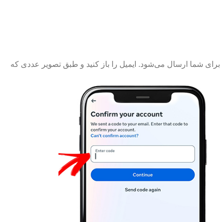
4 . ایمیلی از طرف اینستاگرام حاوی recovery code برای شما ارسال می‌شود. ایمیل را باز کنید و طبق تصویر عددی که