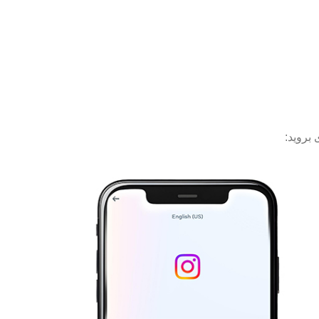
بروید: