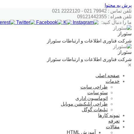
پرش به محتوا
تلفن تماس : 79942 021 - 2222120 021
تلفن همراه : 09121442355
ما را دنبال کنید:
سئوراز
شرکت فناوری اطلاعات و ارتباطات سئوراز
سئوراز
شرکت فناوری اطلاعات و ارتباطات سئوراز
✕
صفحه اصلی
خدمات
طراحی سایت
سئو سایت
اتوماسیون اداری
طراحی اپلیکیشن موبایل
تبلیغات گوگل
نمونه کارها
تعرفه
مقالات
آموزش HTML