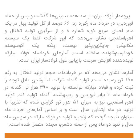
پرچمدار فولاد ایران، از سد همه بدبینی‌ها گذشت و پس از حمله
فروردین، در خرداد ماه رکورد زد: ۶۶ درصد از کل تولید بهار در یک
ماه. احیای سریع کوره شماره ۸ و از سرگیری تولید تختال و
آهن‌اسفنجی نشان می‌دهد که این شرکت فقط یک سیستم
مکانیکی جایگزین‌پذیر نیست، بلکه یک اکوسیستم
خودترمیم‌شونده ساخته است. آمارهای خردادماه فولاد مبارکه
نویددهنده افزایش سرعت بازیابی غول فولادساز ایران است.
آمارها نشان می‌دهد که در خردادماه، حجم تولید تختال به رقم
۱۷۰ تن رسیده است. تولید گندله شرکت اما رشدی قابل توجه را
ثبت کرده و فولاد مبارکه توانسته با تولید ۳۹۰ هزار تن گندله در
خرداد ماه، ۳ برابر فروردین و اردیبهشت، گندله تولید کند. تولید
آهن اسفنجی نیز به میزان ۵۱ هزار تن گزارش شده که تقریبا با
تولید دو ماه ابتدایی سال است و بر اساس آمارهای خرداد ماه
میتوان نتیجه گرفت که زنجیره تولید در فولادمبارکه در سومین ماه
سال و تنها دو ماه پس از حمله دشمن، مجددا متصل شده است.