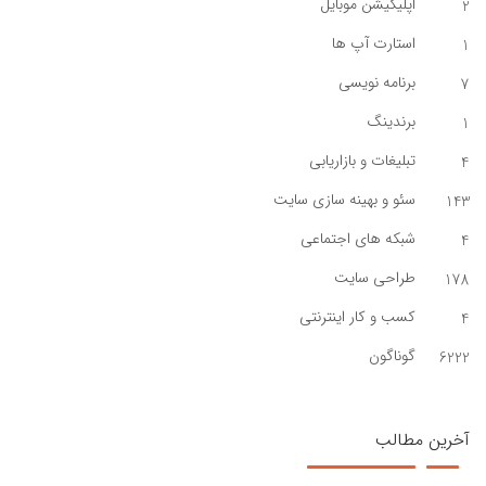
اپلیکیشن موبایل
2
استارت آپ ها
1
برنامه نویسی
7
برندینگ
1
تبلیغات و بازاریابی
4
سئو و بهینه سازی سایت
143
شبکه های اجتماعی
4
طراحی سایت
178
کسب و کار اینترنتی
4
گوناگون
6222
آخرین مطالب