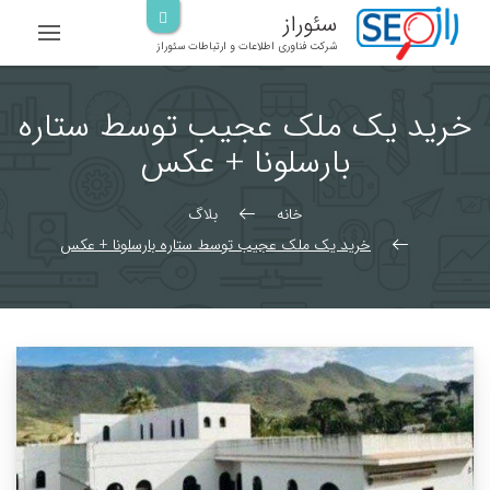
رش
سئوراز
ه
شرکت فناوری اطلاعات و ارتباطات سئوراز
حتوا
خرید یک ملک عجیب توسط ستاره
بارسلونا + عکس
خانه
بلاگ
خرید یک ملک عجیب توسط ستاره بارسلونا + عکس