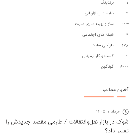
برندینگ
1
تبلیغات و بازاریابی
4
سئو و بهینه سازی سایت
143
شبکه های اجتماعی
4
طراحی سایت
178
کسب و کار اینترنتی
4
گوناگون
6222
آخرین مطالب
مرداد ۷, ۱۴۰۵
شوک در بازار نقل‌وانتقالات / طارمی مقصد جدیدش را
تغییر داد؟