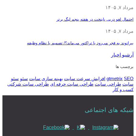
مرداد ۷, ۱۴۰۵
احتمال لغو دربی پایتخت در هفته پنجم لیگ برتر
مرداد ۷, ۱۴۰۵
بیرانوند به فجر می‌رود یا تراکتور می‌ماند؟/ تصمیم با نظام وظیفه
آرشیو اخبار
برچسب ها
SEO
gtmetrix
افزایش سرعت سایت
بهینه سازی سایت
سئو
سئو
سایت
طراحی سایت
طراحی سایت حرفه ای
طراحی سایت شرکتی
کسب و کار
شبکه های اجتماعی