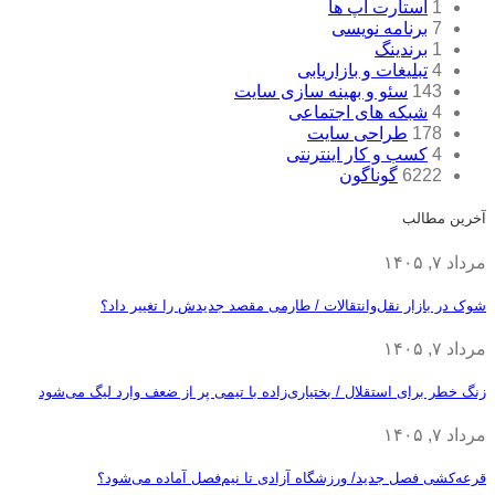
1
استارت آپ ها
7
برنامه نویسی
1
برندینگ
4
تبلیغات و بازاریابی
143
سئو و بهینه سازی سایت
4
شبکه های اجتماعی
178
طراحی سایت
4
کسب و کار اینترنتی
6222
گوناگون
آخرین مطالب
مرداد ۷, ۱۴۰۵
شوک در بازار نقل‌وانتقالات / طارمی مقصد جدیدش را تغییر داد؟
مرداد ۷, ۱۴۰۵
زنگ خطر برای استقلال / بختیاری‌زاده با تیمی پر از ضعف وارد لیگ می‌شود
مرداد ۷, ۱۴۰۵
قرعه‎‌کشی فصل جدید/ ورزشگاه آزادی تا نیم‌فصل آماده می‌شود؟