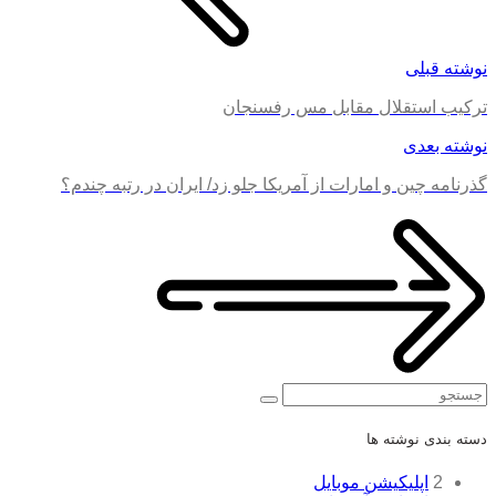
نوشته قبلی
ترکیب استقلال مقابل مس رفسنجان
نوشته بعدی
گذرنامه چین و امارات از آمریکا جلو زد/ ایران در رتبه چندم؟
جستجو
دسته بندی نوشته ها
2
اپلیکیشن موبایل