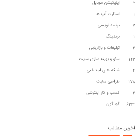
اپلیکیشن موبایل
2
استارت آپ ها
1
برنامه نویسی
7
برندینگ
1
تبلیغات و بازاریابی
4
سئو و بهینه سازی سایت
143
شبکه های اجتماعی
4
طراحی سایت
178
کسب و کار اینترنتی
4
گوناگون
6222
آخرین مطالب