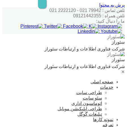
پرش به محتوا
تلفن تماس : 79942 021 - 2222120 021
تلفن همراه : 09121442355
ما را دنبال کنید:
سئوراز
شرکت فناوری اطلاعات و ارتباطات سئوراز
سئوراز
شرکت فناوری اطلاعات و ارتباطات سئوراز
✕
صفحه اصلی
خدمات
طراحی سایت
سئو سایت
اتوماسیون اداری
طراحی اپلیکیشن موبایل
تبلیغات گوگل
نمونه کارها
تعرفه