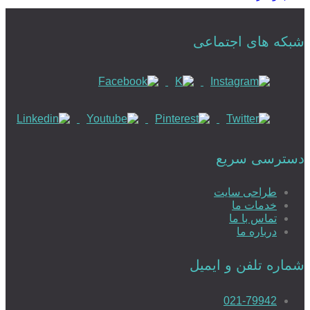
شبکه های اجتماعی
دسترسی سریع
طراحی سایت
خدمات ما
تماس با ما
درباره ما
شماره تلفن و ایمیل
021-79942