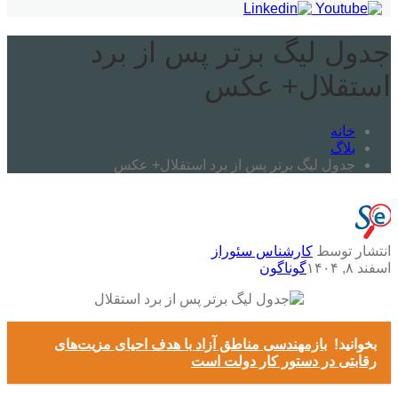
جدول لیگ برتر پس از برد
استقلال+ عکس
خانه
بلاگ
جدول لیگ برتر پس از برد استقلال+ عکس
انتشار توسط
کارشناس سئوراز
اسفند ۸, ۱۴۰۴
گوناگون
بخوانید!
بازمهندسی مناطق آزاد با هدف احیای مزیت‌های
رقابتی در دستور کار دولت است