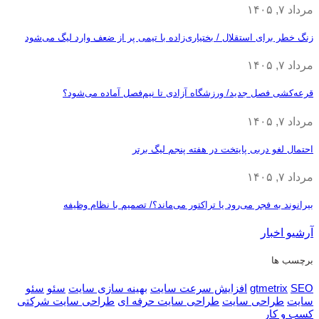
مرداد ۷, ۱۴۰۵
زنگ خطر برای استقلال / بختیاری‌زاده با تیمی پر از ضعف وارد لیگ می‌شود
مرداد ۷, ۱۴۰۵
قرعه‎‌کشی فصل جدید/ ورزشگاه آزادی تا نیم‌فصل آماده می‌شود؟
مرداد ۷, ۱۴۰۵
احتمال لغو دربی پایتخت در هفته پنجم لیگ برتر
مرداد ۷, ۱۴۰۵
بیرانوند به فجر می‌رود یا تراکتور می‌ماند؟/ تصمیم با نظام وظیفه
آرشیو اخبار
برچسب ها
SEO
gtmetrix
افزایش سرعت سایت
بهینه سازی سایت
سئو
سئو
سایت
طراحی سایت
طراحی سایت حرفه ای
طراحی سایت شرکتی
کسب و کار