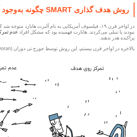
روش هدف گذاری SMART چگونه به‌وجود آمد؟
در اواخر قرن ۱۹، فیلسوف آمریکایی به نام آلبرت هابار
نبودند یا تنبلی می‌کردند. هابارت فهمیده بود که مشکل افراد
عدم تمرک
پراکنده هدر ندهند.
بالاخره در اواخر قرن بیستم، این روش توسط جورج تی دوران (George T. Doran) معرفی شد.