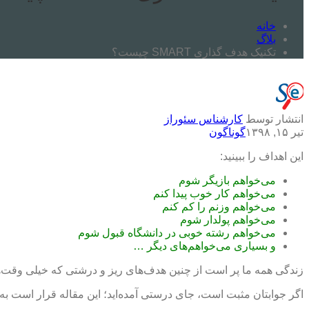
خانه
بلاگ
تکنیک هدف گذاری SMART چیست؟
انتشار توسط
کارشناس سئوراز
تیر ۱۵, ۱۳۹۸
گوناگون
این اهداف را ببینید:
می‌خواهم بازیگر شوم
می‌خواهم کار خوب پیدا کنم
می‌خواهم وزنم را کم کنم
می‌خواهم پولدار شوم
می‌خواهم رشته خوبی در دانشگاه قبول شوم
و بسیاری می‌خواهم‌های دیگر …
زندگی همه ما پر است از چنین هدف‌های ریز و درشتی که خیلی وقت‌ها در ح
اگر جوابتان مثبت است، جای درستی آمده‌اید؛ این مقاله قرار است به شما کمک کند تا با یک تکنیک ساده به 