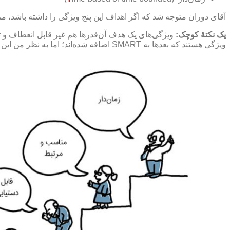
آقای دوران متوجه شد که اگر اهداف این پنج ویژگی را داشته باشد، م
یک نکتۀ کوچک:
ویژگی‌های یک هدف آن‌قدرها هم غیر قابل انعطاف و ثا
ویژگی هستند که بعدها به SMART اضافه شده‌اند؛ اما به نظر من این دو عمل خود به خود روی اهداف پیاده می‌شوند؛ پس بهتر است کار را الکی پیچیده نکنیم و برویم سر اصل موضوع.