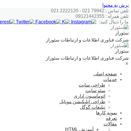
پرش به محتوا
تلفن تماس : 79942 021 - 2222120 021
تلفن همراه : 09121442355
ما را دنبال کنید:
سئوراز
شرکت فناوری اطلاعات و ارتباطات سئوراز
سئوراز
شرکت فناوری اطلاعات و ارتباطات سئوراز
✕
صفحه اصلی
خدمات
طراحی سایت
سئو سایت
اتوماسیون اداری
طراحی اپلیکیشن موبایل
تبلیغات گوگل
نمونه کارها
تعرفه
مقالات
آموزش HTML