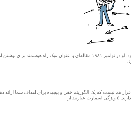
دارد» منتشر کرد. این مقاله همان
.