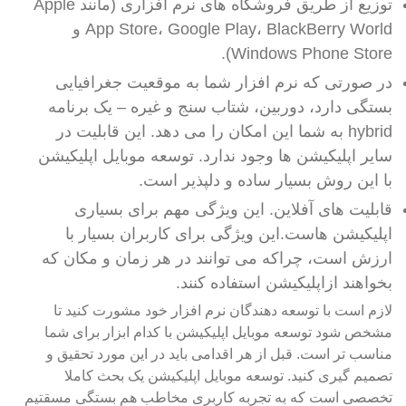
توزیع از طریق فروشگاه های نرم افزاری (مانند Apple
App Store، Google Play، BlackBerry World و
Windows Phone Store).
در صورتی که نرم افزار شما به موقعیت جغرافیایی
بستگی دارد، دوربین، شتاب سنج و غیره – یک برنامه
hybrid به شما این امکان را می دهد. این قابلیت در
سایر اپلیکیشن ها وجود ندارد. توسعه موبایل اپلیکیشن
با این روش بسیار ساده و دلپذیر است.
قابلیت های آفلاین. این ویژگی مهم برای بسیاری
اپلیکیشن هاست.این ویژگی برای کاربران بسیار با
ارزش است، چراکه می توانند در هر زمان و مکان که
بخواهند ازاپلیکیشن استفاده کنند.
لازم است با توسعه دهندگان نرم افزار خود مشورت کنید تا
مشخص شود توسعه موبایل اپلیکیشن با کدام ابزار برای شما
مناسب تر است. قبل از هر اقدامی باید در این مورد تحقیق و
تصمیم گیری کنید. توسعه موبایل اپلیکیشن یک بحث کاملا
تخصصی است که به تجربه کاربری مخاطب هم بستگی مسقتیم