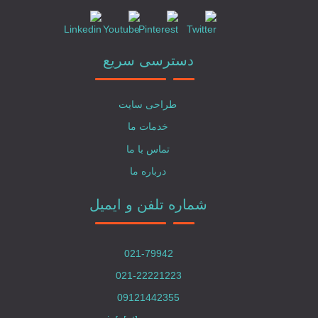
دسترسی سریع
طراحی سایت
خدمات ما
تماس با ما
درباره ما
شماره تلفن و ایمیل
021-79942
021-22221223
09121442355