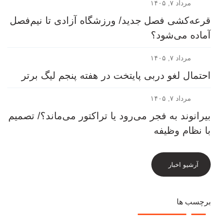
مرداد ۷, ۱۴۰۵
قرعه‎‌کشی فصل جدید/ ورزشگاه آزادی تا نیم‌فصل
آماده می‌شود؟
مرداد ۷, ۱۴۰۵
احتمال لغو دربی پایتخت در هفته پنجم لیگ برتر
مرداد ۷, ۱۴۰۵
بیرانوند به فجر می‌رود یا تراکتور می‌ماند؟/ تصمیم
با نظام وظیفه
آرشیو اخبار
برچسب ها