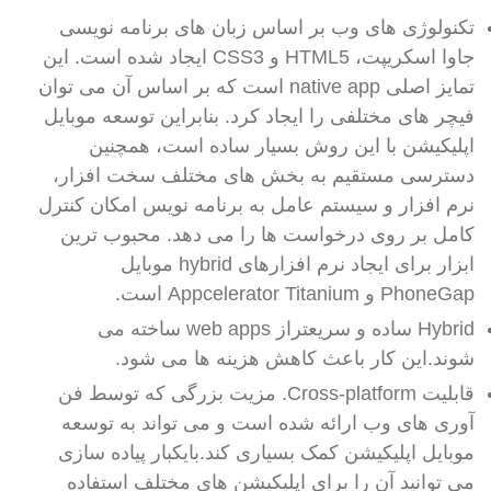
تکنولوژی های وب بر اساس زبان های برنامه نویسی
جاوا اسکریپت، HTML5 و CSS3 ایجاد شده است. این
تمایز اصلی native app است که بر اساس آن می توان
فیچر های مختلفی را ایجاد کرد. بنابراین توسعه موبایل
اپلیکیشن با این روش بسیار ساده است، همچنین
دسترسی مستقیم به بخش های مختلف سخت افزار،
نرم افزار و سیستم عامل به برنامه نویس امکان کنترل
کامل بر روی درخواست ها را می دهد. محبوب ترین
ابزار برای ایجاد نرم افزارهای hybrid موبایل
PhoneGap و Appcelerator Titanium است.
Hybrid ساده و سریعتراز web apps ساخته می
شوند.این کار باعث کاهش هزینه ها می شود.
قابلیت Cross-platform. مزیت بزرگی که توسط فن
آوری های وب ارائه شده است و می تواند به توسعه
موبایل اپلیکیشن کمک بسیاری کند.بایکبار پیاده سازی
می توانید آن را برای اپلیکیشن های مختلف استفاده