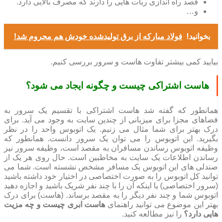
قصد راه اندازی ربات هایی را دارند که مصرف بالایی دارد.
و…
بخوانید!
فولاد مبارکه از برق تولیدشده خودش هم محروم شد!
بیایید کمی بیشتر تفاوت هاست و سرور بررسی کنیم.
هاست اشتراکی چیست و چگونه ایجاد می شود؟
همانطور که گفته شد هاست اشتراکی با تقسیم یک سرور به
فضاهای مجزا برای میزبانی از چندین سایت به وجود می آید. برای
درک بهتر برای شما مثال می زنیم. یک اتوبوس واحد را در نظر
بگیرید. این اتوبوس را می توان یک سرور دانست. همانطور که
وظیفه اتوبوس رساندن مسافران به مقصد است، وظیفه سرور نیز
رساندن اطلاعات یک سایت به مخاطبین است. حال روی هر یک از
صندلی های این اتوبوس یک مسافر مشخص نشسته است. شما می
توانید کل اتوبوس را به صورت اختصاصی در اختیار خود داشته باشید
(سرور اختصاصی) یا اینکه آن را با چند نفر شریک باشید و اجازه دهید
اتوبوس شما و چند نفر دیگر را به مقصد برساند. (هاست) برای درک
بهتر این موضوع می توانید راهنمای
هاست ابری چیست و چه مزیت
هایی دارد؟
را نیز مطالعه کنید.