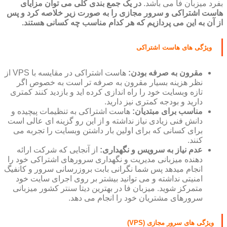
بفرد میزبان فا می باشد.
در یک جمع بندی کلی می توان مزایای
هاست اشتراکی و سرور مجازی را به صورت زیر خلاصه کرد و پس
از آن به این می پردازیم که هر کدام مناسب چه کسانی هستند.
ویژگی های هاست اشتراکی
مقرون به صرفه بودن:
هاست اشتراکی در مقایسه با VPS از
نظر هزینه بسیار مقرون به صرفه تر است به خصوص اگر
تازه وبسایت خود را راه اندازی کرده اید و بازدید کنند کمتری
دارید و بودجه کمتری نیز دارید.
مناسب برای مبتدیان:
هاست اشتراکی به تنظیمات پیچیده و
دانش فنی زیادی نیاز نداشته و از این رو گزینه ای عالی است
برای کسانی که برای اولین بار داشتن وبسایت را تجربه می
کنند.
عدم نیاز به سرویس و نگهداری:
از آنجایی که شرکت ارائه
دهنده میزبانی مدیریت و نگهداری سرورهای اشتراکی خود را
انجام میدهد پس شما نگرانی بابت بروزرسانی سرور و کانفیگ
امنیتی نداشته و می توانید بیشتر بر روی اجرای سایت خود
متمرکز شوید. میزبان فا در بهترین دیتا سنتر کشور میزبانی
سرورهای مشتریان خود را انجام می دهد.
ویژگی های سرور مجازی (VPS)