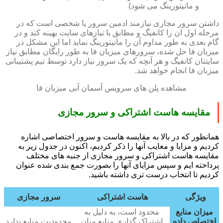
و مانیتورینگ می شود)
داشتن سرور مجازی نیازمند ادمین سرور یا شخصی است که در
مرحله اول ان را کانفیگ و مطابق با نیازهای سایت بهینه کند و در
گام بعدی به طور مداوم آن را مانیتورینگ نماید اما این مشکل در
میزبان فا حل شده، سرورهای میزبان فا به طور رایگان مطابق نیاز
سایتتان کانفیگ و هر آنچه که یک سرور نیاز دارد توسط تیم پشتیبانی
میزبان فا انجام خواهد شد.
مشاهده پلن های سرویس آسمان آبی میزبان فا
مقایسه هاست اشتراکی و سرور مجازی
همانطور که در بالا به مقایسه هاست و سرور اختصاصی اشاره
کردیم و مزایا و معایب آنها را ذکر کردیم، اکنون در جدول زیر به
مقایسه هاست اشتراکی و سرور مجازی از جنبه های مختلف
پرداخته ایم و سپس مزایای آنها را بصورت جمع بندی شده عنوان
کردیم تا انتخاب درست تری داشته باشید.
ویژگی
هاست اشتراکی
سرور مجازی
میزان منابع
محدود است، به دلیل به
اختصاص داده
اشتراک گذاری منابع میان
محدودیت منابع ندارد