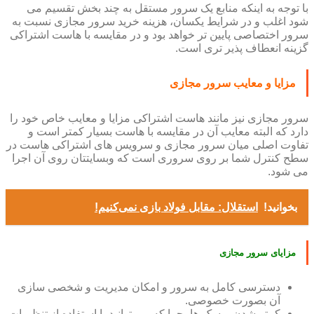
با توجه به اینکه منابع یک سرور مستقل به چند بخش تقسیم می
شود اغلب و در شرایط یکسان، هزینه خرید سرور مجازی نسبت به
سرور اختصاصی پایین تر خواهد بود و در مقایسه با هاست اشتراکی
گزینه انعطاف پذیر تری است.
مزایا و معایب سرور مجازی
سرور مجازی نیز مانند هاست اشتراکی مزایا و معایب خاص خود را
دارد که البته معایب آن در مقایسه با هاست بسیار کمتر است و
تفاوت اصلی میان سرور مجازی و سرویس های اشتراکی هاست در
سطح کنترل شما بر روی سروری است که وبسایتتان روی آن اجرا
می شود.
بخوانید!
استقلال: مقابل فولاد بازی نمی‌کنیم!
مزایای سرور مجازی
دسترسی کامل به سرور و امکان مدیریت و شخصی سازی
آن بصورت خصوصی.
کمتر شدن ریسک ها، چرا که می توانید با استفاده از تنظیمات