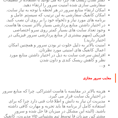
سفارشی سازی شده امنیت سرور را ارتقاء دهید.
امکان ارتقاء منابع سرور در هر لحظه با توجه به نیاز سایت.
امکان کانفیگ سفارشی به این ترتیب که سیستم عامل و
برنامه های مورد نیاز و دلخواه خود را بر روی آن نصب کنید.
در اختیار داشتن منابع پردازشی بسیار بالاتر نسبت ها هاست.
وجود تعداد سایت های بسیار کمتر روی سرو اختصاصی
فیزیکی (سهم بیشتری از منابع پردازشی سرور فیزیکی در
اختیار دارید.)
امنیت بالاتر به دلیل خلوت تر بودن سرور و همچنین امکان
اعمال کانفیگ های امنیتی مورد نظرتان.
افزایش سرعت سایت به دیل در اختیار داشتن منابع مورد
نظر و کاهش ریسک کندی و داون شدن
و…
معایب سرور مجازی
هزینه بالاتر در مقایسه با هاست اشتراکی. چرا که منابع سرور
در اختیار یک سایت قرار می گیرد.
مدیریت آن نیاز به دانش و اطلاعات فنی دارد چرا که برای
استفاده کامل از برنامه ها باید تجربه و مهارت کافی داشته
باشید. (البته این مشکل در میزبان فا حل شده و سرور
مشترکین میزبان فا توسط تیم پشتیبانی vip مدیریت، کانفیگ