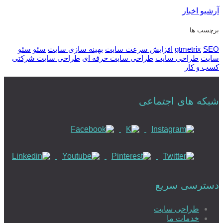
آرشیو اخبار
برچسب ها
SEO
gtmetrix
افزایش سرعت سایت
بهینه سازی سایت
سئو
سئو
سایت
طراحی سایت
طراحی سایت حرفه ای
طراحی سایت شرکتی
کسب و کار
شبکه های اجتماعی
دسترسی سریع
طراحی سایت
خدمات ما