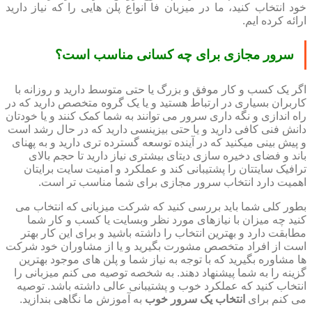
خود انتخاب کنید، ما در میزبان فا انواع پلن هایی را که نیاز دارید
ارائه کرده ایم.
سرور مجازی برای چه کسانی مناسب است؟
اگر یک کسب و کار موفق و بزرگ یا حتی متوسط دارید و روزانه با
کاربران بسیاری در ارتباط هستید و یا یک گروه متخصص دارید که در
راه اندازی و نگه داری سرور می توانند به شما کمک کنند و یا خودتان
دانش فنی کافی دارید و یا حتی بیزینسی دارید که در حال رشد است
و پیش بینی میکنید که در آینده توسعه گسترده تری دارید و به پهنای
باند و فضای دخیره سازی دیتای بیشتری نیاز دارید تا حجم بالای
ترافیک سایتتان را پشتیبانی کند و عملکرد و امنیت سایت برایتان
اهمیت دارد انتخاب سرور مجازی برای شما مناسب تر است.
بطور کلی شما باید بررسی کنید که شرکت میزبانی که انتخاب می
کنید چه میزان با نیازهای مورد نظر وبسایت یا کسب و کار شما
مطابقت دارد و بهترین انتخاب را داشته باشید و برای این کار بهتر
است از افراد متخصص مشورت بگیرید و یا از مشاوران خود شرکت
ها مشاوره بگیرید که با توجه به نیاز شما و پلن های موجود بهترین
گزینه را به شما پیشنهاد دهند. به شخصه توصیه می کنم میزبانی را
انتخاب کنید که عملکرد خوب و پشتیبانی عالی داشته باشد. توصیه
می کنم برای
انتخاب یک سرور خوب
به آموزش ما نگاهی بندازید.