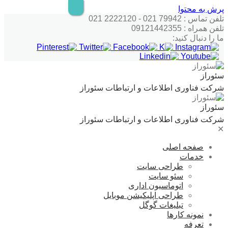
پرش به محتوا
تلفن تماس : 79942 021 - 2222120 021
تلفن همراه : 09121442355
ما را دنبال کنید:
سئوراز
شرکت فناوری اطلاعات و ارتباطات سئوراز
سئوراز
شرکت فناوری اطلاعات و ارتباطات سئوراز
✕
صفحه اصلی
خدمات
طراحی سایت
سئو سایت
اتوماسیون اداری
طراحی اپلیکیشن موبایل
تبلیغات گوگل
نمونه کارها
تعرفه