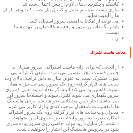
کانفیگ و پیکربندی های لازم از پیش اعمال شده اند.
نیازی نیست سیستم عامل و کنترل پنل نصب کنید و هر بار آن
ها را آپدیت نمایید.
می توانید از امکانات امنیتی سرور استفاده کنید.
پایدار نگه داشتن سرور و رفع مشکلات آن بر عهده شما
نیست.
و…
معایب هاست اشتراکی
از آنجایی که برای ارائه هاست اشتراکی، سرور میزبان به
چندین قسمت مجزا تقسیم می شود، منابعی که ارائه می
شود، مشترک است. به عنوان مثال به دلیل ترافیک بالای وب
سایت های قرار گرفته روی یک سرور، سرعت نیز به همان
نسبت کاهش پیدا می کند البته اگر تعداد سایت هایی که روی
سرور نگهداری می شوند کنترل شوند و اصطلاحا سرور اور
سل نباشد دچار چنین مشکلاتی نخواهید شد. برخی هاستینگ
ها با تقسیمات نامعقول موجب کندی و آزار کاربر می شوند.
مدیران وب سایت های قرار گرفته روی یک سرور اشتراکی
امکان مدیریت سرور و ایجاد تغییرات روی آن را نخواهند
داشت. اگر تمایل دارید موارد خاصی روی سرور پیاده سازی
شود در سرویس هاستینگ این اختیار را نخواهید داشت.