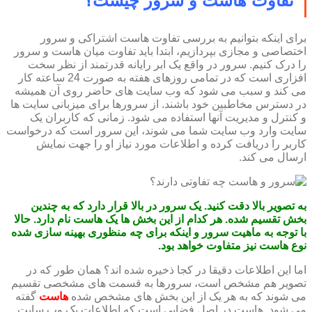
تفاوت هاست و سرور چیست؟
برای اینکه بتوانیم به بررسی تفاوت هاست اشتراکی و سرور
اختصاصی و مجازی بپردازیم، ابتدا باید تفاوت میان هاست و سرور
را درک کنیم. سرور در واقع یک ابر رایانه قدرتمند از نظر سخت
افزاری است که در تمامی روزهای هفته به صورت 24 ساعته کار
می کند و سبب می شود که وب سایت های حاضر روی آن همیشه
در دسترس مخاطبین خود باشند. از سرورها برای میزبانی سایت ها
و کنترل و مدیریت آنها استفاده می شود. زمانی که کاربران یک
سایت وارد وب سایت شما می شوند، این سرور است که درخواست
کاربر را دریافت کرده و اطلاعات مورد نیاز او را جهت نمایش
ارسال می کند.
به تصویر بالا دقت کنید. یک سرور در بالا قرار دارد که به چندین
بخش تقسیم شده. هر کدام از این بخش ها یک هاست نام دارد. حالا
با توجه به ماهیت سرور و اینکه برای چه منظوری بهینه سازی شده
نوع هاست نیز متفاوت خواهد بود.
اما این اطلاعات دقیقا در کجا ذخیره شده اند؟ همان طور که در
تصویر هم مشخص است، سرورها به قسمت های مشخصی تقسیم
می شوند که به هر یک از این بخش های مشخص شده
هاست
گفته
می شود. هاست در اصل فضایی است که اطلاعات یک وب سایت