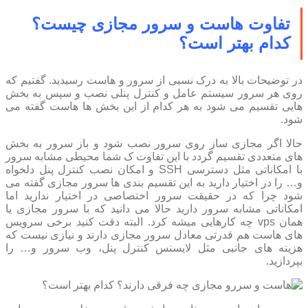
تفاوت هاست و سرور مجازی چیست؟
کدام بهتر است؟
در توضیحات بالا به درک نسبی از سرور و هاست رسیدید. گفتیم که
روی هر سرور سیستم عامل و کنترل پنلی نصب و سپس به بخش
هایی تقسیم می شود به هر کدام از این بخش ها هاست گفته می
شود.
حالا اگر مجازی ساز روی سرور نصب شود و باز سرور به بخش
های متعددی تقسیم گردد با این تفاوت ک شما محیطی مشابه سرور
با امکاناتی مثل دسترسی SSH و امکان نصب کنترل پنل دلخواه
و… را در اختیار دارید به این تقسیم بندی ها سرور مجازی گفته می
شود چرا که در حقیقت سرور اختصاصی در اختیار ندارید اما
امکاناتی مشابه سرور دارید حالا می دانید که با سرور مجازی یا
همان vps چه کارهایی میشه کرد. البته دقت کنید برخی سرویس
های هاست هم قدرتی معادل سرور مجازی دارند و نیازی نیست که
هزینه های جانبی مثل لایسنس کنترل پنل، وب سرور و… را
بپردازید.