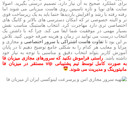
برای عملکرد صحیح به آن نیاز دارد، تصمیم درستی بگیرید. اصولا
سایت های نوپا و تازه تاسیس روی هاست میزبانی می شوند اما
رفته رفته با رشد و افزایش بازدیدها حتما باید به یک زیرساخت قوی
تر و البته خصوصی تر که امکان دسترسی های بالاتر و کانیگ های
اختصاصی تری دارد مهاجرت کرد. انتخاب هاستینگ مناسب نقش
بسیار مهمی در موفقیت شما ایفا می کند. چرا که با داشتن یک
انتخاب درست می توانید در زمان و هزینه صرفه جویی کنید. تلاش
بر این بود تا
تفاوت هاست اشتراکی با سرور اختصاصی
و مجازی و
مزایا و معایب هر کدام را به شکلی جامع توضیح دهیم تا در پایان
آموزش کاربر بتواند انتخاب دقیق و مناسبی با توجه به نیاز خود
داشته باشد.
راستی فراموش نکنید که سرورهای مجازی میزبان فا
به صورت کامل توسط تیم پشتیبانی vip مستقر در میزبان فا
مانیتورینگ و مدیریت می شوند.