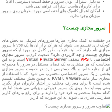
به دلیل اشتراکی بودن سرور و حفظ امنیت دسترسی SSH
برای کاربران هاست اشتراکی فراهم نمی باشد.
امکان اعمال کانفیگ های اختصاصی مورد نظرتان روی سرور
میزبان وجود ندارد.
سرور مجازی چیست؟
در حقیقت به کمک مجازی سازها سرورهای فیزیکی به بخش های
کوچک تری تقسیم می شوند که هر کدام از آن ها یک vps یا سرور
مجازی نام دارند که البته قبلا به طور کامل در مورد اینکه
سرور
مجازی چیست و چه کاربردی دارد؟
صحبت کردیم.
سرور مجازی
اختصاصی
یا
VPS
مخفف
erver
S
rivate
P
irtual
V
است و به این
معناست که هر مشتری به یک فضای مستقل در سرور با مجموعه
ای از منابع خاص و بالا، دسترسی دارد. در حقیقت سرور مجازی
بخشی از یک سرور اختصاصی محسوب می شود. که با استفاده از
مجازی ساز مانند
VMware
یا
KVM
به چندین بخش مختلف تقسیم
شده است تا برای مصارف مختلف در اختیار کاربران قرار بگیرد.
یعنی وبسایت ها روی یک سرور فیزیکی میزبانی می شوند اما هر
کدام محیط منحصر به فرد خود را دارند و برای رفع نیازهای کاربر
سفارشی سازی می شوند. به این صورت که کاربر