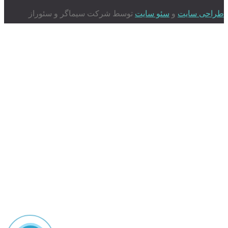
طراحی سایت
و
سئو سایت
توسط شرکت سیماگر و سئوراز