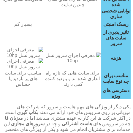
شده
چندین سایت
توانایی شخصی
سازی
ریسک امنیتی
بسیار کم
تاثیر پذیری از
سایت های
سرور
هزینه
برای سایت هایی که تازه راه
مناسب برای سایت
مناسب برای
اندازی شده اند و بازدید کننده
های پر بازدید یا
چه نوع سایت
کمی دارند.
حساس
دسترسی های
ویژه
یکی دیگر از ویژگی های مهم هاست و سرور که شرکت های
میزبانی بر روی سرویس های خود ارائه می دهند
بکاپ گیری
است،
در اکثر شرکت ها این کار به عهده مشتری میباشد اما در
میزبان فا
چه در سرویس های
هاست اشتراکی
و چه در
سرورهای مجازی
این
خدمات برای مشتریان انجام می شود و یکی از ویژگی های منحصر