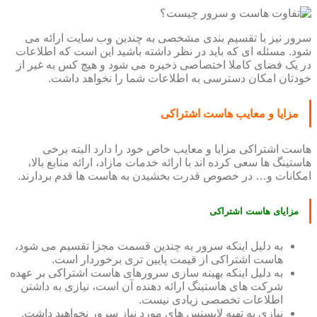
سرور نیز با تقسیم بندی مشخصی به چندین وب سایت ارائه می
شود. مسئله ای که باید در نظر داشته باشید این است که اطلاعات
در یک فضای کاملا اختصاصی ذخیره می شود و هیچ کس به غیر از
خودتان امکان دسترسی به اطلاعات شما را نخواهد داشت.
مزایا و معایب هاست اشتراکی
هاست اشتراکی مزایا و معایب خاص خود را دارد البته برخی
هاستینگ ها سعی کرده اند با ارائه خدمات مازاد، ارائه منابع بالا،
امکانات و… در خصوص قدرت بخشیدن به هاست ها قدم بردارند.
مزایای هاست اشتراکی
به دلیل اینکه سرور به چندین قسمت مجزا تقسیم می شود،
هاست اشتراکی از قیمت پایین تری برخوردار است.
به دلیل اینکه بهینه سازی سرورهای هاست اشتراکی بر عهده
شرکت های هاستینگ ارائه دهنده آن است، نیازی به داشتن
اطلاعات تخصصی زیادی نیست.
نیازی به تهیه لایسنس های مورد نیاز سرور نخواهید داشت.