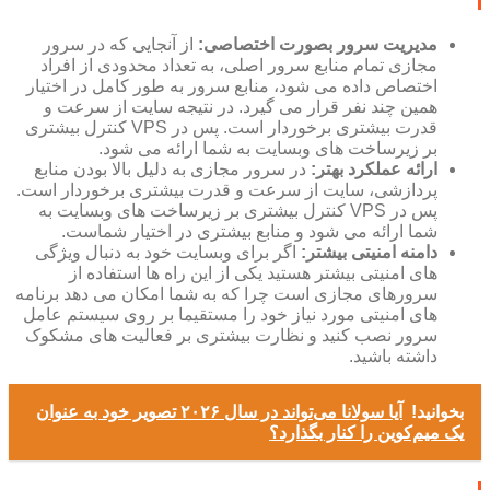
مدیریت سرور بصورت اختصاصی:
از آنجایی که در سرور
مجازی تمام منابع سرور اصلی، به تعداد محدودی از افراد
اختصاص داده می شود، منابع سرور به طور کامل در اختیار
همین چند نفر قرار می گیرد. در نتیجه سایت از سرعت و
قدرت بیشتری برخوردار است. پس در VPS کنترل بیشتری
بر زیرساخت های وبسایت به شما ارائه می شود.
ارائه عملکرد بهتر:
در سرور مجازی به دلیل بالا بودن منابع
پردازشی، سایت از سرعت و قدرت بیشتری برخوردار است.
پس در VPS کنترل بیشتری بر زیرساخت های وبسایت به
شما ارائه می شود و منابع بیشتری در اختیار شماست.
دامنه امنیتی بیشتر:
اگر برای وبسایت خود به دنبال ویژگی
های امنیتی بیشتر هستید یکی از این راه ها استفاده از
سرورهای مجازی است چرا که به شما امکان می دهد برنامه
های امنیتی مورد نیاز خود را مستقیما بر روی سیستم عامل
سرور نصب کنید و نظارت بیشتری بر فعالیت های مشکوک
داشته باشید.
بخوانید!
آیا سولانا می‌تواند در سال ۲۰۲۶ تصویر خود به عنوان
یک میم‌کوین را کنار بگذارد؟