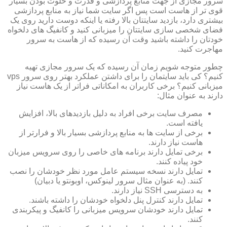
سرور مجازی از جهت منابع پردازشی و قدرت و خلوت بودن بسیار
قوی تر از هاست است پس اگر سایت شما نیاز به منابع پردازشی
بیشتری دارد، بازدید سایتتان بالا رفته یا اینکه دوست دارید روی یک
فضای شخصی سازی سایتتان را میزبانی کنید و کانفیگ های دلخواه
خودتان را داشته باشید وقت آن رسیده که از هاست به سرور
مهاجرت کنید.
چطور متوجه شویم زمان آن رسیده که یک سرور مجازی تهیه
کنیم؟ کی باید سایتمان را برای داشتن عملکرد بهتر روی سرور vps
میزبانی کنیم؟ برخی کاربران به امکاناتی فراتر از یک هاست نیاز
دارند به عنوان مثال:
مصرف سایت برخی افراد به دلیل بازدیدهای بالا، افزایش
یافته است.
برخی از سایت ها به منابع پردازشی بسیار بالا و فرارتر از
هاست نیاز دارند.
برخی تمایل دارند برنامه های خاصی را روی سرویس میزبان
خود پیاده کنند.
تمایل دارند نسخه سیستم عامل مورد نظر خودشان را نصب
کنند. (به عنوان مثال سرور لینوکس، اوبونتو یا دبیان)
به دسترسی SSH نیاز دارند.
تمایل دارند کنترل پنل دلخواه خودشان را داشته باشند.
تمایل دارند خودشان سرویس میزبانی را کانفیگ و پیکربندی
کنند.