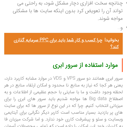
چنانچه سخت افزاری دچار مشکل شود، به راحتی می
تواند آن را تعویض کرد بدون اینکه سایت ها با مشکلی
مواجه شوند.
و…
بخوانید!
چرا کسب و کار شما باید برای PPC سرمایه گذاری
کند؟
موارد استفاده از سرور ابری
سرور ابری همانند دو سرور VPS و VDS در موارد مشابه کاربرد دارد،
یعنی هر کجا که نیاز به منابع نا محدود و امکان ارتقاء منابع در هر
لحظه وجود داشت و ما با سایتی با حجم عظیمی از اطلاعات و به
اصطلاح Big data ها مواجه شدیم باید سرور های ابری را برای
میزبانی انتخاب کنیم. چرا که در این نوع از سرور ها که برای سایت
های پر بازدید بسیار مناسب است کاربر دیگر نگرانی برای آیتایمی
وبسایت و سئو و پیشرفت کاری خود ندارد. و اما شرکت میزبان فا
به کاربران خود این امکان را داده است که تمامی محصولات آسمان