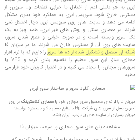
ابری به هر دلیلی اعم از اختلال یا خرابی قطعات و… سروری از
دسترس خارج شود، سرویس ابری به عملکرد خود بدون مشکل
ادامه می دهد و سایت های روی سرویس ابری دچار اختلال نمی
شوند. در معماری سنتی و روش های غیر ابری، همه چیز به یک
تک سرور وابسته است و در صورت خرابی و قطع شدن سرور،
سایت های روی آن از دسترس خارج می شوند. ما در میزبان فا
شبکه ای متصل و تشکیل شده از ده ها سرور
را داریم که با نرم افزار
مجازی ساز، این سرور عظیم را تقسیم بندی کرده و VPS یا
سرورهای مجازی را ایجاد می کنیم و در اختیار کاربران خود قرار می
دهیم.
میزبان فا با ارائه ی محصول سرور مجازی خود با
معماری کلاسترینگ
بر روی
آخرین نسل از سرور های شرکت Hp با منابع بسیار بالا و نامحدود توانسته
میزبان بسیاری از سایت های پر بازدید ایران باشد.
مشاهده پلن های سرور مجازی پر سرعت میزبان فا
راستی قبلا در یک ویدیوی مجزا به طور مفصل تشریح کردیم که