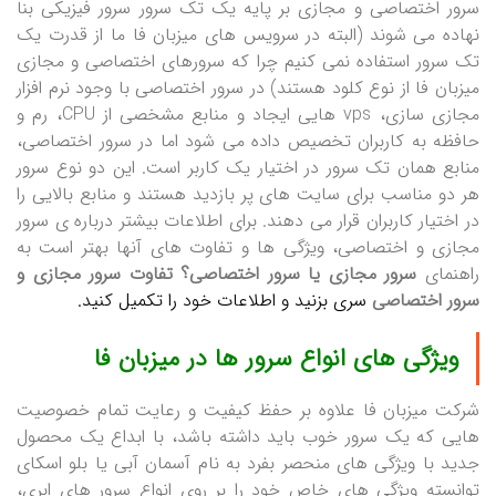
سرور اختصاصی و مجازی بر پایه یک تک سرور سرور فیزیکی بنا
نهاده می شوند (البته در سرویس های میزبان فا ما از قدرت یک
تک سرور استفاده نمی کنیم چرا که سرورهای اختصاصی و مجازی
میزبان فا از نوع کلود هستند) در سرور اختصاصی با وجود نرم افزار
مجازی سازی، vps هایی ایجاد و منابع مشخصی از CPU، رم و
حافظه به کاربران تخصیص داده می شود اما در سرور اختصاصی،
منابع همان تک سرور در اختیار یک کاربر است. این دو نوع سرور
هر دو مناسب برای سایت های پر بازدید هستند و منابع بالایی را
در اختیار کاربران قرار می دهند. برای اطلاعات بیشتر درباره ی سرور
مجازی و اختصاصی، ویژگی ها و تفاوت های آنها بهتر است به
راهنمای
سرور مجازی یا سرور اختصاصی؟ تفاوت سرور مجازی و
سرور اختصاصی
سری بزنید و اطلاعات خود را تکمیل کنید.
ویژگی های انواع سرور ها در میزبان فا
شرکت میزبان فا علاوه بر حفظ کیفیت و رعایت تمام خصوصیت
هایی که یک سرور خوب باید داشته باشد، با ابداع یک محصول
جدید با ویژگی های منحصر بفرد به نام آسمان آبی یا بلو اسکای
توانسته ویژگی های خاص خود را بر روی انواع سرور های ابری،