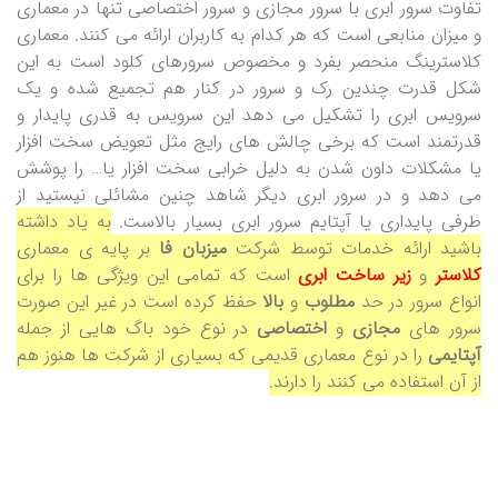
تفاوت سرور ابری با سرور مجازی و سرور اختصاصی تنها در معماری
و میزان منابعی است که هر کدام به کاربران ارائه می کنند. معماری
کلاسترینگ منحصر بفرد و مخصوص سرورهای کلود است به این
شکل قدرت چندین رک و سرور در کنار هم تجمیع شده و یک
سرویس ابری را تشکیل می دهد این سرویس به قدری پایدار و
قدرتمند است که برخی چالش های رایج مثل تعویض سخت افزار
یا مشکلات داون شدن به دلیل خرابی سخت افزار یا… را پوشش
می دهد و در سرور ابری دیگر شاهد چنین مشائلی نیستید از
طرفی پایداری یا آپتایم سرور ابری بسیار بالاست.
به یاد داشته
باشید ارائه خدمات توسط شرکت
میزبان فا
بر پایه ی معماری
کلاستر
و
زیر ساخت ابری
است که تمامی این ویژگی ها را برای
انواع سرور در حد
مطلوب
و
بالا
حفظ کرده است در غیر این صورت
سرور های
مجازی
و
اختصاصی
در نوع خود باگ هایی از جمله
آپتایمی
را در نوع معماری قدیمی که بسیاری از شرکت ها هنوز هم
از آن استفاده می کنند را دارند.