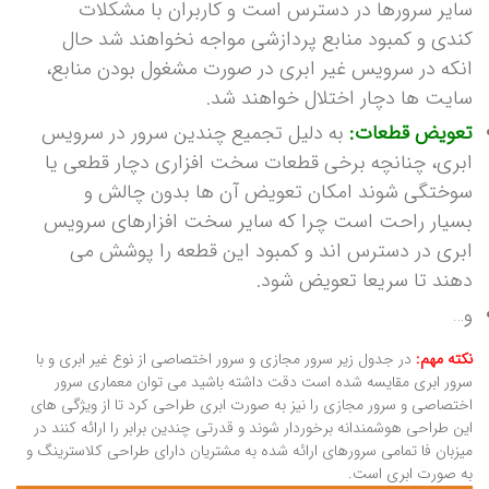
سایر سرورها در دسترس است و کاربران با مشکلات
کندی و کمبود منابع پردازشی مواجه نخواهند شد حال
انکه در سرویس غیر ابری در صورت مشغول بودن منابع،
سایت ها دچار اختلال خواهند شد.
تعویض قطعات:
به دلیل تجمیع چندین سرور در سرویس
ابری، چنانچه برخی قطعات سخت افزاری دچار قطعی یا
سوختگی شوند امکان تعویض آن ها بدون چالش و
بسیار راحت است چرا که سایر سخت افزارهای سرویس
ابری در دسترس اند و کمبود این قطعه را پوشش می
دهند تا سریعا تعویض شود.
و…
نکته مهم:
در جدول زیر سرور مجازی و سرور اختصاصی از نوع غیر ابری و با
سرور ابری مقایسه شده است دقت داشته باشید می توان معماری سرور
اختصاصی و سرور مجازی را نیز به صورت ابری طراحی کرد تا از ویژگی های
این طراحی هوشمندانه برخوردار شوند و قدرتی چندین برابر را ارائه کنند در
میزبان فا تمامی سرورهای ارائه شده به مشتریان دارای طراحی کلاسترینگ و
به صورت ابری است.