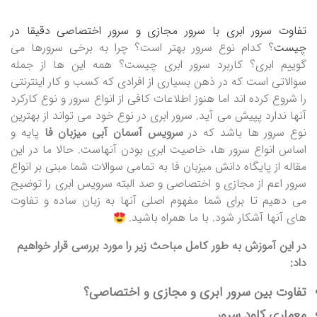
تفاوت سرور ابری با سرور مجازی و سرور اختصاصی دقیقا در
چیست
؟ کدام نوع سرور بهتر است؟ چرا به برخی سرورها می
گوییم ابری؟ کاربرد سرور ابری چیست؟ همه این ها از جمله
سوالاتی است که در ذهن بسیاری از افرادی که کسب و کار اینترنتی
را شروع کرده اند اما هنوز اطلاعات کافی از انواع سرور و نوع کارکرد
آنها ندارد پپیش می آید. سرور ابری در نوع خود می تواند از بهترین
نوع سرور ها باشد که در
سرویس آسمان آبی میزبان فا
پایه و
اساس انواع سرور ها، خاصیت ابری بودن آنهاست. حالا ما در این
مقاله از پایگاه دانش میزبان فا به تمامی سوالات شما مبنی بر انواع
سرور اعم از مجازی و اختصاصی و صد البته سرویس ابری را توضیح
می دهیم تا برای شما مفهوم اصلی آنها به زبان ساده و تفاوت
های آنها آشکار شود. با ما همراه باشید.
در این آموزش به طور کامل مباحث زیر را مورد بررسی قرار خواهیم
داد:
تفاوت بین سرور ابری و مجازی و اختصاصی؟
معماری کلود سرور