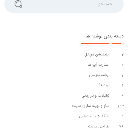
دسته بندی نوشته ها
اپلیکیشن موبایل
2
استارت آپ ها
1
برنامه نویسی
7
برندینگ
1
تبلیغات و بازاریابی
4
سئو و بهینه سازی سایت
143
شبکه های اجتماعی
4
طراحی سایت
178