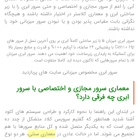
آبی را اعم از سرور مجازی و اختصاصی و حتی سرور ابری را با زیر
ساختی ابری و معماری کلاستر در اختیار داشته باشند و هیچگاه
نگرانی بابت مقیاس پذیر بودن و یا نبودن سرور میزبانی خود را
نداشته باشند.
سرور ابری میزبان فا با زیر ساختی کاملاً ابری بر روی آخرین نسل از سرور های
Gen10 Hp با پشتیبانی 24 ساعته، با آپتایم 100% و قدرت و منابع بسیار بالا
برای کسانیکه به پایداری زیرساخت خود اهمیت می دهند. سرور ابری میزبان
فا، با تمام سرورهایی که تاکنون دیده اید کاملا متفاوت است…
سرور ابری مخصوص میزبانی سایت های پربازدید
معماری سرور مجازی و اختصاصی با سرور
ابری چه فرقی دارد؟
در ابتدای این راهنما با نحوه کارکرد و طراحی سیستم های کلود
آشنا شدید همانطور که گفتیم سرویس کلاد متشکل از چند ده
سرور است که به یکدیگر متصل شده و کل منابع سرورها با هم
تجمیع می شوند. اما در حالت عادی در
معماری سنتی
، هر دو نوع