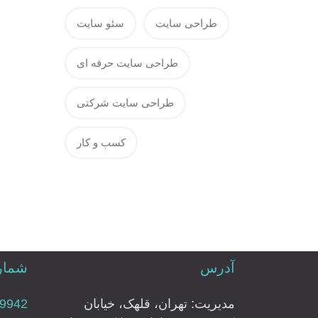
طراحی سایت
سئو سایت
طراحی سایت حرفه ای
طراحی سایت شرکتی
کسب و کار
آدرس
شماره
مدیریت: تهران، قلهک، خیابان
79942