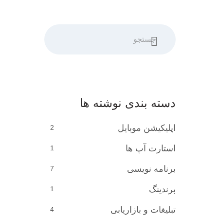
جستجو
دسته بندی نوشته ها
اپلیکیشن موبایل
2
استارت آپ ها
1
برنامه نویسی
7
برندینگ
1
تبلیغات و بازاریابی
4