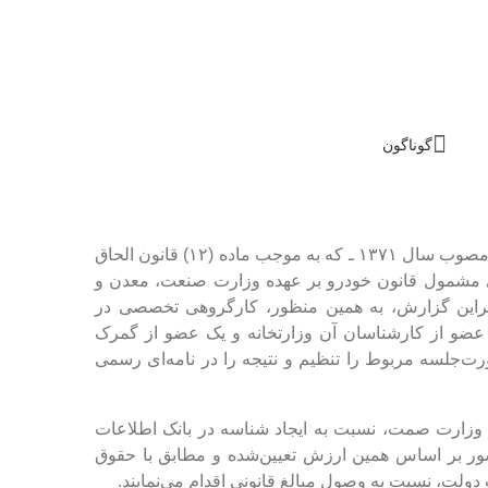
گوناگون
طبق آنچه گمرک اعلام کرده، بر اساس تبصره (۶) قانون خودرو مصوب سال ۱۳۷۱ ـ که به موجب ماده (۱۲) قانون الحاق
ای مشمول قانون خودرو بر عهده وزارت صنعت، معدن و
براین گزارش، به همین منظور، کارگروهی تخصصی در
و از کارشناسان آن وزارتخانه و یک عضو از گمرک
ت‌جلسه مربوط را تنظیم و نتیجه را در نامه‌ای رسمی
 وزارت صمت، نسبت به ایجاد شناسه در بانک اطلاعات
ر بر اساس همین ارزش تعیین‌شده و مطابق با حقوق
ت، نسبت به وصول مبالغ قانونی اقدام می‌نمایند.