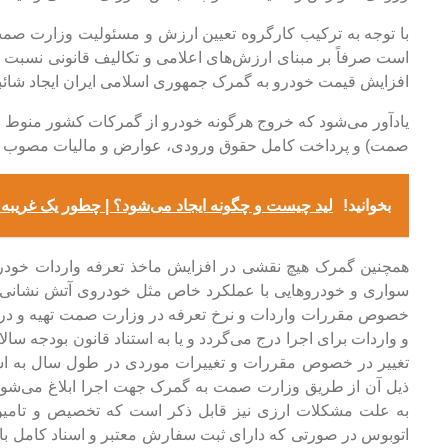
با توجه به ترکیب کارگروه تعیین ارزش و مسئولیت وزارت صمت 
است صرفاً بر مبنای ارزش‌های اعلامی و تکالیف قانونی نسبت ب
افزایش قیمت خودرو به گمرک جمهوری اسلامی ایران ایجاد شائبه 
یادآور می‌شود که خروج هرگونه خودرو از گمرکات کشور منوط 
صمت) و پرداخت کامل حقوق ورودی، عوارض و مالیات مصوب مج
بخوانید!
لید چیست و چگونه ایجاد می‌شود؟ | چطور یک غریبه 
همچنین گمرک هیچ نقشی در افزایش ماخذ تعرفه واردات خودروی
سواری و خودرو‌هایی با عملکرد خاص مثل خودروی آتش نشانی،
خصوص مقررات واردات و نرخ تعرفه در وزارت صمت تهیه و در
و واردات برای اجرا درج می‌گردد و یا به استناد قانون بودجه سال
ذیل آن از طریق وزارت صمت به گمرک جهت اجرا ابلاغ می‌شود
به علت مشکلات ارزی نیز قابل ذکر است که تخصیص و تامین 
اتوبوس در صورتی که دارای ثبت سفارش معتبر و اسناد کامل باش