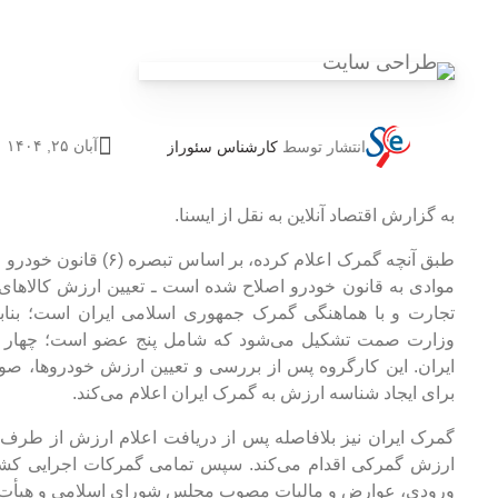
آبان ۲۵, ۱۴۰۴
انتشار توسط
کارشناس سئوراز
به گزارش اقتصاد آنلاین به نقل از ایسنا.
موادی به قانون خودرو اصلاح شده است ـ تعیین ارزش کالا‌ه
تجارت و با هماهنگی گمرک جمهوری اسلامی ایران است؛ بنا
وزارت صمت تشکیل می‌شود که شامل پنج عضو است؛ چهار عض
ایران. این کارگروه پس از بررسی و تعیین ارزش خودروها، صور
برای ایجاد شناسه ارزش به گمرک ایران اعلام می‌کند.
گمرک ایران نیز بلافاصله پس از دریافت اعلام ارزش از طرف
ارزش گمرکی اقدام می‌کند. سپس تمامی گمرکات اجرایی کشو
ورودی، عوارض و مالیات مصوب مجلس شورای اسلامی و هیأت دول