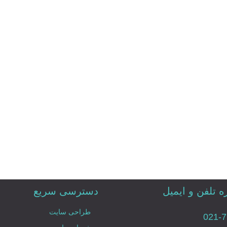
 تلفن و ایمیل
دسترسی سریع
طراحی سایت
021-