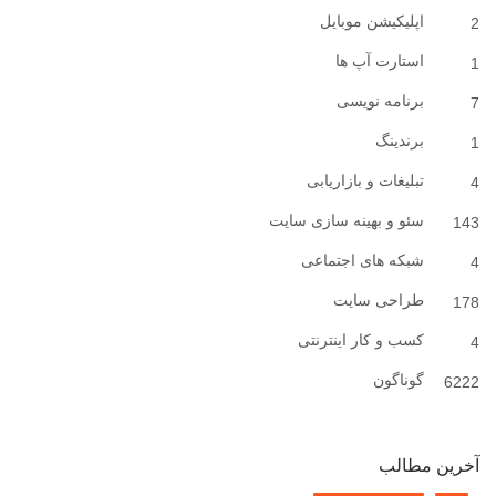
اپلیکیشن موبایل
2
استارت آپ ها
1
برنامه نویسی
7
برندینگ
1
تبلیغات و بازاریابی
4
سئو و بهینه سازی سایت
143
شبکه های اجتماعی
4
طراحی سایت
178
کسب و کار اینترنتی
4
گوناگون
6222
آخرین مطالب