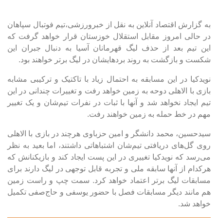
به گزارش اقتصاد آنلاین به نقل از خبرورزشی،تیم فوتبال سپاهان
در حالی امروز مقابل استقلال خوزستان قرار خواهد گرفت که
این تیم بعد از حذف لیگ قهرمانان آسیا به دنبال جبران این
شکست و بازگشت به روند بردهایشان در لیگ برتر خواهند بود.
نویدکیا در این مسابقه به احتمال زیاد با تاکتیک و ترکیبی مشابه
بازی با الاهلی دوحه به زمین خواهد رفت و تغییرات چندانی در این
تیم ایجاد نخواهد شد و آنها با ثبات در نفرات تیم‌شان و یک تغییر
مهم در خط حمله به زمین خواهند رفت.
سیدحسین، محمد دانشگر و امین حزباوی هرچند در بازی با الاهلی
روی گل‌های دریافتی تیم‌شان اشتباهاتی داشتند، اما بعید به نظر
می‌رسد که نویدکیا تغییری در این پست ایجاد کند و بازیکنانش که
هرکدام از آنها سابقه ملی و تجربه قابل توجهی در لیگ دارند برای
مسابقات لیگ برتر اعتماد خواهد کرد. سمت چپ و راست زمین
هم مانند دیگر مسابقات فصل با حضور یوسفی و حاج‌صفی تکمیل
خواهد شد.