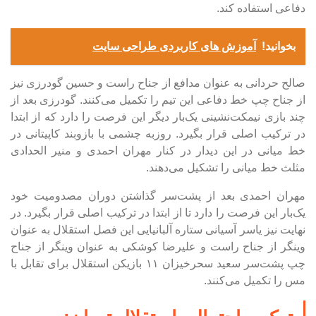
دفاعی استفاده کند.
بخوانید!
آموزش های کاربردی طراحی سایت
صالح حردانی به عنوان مدافع از جناح راست و حسین گودرزی نیز
از جناح چپ خط دفاعی این تیم را تکمیل می‌کنند. گودرزی بعد از
چند بازی نیمکت‌نشینی یک‌بار دیگر این فرصت را دارد که از ابتدا
در ترکیب اصلی قرار بگیرد. روزبه چشمی با بازوبند کاپیتانی در
خط میانی در این دیدار در کنار مهران احمدی و منیر الحدادی
مثلث خط میانی را تشکیل می‌دهند.
مهران احمدی بعد از پشت‌سر گذاشتن دوران مصدومیت خود
یک‌بار این فرصت را دارد تا از ابتدا در ترکیب اصلی قرار بگیرد. در
نهایت نیز یاسر آسیانی ستاره آلبانیایی این فصل استقلال به عنوان
وینگر از جناح راست و علیرضا کوشکی به عنوان وینگر از جناح
چپ پشت‌سر سعید سحرخیزان ۱۱ بازیکن استقلال برای تقابل با
مس را تکمیل می‌کنند.