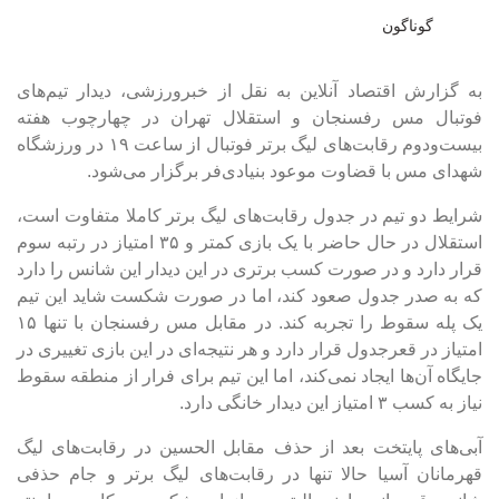
گوناگون
به گزارش اقتصاد آنلاین به نقل از خبرورزشی، دیدار تیم‌های
فوتبال مس رفسنجان و استقلال تهران در چهارچوب هفته
بیست‌ودوم رقابت‌های لیگ برتر فوتبال از ساعت ۱۹ در ورزشگاه
شهدای مس با قضاوت موعود بنیادی‌فر برگزار می‌شود.
شرایط دو تیم در جدول رقابت‌های لیگ برتر کاملا متفاوت است،
استقلال در حال حاضر با یک بازی کمتر و ۳۵ امتیاز در رتبه سوم
قرار دارد و در صورت کسب برتری در این دیدار این شانس را دارد
که به صدر جدول صعود کند، اما در صورت شکست شاید این تیم
یک پله سقوط را تجربه کند. در مقابل مس رفسنجان با تنها ۱۵
امتیاز در قعرجدول قرار دارد و هر نتیجه‌ای در این بازی تغییری در
جایگاه آن‌ها ایجاد نمی‌کند، اما این تیم برای فرار از منطقه سقوط
نیاز به کسب ۳ امتیاز این دیدار خانگی دارد.
آبی‌های پایتخت بعد از حذف مقابل الحسین در رقابت‌های لیگ
قهرمانان آسیا حالا تنها در رقابت‌های لیگ برتر و جام حذفی