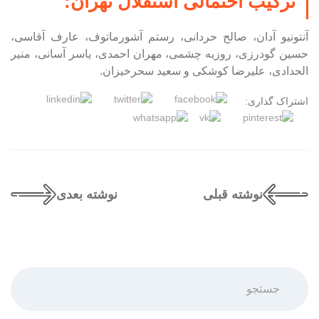
ترکیب احتمالی استقلال تهران:
آنتونیو آدان، صالح حردانی، رستم آشورماتوف، عارف آقاسی،
حسین گودرزی، روزبه چشمی، مهران احمدی، یاسر آسانی، منیر
الحدادی، علیرضا کوشکی و سعید سحرخیزان.
اشتراک گذاری:
نوشته قبلی
نوشته بعدی
جستجو