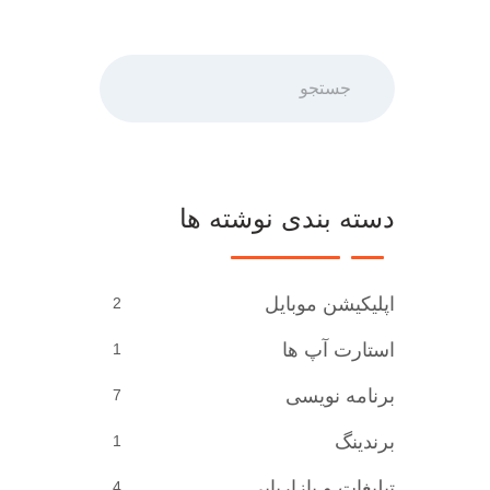
جستجو
دسته بندی نوشته ها
اپلیکیشن موبایل
2
استارت آپ ها
1
برنامه نویسی
7
برندینگ
1
تبلیغات و بازاریابی
4