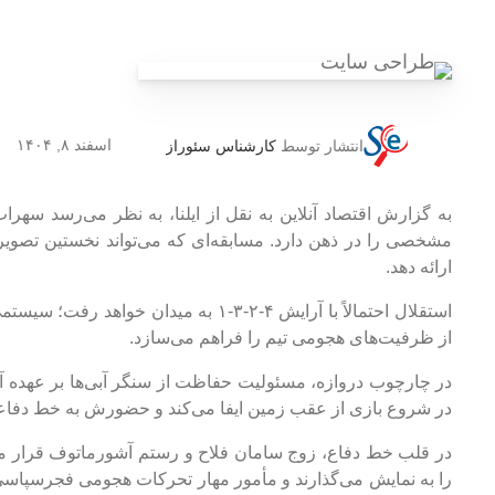
اسفند ۸, ۱۴۰۴
انتشار توسط
کارشناس سئوراز
به گزارش اقتصاد آنلاین به نقل از ایلنا، به نظر می‌رسد سهرا
مشخصی را در ذهن دارد. مسابقه‌ای که می‌تواند نخستین تصویر
ارائه دهد.
استقلال احتمالاً با آرایش ۴-۲-۳-۱ به می
از ظرفیت‌های هجومی تیم را فراهم می‌سازد.
در چارچوب دروازه، مسئولیت حفاظت از سنگر آبی‌ها بر عهده آنتو
در شروع بازی از عقب زمین ایفا می‌کند و حضورش به خط دفاع
در قلب خط دفاع، زوج سامان فلاح و رستم آشورماتوف قرار می‌
را به نمایش می‌گذارند و مأمور مهار تحرکات هجومی فجرسپاس