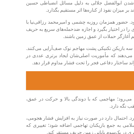
 شدن ابوالفضل جلالی به دلیل مسائل انضباطی حسین
ر میزان نفوذ از کناره‌ها اثر مستقیم بگذارد.
ود. حضور همزمان روزبه چشمی و امیرمحمد رزاقی‌نیا با
ی را در اختیار بگیرد و اجازه ضدحمله‌های سریع به حریف
م آغازگر حملات از عمق زمین باشند.
 سه بازیکن تکنیکی پشت مهاجم نوک صف‌آرایی می‌کنند.
می‌دهند که مأموریت اصلی‌شان ایجاد برتری عددی در
اند ساختار دفاعی فجر را تحت فشار مداوم قرار دهد.
می‌رود؛ مهاجمی که با دوندگی بالا و حرکت در عمق،
ب نگه دارد.
دارد. احتمال دارد در صورت نیاز به افزایش فشار هجومی،
امی به جمع بازیکنان تهاجمی اضافه شود؛ تغییری که
شتری در یک‌سوم پایانی زمین حریف مستقر کند.