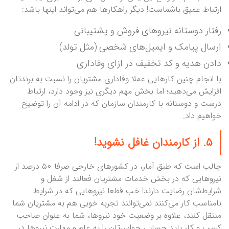
ارتباط عمیق باشماست! دیگر راهکارها هم می‌تواند اینها باشد:
رفتار دوستانه نیروهای فروش و پشتیبانی
ارسال پیامک و ایمیل‌های شخصی (مثل تولد)
دادن هدیه و کد تخفیف در ازای وفاداری
با انجام چنین کارهایی عملا وفاداری مشتریان را نسبت به برندتان
افزایش می‌دهید؛ اما بخش مهم دیگری نیز وجود دارد، ارتباط
درست و دوستانه با کارمندان سازمان که در ادامه آن را توضیح
خواهیم داد.
۵. از کارمندان غافل نشوید!
جالب است که طبق آمار، در کشورهای خارجی صرفا ۵۰ درصد از
نیروهایی که در بخش خدمات مشتریان فعالند از شغل و
شرایط‌شان رضایت دارند! خب قطعا نیروهایی که در شرایط
نامناسب کار می‌کنند نمی‌توانند تجربه خوبی هم به مشتریان شما
منتقل کنند، علاوه بر وضعیت خود نیروها، شما به عنوان صاحب
کسب و کار باید حسابی حواس‌تان را به علم و مهارت نیروها در