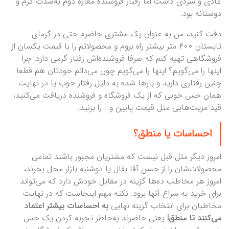
عادی و سردی داشت اما رفتار فروشنده مغازه دوم به‌شدت گرم و
دوستانه بود.
دقت کنید، من به عنوان یک مشتری حاضرم حتی در گرمای
تابستان ۴۰۰ متر بیشتر راه بروم و محصولاتم را با قیمت یکسان از
فروشگاهی تهیه کنم که صرفا فروشنده‌اش رفتار گرمی دارد! چرا
اینها را می‌گویم؟ اینها را می‌گویم چون می‌دانم خودتان هم قطعا
چنین رفتاری دارید و بارها شده به دلیل رفتار خوب یا در نهایت
همان حس خوبی که از یک فروشگاه و فروشنده دریافت می‌کنید،
قید مزیت‌هایی مثل قیمت پایین و… را بزنید.
احساسات یا منطق؟
امروز دیگر مثل قبل نیست که مشتریان مجبور باشند تمامی
محصولات‌شان را از حسن آقا بقال یا دوشنبه بازار محل بخرند،
امروز هر مخاطب ده‌ها گزینه در مقابل خودش دارد که می‌تواند
برای خرید به سراغ آنها برود. نکته مهم اینجاست که در نهایت
مخاطبان برای انتخاب گزینه نهایی
به احساسات بیشتر اعتماد
می‌کنند تا منطق!
یعنی حاضرند به‌خاطر تجربه کردن یک حس