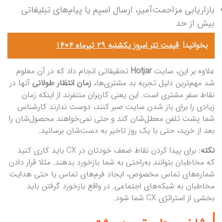
بازاریابی مزاحمت‌آمیز، ارسال اسپم یا پیام‌های تبلیغاتی
بیش از حد
بخوانید!
قیمت تتر امروز یکشنبه ۲۹ تیرماه ۱۴۰۴
علاوه بر این، سایت
Hotjar
تحقیقاتی انجام داد که در آن معلوم
شد مهم‌ترین دلیل تجربه بد مشتری‌ها،
زمان انتظار طولانی
آنها در
نقاط سفر مشتری است. این یعنی کاربران متنفرند از اینکه زمان
زیادی را برای باز شدن سایت صبر کنند، دوست ندارند کارشناس
شما پشت تلفن معطل‌شان کند و حتی نمی‌خواهند محصول‌شان را
بعد از خرید، حتی با یک روز تاخیر به دست‌شان برسانید.
نکته
: برای پیدا کردن نقاط ضعف خودتان در CX باید کاری کنید
که مخاطبان بتوانند به‌راحتی به شما بازخورد بدهند. مثلا قرار دادن
شماره‌های تماس مخصوص، ایجاد فرم‌های تماس یا حتی هدایت
مخاطبان به شبکه‌های اجتماعی. در واقع بازخورد گرفتن باید
بخشی از استراتژی CX شما شود.