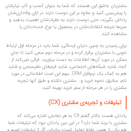
مشتریان عاشق این هستند که شما به عنوان کسب و کار، نیازشان
را پیش‌بینی کنید و علاوه بر این دوست دارند در ازای وفاداری‌شان
پاداش بگیرند، حتی دوست دارند به نظرات‌شان اهمیت بدهید و
سریعا نتیجه انتقادات‌شان در محصول یا نوع خدمات‌تان را
مشاهده کنند.
برای رسیدن به چنین دنیای ایده‌آلی، شما باید در مرحله اول ارتباط
خوبی با مشتریان برقرار کرده و در مرحله دوم سعی کنید تا جای
ممکن در مورد آن‌ها اطلاعات به دست بیاورید. فرقی نمی‌کند از
کجا، شاید شبکه‌های اجتماعی، شاید فرم‌های نظرسنجی و شاید
هم به کمک یک نرم‌افزار CRM. مهم این است اطلاعاتی در مورد
نام، سلایق، نحوه خرید و… مشتری داشته و طبق آنها تجربه
مشتری را در هر مرحله از سفر خرید بهینه کنید.
تبلیغات و تجربه‌ی مشتری (CX)
یادتان هست بالاتر گفتم CX به هر تعاملی اشاره می‌کند که
مشتری با برند شما دارد؟ در این بین یادتان نرود که تبلیغات شما
هم یکی از همین نقاط تعامل است؛ بنابراین اگر از تبلیغات اسپم و