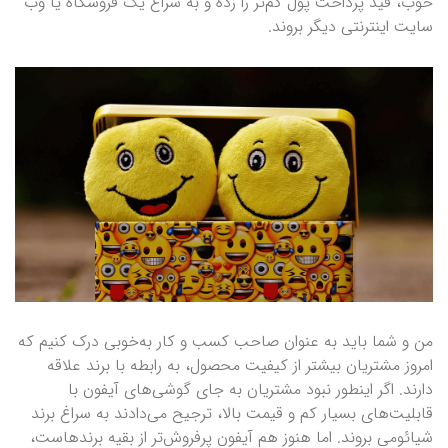
خوب، قید پرداخت پول کم‌تر را زده و به سراغ یک فروشگاه یا وب
سایت اینترنتی دیگر بروند.
من و شما باید به عنوان صاحب کسب و کار به‌خوبی درک کنیم که
امروز مشتریان بیشتر از کیفیت محصول، به رابطه با برند علاقه
دارند. اگر اینطور نبود مشتریان به جای گوشی‌های آیفون با
قابلیت‌های بسیار کم و قیمت بالا، ترجیح می‌دادند به سراغ برند
شیائومی بروند. اما هنوز هم آیفون پرفروش‌تر از بقیه برندهاست،