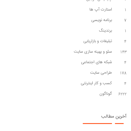
استارت آپ ها
1
برنامه نویسی
7
برندینگ
1
تبلیغات و بازاریابی
4
سئو و بهینه سازی سایت
143
شبکه های اجتماعی
4
طراحی سایت
178
کسب و کار اینترنتی
4
گوناگون
6222
آخرین مطالب