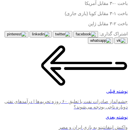
باخت ۰-۳ مقابل آمریکا
باخت ۱-۳ مقابل کوبا (بازی جاری)
باخت ۲-۳ مقابل ژاپن
اشتراک گذاری:
نوشته قبلی
چشم‌انداز صادرات نفت با تعلیق ۶۰ روزه تحریم‌ها | درآمدهای نفتی
دوباره ناجی بودجه می‌شوند؟
نوشته بعدی
واکنش اینفانتینو به بازی ایران و مصر