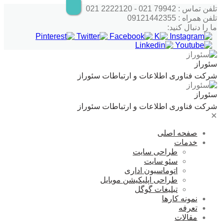
پرش
تلفن تماس : 79942 021 - 2222120 021
به
تلفن همراه : 09121442355
محتوا
ما را دنبال کنید:
سئوراز
شرکت فناوری اطلاعات و ارتباطات سئوراز
سئوراز
شرکت فناوری اطلاعات و ارتباطات سئوراز
✕
صفحه اصلی
خدمات
طراحی سایت
سئو سایت
اتوماسیون اداری
طراحی اپلیکیشن موبایل
تبلیغات گوگل
نمونه کارها
تعرفه
مقالات