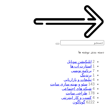
جستجو
دسته بندی نوشته ها
2
اپلیکیشن موبایل
1
استارت آپ ها
7
برنامه نویسی
1
برندینگ
4
تبلیغات و بازاریابی
143
سئو و بهینه سازی سایت
4
شبکه های اجتماعی
178
طراحی سایت
4
کسب و کار اینترنتی
6222
گوناگون