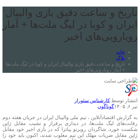
تاریخ و ساعت دقیق بازی والیبال
ایران و کوبا در لیگ ملت‌ها + آمار
رویارویی‌های اخیر
خانه
بلاگ
تاریخ و ساعت دقیق بازی والیبال ایران و کوبا در لیگ ملت‌ها
+ آمار رویارویی‌های اخیر
انتشار توسط
کارشناس سئوراز
تیر ۶, ۱۴۰۵
گوناگون
به گزارش اقتصادآنلاین ، تیم ملی والیبال ایران در جریان هفته دوم
رقابت‌های لیگ ملت‌ها، در دیداری پرفراز و نشیب مقابل ژاپن
شکست خورد. شاگردان روبرتو پیاتزا که در بازی اخیر خود مقابل
ژاپن مقابل ضربات مهلک این تیم مغلوب شدند، اکنون باید خود را