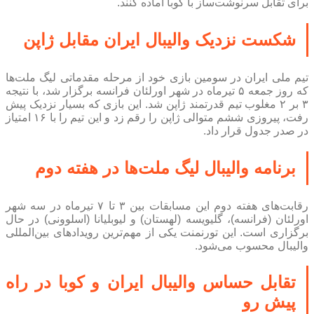
برای تقابل سرنوشت‌ساز با کوبا آماده کنند.
شکست نزدیک والیبال ایران مقابل ژاپن
تیم ملی ایران در سومین بازی خود از مرحله مقدماتی لیگ ملت‌ها
که روز جمعه ۵ تیرماه در شهر اورلئان فرانسه برگزار شد، با نتیجه
۳ بر ۲ مغلوب تیم قدرتمند ژاپن شد. این بازی که بسیار نزدیک پیش
رفت، پیروزی ششم متوالی ژاپن را رقم زد و این تیم را با ۱۶ امتیاز
در صدر جدول قرار داد.
برنامه والیبال لیگ ملت‌ها در هفته دوم
رقابت‌های هفته دوم این مسابقات بین ۳ تا ۷ تیرماه در سه شهر
اورلئان (فرانسه)، گلیویسه (لهستان) و لیوبلیانا (اسلوونی) در حال
برگزاری است. این تورنمنت یکی از مهم‌ترین رویداد‌های بین‌المللی
والیبال محسوب می‌شود.
تقابل حساس والیبال ایران و کوبا در راه
پیش رو