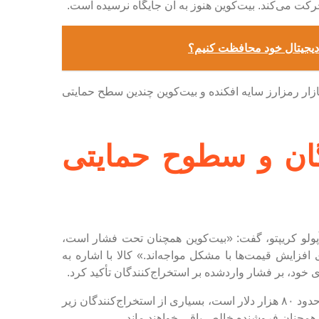
کت می‌کند. بیت‌کوین هنوز به آن جایگاه نرسیده است.
ی دیجیتال خود محافظت کنیم؟
ار رمزارز سایه افکنده و بیت‌کوین چندین سطح حمایتی
گان و سطوح حمایتی
پولو کریپتو، گفت: «بیت‌کوین همچنان تحت فشار است،
 افزایش قیمت‌ها با مشکل مواجه‌اند.» کالا با اشاره به
خود، بر فشار واردشده بر استخراج‌کنندگان تأکید کرد.
او گفت: با توجه به اینکه میانگین هزینه جامع استخراج بیت‌کوین حدود ۸۰ هزار دلار است، بسیاری از استخراج‌کنندگان زیر
نی همچنان فروشنده خالص باقی خواهند ماند.