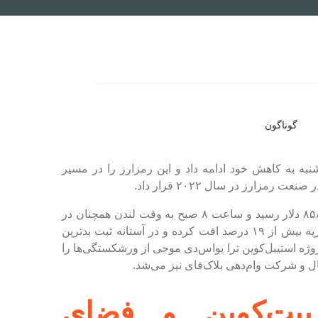
گوناگون
شنبه به کاهش خود ادامه داد و این رمزارز را در مسیر
ارز در سال ۲۰۲۲ قرار داد.
این رمزارز پیشگام تا ۲.۶۴ درصد کاهش یافت و به ۶۲ هزار و ۸۵۸ دلار رسید و ساعت ۸ صبح به وقت لندن همچنان در
محدوده ۶۳ هزار دلار در نوسان بود. بیت‌کوین اکنون در ماه فوریه بیش از ۱۹ درصد افت کرده و در آستانه ثبت بدترین
 سال، فروپاشی پروژه استیبل‌کوین ترا یو‌اس‌دی موجی از ورشکستگی‌ها را
و شرکت وام‌دهی بلاک‌فای نیز می‌شد.
بیت‌کوین و فضای