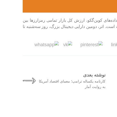
اده‌های کوین‌گکو، ارزش کل بازار تمامی رمزارز‌ها بین
۱ میلیارد دلار کاهش یافته است. اتر، دومین دارایی دیجیتال بزرگ، روز سه‌شنبه تا
نوشته بعدی
کارنامه یکساله ترامپ؛ معمای اقتصاد آمریکا
به روایت آمار