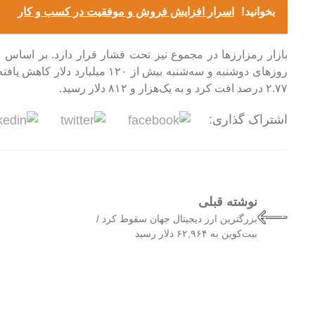
بخوانید!
اسرار افزایش فروش و موفقیت در کسب و کار
بازار رمزارز‌ها در مجموع نیز تحت فشار قرار دارد. بر اساس د
روز‌های دوشنبه و سه‌شنبه بیش از ۲۰
۲.۷۷ درصد افت کرد و به یک‌هزار و ۸۱۲ دلار رسید.
اشتراک گذاری:
نوشته قبلی
بزرگترین ارز دیجیتال جهان سقوط کرد /
بیت‌کوین به ۶۲,۹۶۴ دلار رسید