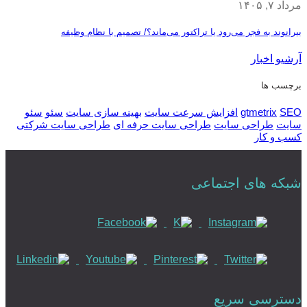
مرداد ۷, ۱۴۰۵
بیرانوند به فجر می‌رود یا تراکتور می‌ماند؟/ تصمیم با نظام وظیفه
آرشیو اخبار
برچسب ها
SEO
gtmetrix
افزایش سرعت سایت
بهینه سازی سایت
سئو
سئو
سایت
طراحی سایت
طراحی سایت حرفه ای
طراحی سایت شرکتی
کسب و کار
شبکه های اجتماعی
دسترسی سریع