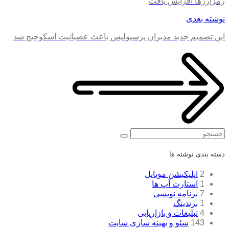
رمزارزها افزایش یافت
نوشته بعدی
این تصمیم جدید مدیران پرسپولیس باعث عصبانیت اسکوچیچ شد
جستجو
دسته بندی نوشته ها
2
اپلیکیشن موبایل
1
استارت آپ ها
7
برنامه نویسی
1
برندینگ
4
تبلیغات و بازاریابی
143
سئو و بهینه سازی سایت