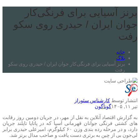
برنز آسیایی برای فرنگی‌کار
جوان ایران / حیدری روی سکو
رفت
خانه
بلاگ
برنز آسیایی برای فرنگی‌کار جوان ایران / حیدری روی سکو
رفت
انتشار توسط
کارشناس سئوراز
تیر ۱۱, ۱۴۰۵
گوناگون
به گزارش اقتصاد آنلاین به نقل از مهر، در جریان دومین روز رقابت
های کشتی فرنگی جوانان قهرمانی اسیا که در پاتایا تایلند جریان
دارد، و در مرحله رده بندی وزن ۶۰ کیلوگرم، امیرعلی حیدری برابر
لی‌جون بی از چین به برتری دست یافت و صاحب مدال برنز شد.