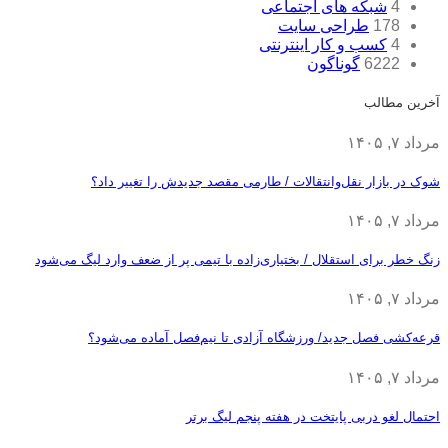
4
شبکه های اجتماعی
178
طراحی سایت
4
کسب و کار اینترنتی
6222
گوناگون
آخرین مطالب
مرداد ۷, ۱۴۰۵
شوک در بازار نقل‌وانتقالات / طارمی مقصد جدیدش را تغییر داد؟
مرداد ۷, ۱۴۰۵
زنگ خطر برای استقلال / بختیاری‌زاده با تیمی پر از ضعف وارد لیگ می‌شود
مرداد ۷, ۱۴۰۵
قرعه‎‌کشی فصل جدید/ ورزشگاه آزادی تا نیم‌فصل آماده می‌شود؟
مرداد ۷, ۱۴۰۵
احتمال لغو دربی پایتخت در هفته پنجم لیگ برتر