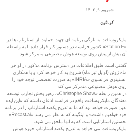
شهریور ۹, ۱۴۰۳
گوناگون
مایکروسافت به تازگی برنامه ای جهت حمایت از استارتاپ ها در
«Station F» کشور فرانسه در دستور کار قرار داده تا به واسطه
آن بیش از پیش روی توسعه هوش مصنوعی متمرکز شود.
گفتنی است طبق اطلاعات در دسترس برنامه مذکور در اواخر
ماه ژوئن (اوایل تیر ماه) شروع به کار خواهد کرد و با همکاری
انستیتوی فرانسوی «INRIA» به صورت تخصصی توجه خود را
روی هوش مصنوعی متمرکز می کند.
در همین رابطه «Christophe Shaw»، رهبر بخش تجارب توسعه
دهندگان مایکروسافت واقع در فرانسه اذعان داشته که «این ایده
بدین صورت خواهد بود که ما به تدریج یکصد استارتاپ را در برنامه
خود خواهیم داشت» و اینگونه که به نظر می رسد «Recast.ai»
نخستین استارتاپی است که به آنها ملحق می شود.
مایکروسافت می خواهد به تدریج یکصد استارتاپ حوزه هوش