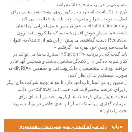
مصنوعی را در برنامه خود داشته باشد
لازم به ذکر است استارتاپ مذکور روی توسعه سرویسی برای
کمک به تولید، اجرا و مدیریت چت بات ها فعالیت می کند
و «Patrick Joubert» به عنوان مدیر عامل اجرایی آن اذعان
داشته «ما بسیار خوش اقبال هستیم که مایکروسافت روی
Recast.ai دست گذاشته. ما پیش از این هم از Azure به عنوان
هاست سرویس خود بهره می گرفتیم.»
باید گفت که در برنامه «Station F» استارتاپ ها می توانند در
کنار هم به یادگیری از یکدیگر مشغول باشند و همچنین آنها قادر
خواهند بود تا با متخصصان مایکروسافت و محققین «INRIA» به
صورت مستقیم تبادل نظر کنند.
از همین رو هر استارتاپ امید دارد تا بتواند توجه شرکت های دیگر
را برای عرضه محصولات خود جلب کند. «Shaw» در ادامه
صحبت هایش بیان کرده که «مایکروسافت برنامه ای برای
سرمایه گذاری و یا تملک استارتاپ های حاضر در برنامه مورد
بحث را ندارد.»
بخوانید!
رقم شوکه کننده پرسپولیسی شدن محمدمهدی