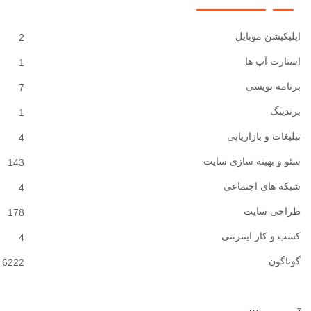
اپلیکیشن موبایل
2
استارت آپ ها
1
برنامه نویسی
7
برندینگ
1
تبلیغات و بازاریابی
4
سئو و بهینه سازی سایت
143
شبکه های اجتماعی
4
طراحی سایت
178
کسب و کار اینترنتی
4
گوناگون
6222