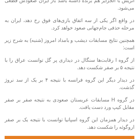
اتریش با الجزایر هم برنده داشته باشد باز ایران صعودش قطعی
می‌شود.
در واقع اگر یکی از سه اتفاق بازی‌های فوق رخ دهد، ایران به
مرحله حذفی جام‌جهانی صعود خواهد کرد.
همچنین نتایج مسابقات دیشب و بامداد امروز (شنبه) به شرح زیر
است:
از گروه I رقابت‌ها سنگال در دیداری پر گل توانست عراق را با
نتیجه ۵ بر صفر شکست دهد.
در دیدار دیگر این گروه فرانسه با نتیجه ۴ بر یک از سد نروژ
گذشت.
در گروه H مسابقات عربستان صعودی به نتیجه صفر بر صفر
مقابل کیپ ورد دست یافت.
در دیدار همزمان این گروه اسپانیا توانست با نتیجه یک بر صفر
اروگوئه را شکست دهد.