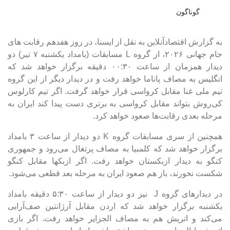
گوناگون
به گزارش اقتصادآنلاین به نقل از ایسنا، در روز هفدهم رقابت های
جام جهانی ۲۰۲۶، از گروه L مسابقات (بامداد یکشنبه ۷ تیر) دو
دیدار همزمان از ساعت ۰۰:۳۰ دقیقه برگزار خواهد شد که
انگلیس به مصاف پاناما خواهد رفت و در دیدار دیگر از این گروه
تیم ملی غنا مقابل کرواسی قرار خواهد گرفت. اگر تیم کارلوس
کی‌روش بتواند مقابل کرواسی به برتری دست پیدا کند ایران به
مرحله بعدی رقابت‌ها صعود خواهد کرد.
همچنین از سری مسابقات گروه K دو دیدار از ساعت ۳ بامداد
برگزار خواهد شد که کلمبیا به مصاف پرتغال می‌رود و جمهوری
کنگو به دیدار ازبکستان خواهد رفت. اگر ازبکها مقابل کنگو
شکست نخورند، باز هم صعود ایران به مرحله بعد قطعی می‌شود.
در دیدارهای گروه J نیز دو دیدار از ساعت ۵:۳۰ دقیقه بامداد
یکشنبه برگزار خواهد شد که اردن مقابل آرژانتین صف‌آرایی
می‌کند و اتریش هم به مصاف الجزایر خواهد رفت. اگر بازی